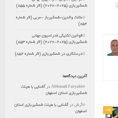
شمشیربازی (2025-2026) (اثر شماره 855)
مثلث والدین-شمشیرباز -مربی (اثر شماره
854)
قوانین تکنیکی فدراسیون جهانی
شمشیربازی (2025-2026) (اثر شماره 853)
درستکاری در شمشیربازی (اثر شماره 852)
آخرین دیدگاه‌ها
Abbasali Faryabi
در
آشنایی با هیئت
شمشیربازی استان اصفهان
آرش
در
آشنایی با هیئت شمشیربازی استان
0
اصفهان