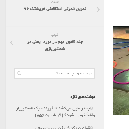
بعدی
تمرین قدرتی استقامتی خرپشتک 96
قبلی
چند قانون مهم در مورد ایمنی در
شمشیربازی
نوشته‌های تازه
چقدر طول می‌کشد تا فرزندم یک شمشیرباز
واقعاً خوبی بشود؟ (اثر شماره 856)
قوانین تکنیکی فدراسیون جهانی