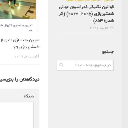
قوانین تکنیکی فدراسیون جهانی
شمشیربازی (2025-2026) (اثر
شماره 853)
29 جولای, 2026
تمرین بدنسازی انتروال
شمشیربازی 79
جستجو
آگوست 5, 2019
دیدگاهتان را بنویسی
دیدگاه
*