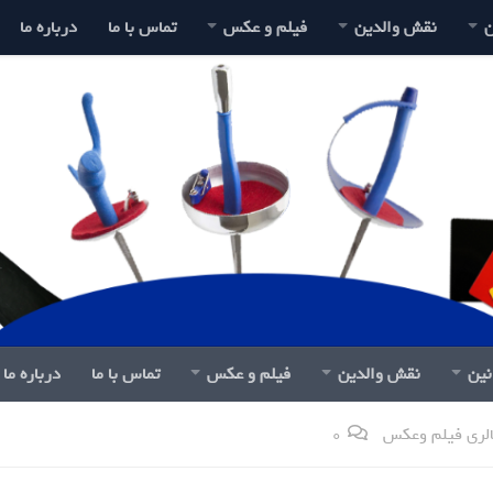
ن
نقش والدین
فیلم و عکس
تماس با ما
درباره ما
نین
نقش والدین
فیلم و عکس
تماس با ما
درباره ما
لری فیلم وعکس
0