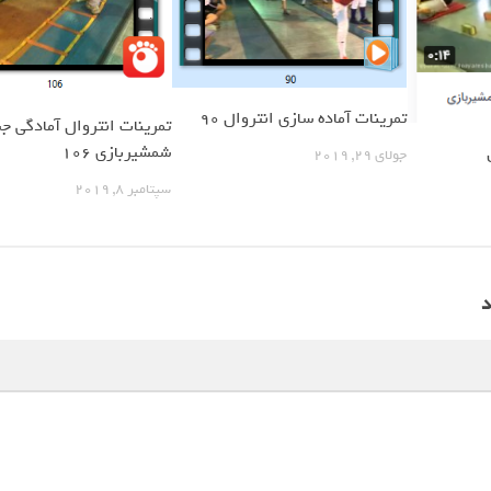
تمرینات آماده سازی انتروال 90
تمرینات انتروال آمادگی ج
شمشیربازی 106
جولای 29, 2019
سپتامبر 8, 2019
د