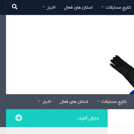
نتایج مسابقات
استان های فعال
اخبار
نتایج مسابقات
استان های فعال
اخبار
دنبال کنید: