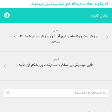
که چگونه اطلاعات دیدگاه های شما پردازش می‌شوند
.
دنبال کنید:
بعدی
ورزش مدرن شمشیربازی آیا این ورزش برای شما مناسب
است؟
قبلی
تأثیر موسیقی بر عملکرد مسابقات ورزشکاران نخبه