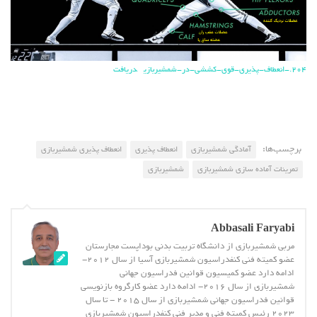
204.-انعطاف-پذیری-قوی-کششی-در-شمشیربازی
دریافت
برچسب‌ها:
آمادگی شمشیربازی
انعطاف پذیری
انعطاف پذیری شمشیربازی
تمرینات آماده سازی شمشیربازی
شمشیربازی
Abbasali Faryabi
مربی شمشیربازی از دانشگاه تربیت بدنی بوداپست مجارستان
عضو کمیته فنی کنفدراسیون شمشیربازی آسیا از سال 2012-
ادامه دارد عضو کمیسیون قوانین فدراسیون جهانی
شمشیربازی از سال 2016- ادامه دارد عضو کارگروه بازنویسی
قوانین فدراسیون جهانی شمشیربازی از سال 2015 - تا سال
2023 رئیس کمیته فنی و مدیر فنی کنفدراسیون شمشیربازی