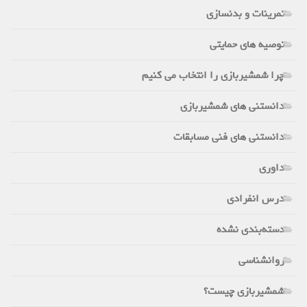
تمرینات و بدنسازی
توصیه های حمایتی
چرا شمشیربازی را انتخاب می کنیم
دانستنی های شمشیربازی
دانستنی های فنی مسابقات
داوری
درس انفرادی
دسته‌بندی نشده
روانشناسی
شمشیربازی چیست؟