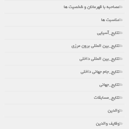
مصاحبه با قهرمانان و شخصیت ها
مناسبت ها
نتایج_آسیایی
نتایج_بین المللی برون مرزی
نتایج_بین المللی داخلی
نتایج_جام جهانی داخلی
نتایج_جهانی
نتایج_مسابقات
والدین
وظایف والدین