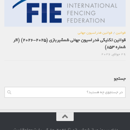
قوانین
/
قوانین فدراسیون جهانی
قوانین تکنیکی فدراسیون جهانی شمشیربازی (2025-2026) (اثر
شماره 853)
29 جولای, 2026
جستجو
دنیای پر رمز و راز شمشیربازی © 2026. حق کپی رایت محفوظ است.