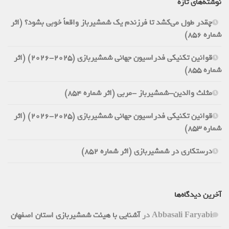
نوشته‌های تازه
چقدر طول می‌کشد تا فرزندم یک شمشیرباز واقعاً خوبی بشود؟ (اثر
شماره 856)
قوانین تکنیکی فدراسیون جهانی شمشیربازی (2025-2026) (اثر
شماره 855)
مثلث والدین-شمشیرباز -مربی (اثر شماره 854)
قوانین تکنیکی فدراسیون جهانی شمشیربازی (2025-2026) (اثر
شماره 853)
درستکاری در شمشیربازی (اثر شماره 852)
آخرین دیدگاه‌ها
Abbasali Faryabi
در
آشنایی با هیئت شمشیربازی استان اصفهان