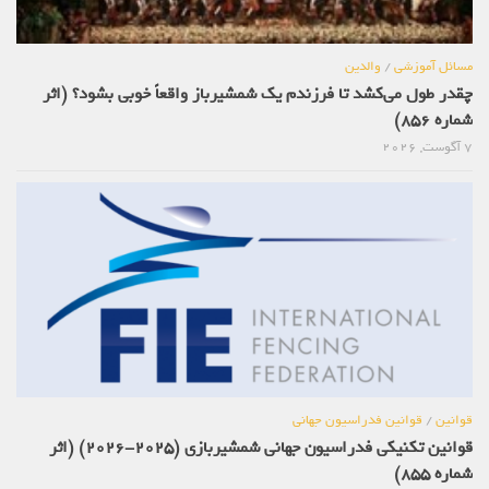
مسائل آموزشی
/
والدین
چقدر طول می‌کشد تا فرزندم یک شمشیرباز واقعاً خوبی بشود؟ (اثر
شماره 856)
7 آگوست, 2026
قوانین
/
قوانین فدراسیون جهانی
قوانین تکنیکی فدراسیون جهانی شمشیربازی (2025-2026) (اثر
شماره 855)