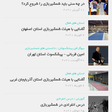
در چه سنی باید شمشیربازی را شروع کرد؟
11 آوریل, 2020
استان های فعال
آشنایی با هیئت شمشیربازی استان اصفهان
7 فوریه, 2021
بیوگرافی پیشکسوتان
/
دانستنی های شمشیربازی
امین قربانی – پیشکسوت استان تهران
30 آگوست, 2020
استان های فعال
آشنایی با هیئت شمشیربازی استان آذربایجان غربی
6 فوریه, 2021
آموزش
/
درس انفرادی
درس انفرادی در شمشیربازی
25 جولای, 2021