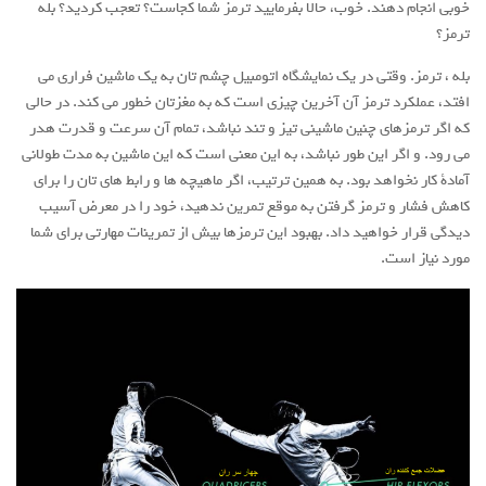
خوبی انجام دهند. خوب، حالا بفرمایید ترمز شما کجاست؟ تعجب کردید؟ بله
ترمز؟
بله ، ترمز. وقتی در یک نمایشگاه اتومبیل چشم تان به یک ماشین فراری می
افتد، عملکرد ترمز آن آخرین چیزی است که به مغزتان خطور می کند. در حالی
که اگر ترمزهای چنین ماشینی تیز و تند نباشد، تمام آن سرعت و قدرت هدر
می رود. و اگر این طور نباشد، به این معنی است که این ماشین به مدت طولانی
آمادة کار نخواهد بود. به همین ترتیب، اگر ماهیچه ها و رابط های تان را برای
کاهش فشار و ترمز گرفتن به موقع تمرین ندهید، خود را در معرض آسیب
دیدگی قرار خواهید داد. بهبود این ترمزها بیش از تمرینات مهارتی برای شما
مورد نیاز است.