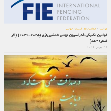
قوانین
/
قوانین فدراسیون جهانی
قوانین تکنیکی فدراسیون جهانی شمشیربازی (2025-2026) (اثر
شماره 853)
29 جولای, 2026