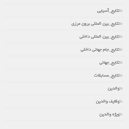
نتایج_آسیایی
نتایج_بین المللی برون مرزی
نتایج_بین المللی داخلی
نتایج_جام جهانی داخلی
نتایج_جهانی
نتایج_مسابقات
والدین
وظایف والدین
ویژه والدین