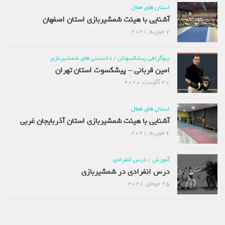
استان های فعال
آشنایی با هیئت شمشیربازی استان اصفهان
7 فوریه, 2021
بیوگرافی پیشکسوتان
/
دانستنی های شمشیربازی
امین قربانی – پیشکسوت استان تهران
30 آگوست, 2020
استان های فعال
آشنایی با هیئت شمشیربازی استان آذربایجان غربی
6 فوریه, 2021
آموزش
/
درس انفرادی
درس انفرادی در شمشیربازی
25 جولای, 2021