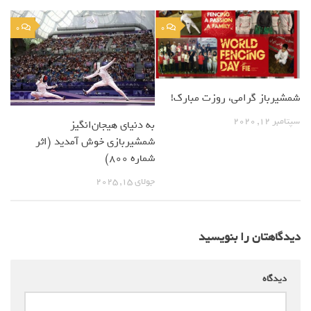
0
0
شمشیرباز گرامی، روزت مبارک!
سپتامبر 12, 2020
به دنیای هیجان‌انگیز
شمشیربازی خوش آمدید (اثر
شماره 800)
جولای 15, 2025
دیدگاهتان را بنویسید
دیدگاه
*