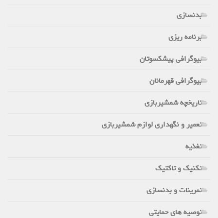
بدنسازی
برنامه ریزی
بیوگرافی پیشکسوتان
بیوگرافی قهرمانان
تاریخچه شمشیربازی
تعمیر و نگهداری لوازم شمشیربازی
تغذیه
تکنیک و تاکتیک
تمرینات و بدنسازی
توصیه های حمایتی