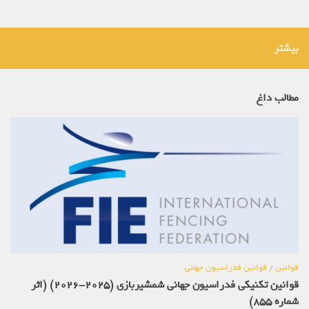
بیشتر
مطالب داغ
قوانین
/
قوانین فدراسیون جهانی
قوانین تکنیکی فدراسیون جهانی شمشیربازی (2025-2026) (اثر
شماره 855)