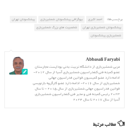
برچسب‌ها:
احمد اکبری
بیوگرافی پیشکسوتان شمشیربازی
پیشکسوتان تهران
پیشکسوتان شمشیربازی تهران
شخصییت های بزرگ شمشیربازی
شمشیربازی پیشکسوتان
Abbasali Faryabi
مربی شمشیربازی از دانشگاه تربیت بدنی بوداپست مجارستان
عضو کمیته فنی کنفدراسیون شمشیربازی آسیا از سال 2012-
ادامه دارد عضو کمیسیون قوانین فدراسیون جهانی
شمشیربازی از سال 2016- ادامه دارد عضو کارگروه بازنویسی
قوانین فدراسیون جهانی شمشیربازی از سال 2015 - تا سال
2023 رئیس کمیته فنی و مدیر فنی کنفدراسیون شمشیربازی
آسیا از سال 2017 تا سال 2024
مطالب مرتبط