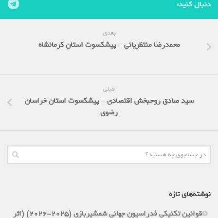
دنبال کنید:
بعدی
محمدرضا منتظریانی – پیشکسوت استان کرمانشاه
قبلی
سید صادق روحبخش اقتصادی – پیشکسوت استان خراسان
رضوی
نوشته‌های تازه
قوانین تکنیکی فدراسیون جهانی شمشیربازی (2025-2026) (اثر