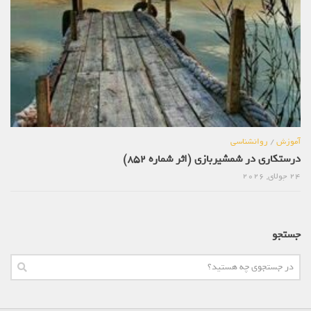
آموزش
/
روانشناسی
درستکاری در شمشیربازی (اثر شماره 852)
24 جولای, 2026
جستجو