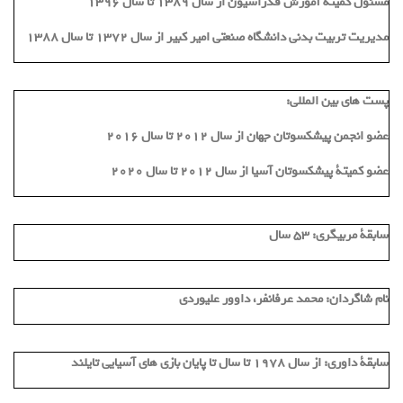
مسئول کمیته آموزش فدراسیون از سال 1389 تا سال 1396
مدیریت تربیت بدنی دانشگاه صنعتی امیر کبیر از سال 1372 تا سال 1388
پست های بین المللی:
عضو انجمن پیشکسوتان جهان از سال 2012 تا سال 2016
عضو کمیتة پیشکسوتان آسیا از سال 2012 تا سال 2020
سابقة مربیگری:
53 سال
نام شاگردان:
محمد عرفانفر، داوور علیوردی
سابقة داوری:
از سال 1978 تا سال تا پایان بازی های آسیایی تایلند