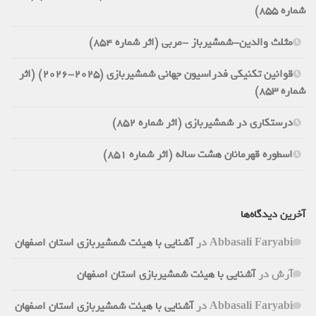
شماره 855)
مثلث والدین-شمشیرباز -مربی (اثر شماره 854)
قوانین تکنیکی فدراسیون جهانی شمشیربازی (2025-2026) (اثر
شماره 853)
درستکاری در شمشیربازی (اثر شماره 852)
اسطوره قهرمانان هشت ساله (اثر شماره 851)
آخرین دیدگاه‌ها
Abbasali Faryabi
در
آشنایی با هیئت شمشیربازی استان اصفهان
آرش
در
آشنایی با هیئت شمشیربازی استان اصفهان
Abbasali Faryabi
در
آشنایی با هیئت شمشیربازی استان اصفهان