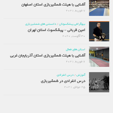
آشنایی با هیئت شمشیربازی استان اصفهان
7 فوریه, 2021
بیوگرافی پیشکسوتان
/
دانستنی های شمشیربازی
امین قربانی – پیشکسوت استان تهران
30 آگوست, 2020
استان های فعال
آشنایی با هیئت شمشیربازی استان آذربایجان غربی
6 فوریه, 2021
آموزش
/
درس انفرادی
درس انفرادی در شمشیربازی
25 جولای, 2021