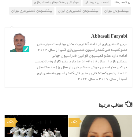
برچسب‌ها:
احمدعلی درودیان
بیوگرافی پیشکسوتان شمشیربازی
پیشکسوتان تهران
پیشکسوتان شمشیربازی ایران
پیشکسوتان شمشیربازی تهران
Abbasali Faryabi
مربی شمشیربازی از دانشگاه تربیت بدنی بوداپست مجارستان
عضو کمیته فنی کنفدراسیون شمشیربازی آسیا از سال 2012-
ادامه دارد عضو کمیسیون قوانین فدراسیون جهانی
شمشیربازی از سال 2016- ادامه دارد عضو کارگروه بازنویسی
قوانین فدراسیون جهانی شمشیربازی از سال 2015 - تا سال
2023 رئیس کمیته فنی و مدیر فنی کنفدراسیون شمشیربازی
آسیا از سال 2017 تا سال 2024
مطالب مرتبط
0
0