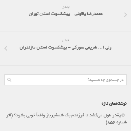
بعدی
محمدرضا یاقوتی – پیشکسوت استان تهران
قبلی
ولی ا… شریفی سورکی – پیشکسوت استان مازندران
نوشته‌های تازه
چقدر طول می‌کشد تا فرزندم یک شمشیرباز واقعاً خوبی بشود؟ (اثر
شماره 856)