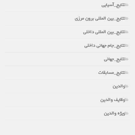
نتایج_آسیایی
نتایج_بین المللی برون مرزی
نتایج_بین المللی داخلی
نتایج_جام جهانی داخلی
نتایج_جهانی
نتایج_مسابقات
والدین
وظایف والدین
ویژه والدین