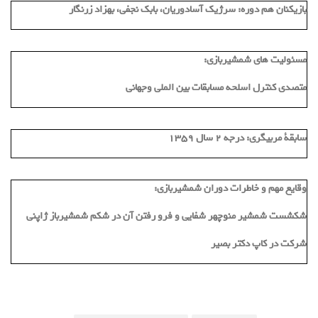
بازیکنان هم دوره:
سرژیک آسادوریان، بابک نجفی، بهزاد زرنگار
مسئولیت های شمشیربازی:
متصدی کنترل اسلحه مسابقات بین الملی وجهانی
سابقة مربیگری:
درجه 2 سال 1359
وقایع مهم و خاطرات دوران شمشیربازی:
شکشست شمشیر منوچهر شفایی و فرو رفتن آن در شکم شمشیرباز ژاپنی
شرکت در کاپ دکتر بصیر