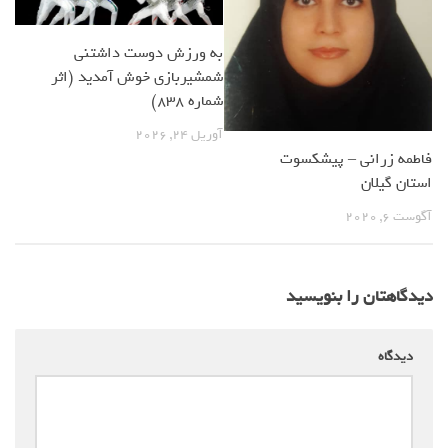
به ورزش دوست داشتنی
شمشیربازی خوش آمدید (اثر
شماره 838)
آوریل 24, 2026
فاطمه زرانی – پیشکسوت
استان گیلان
آگوست 6, 2020
دیدگاهتان را بنویسید
دیدگاه
*