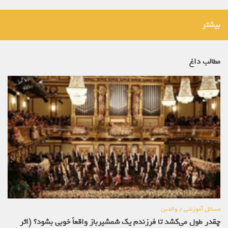
بیشتر
مطالب داغ
مسائل آموزشی
/
والدین
چقدر طول می‌کشد تا فرزندم یک شمشیرباز واقعاً خوبی بشود؟ (اثر