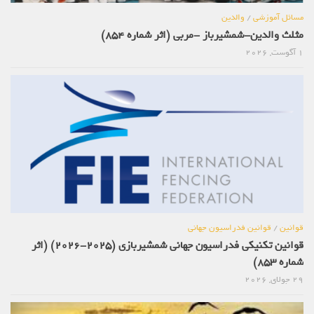
مسائل آموزشی
/
والدین
مثلث والدین-شمشیرباز -مربی (اثر شماره 854)
1 آگوست, 2026
قوانین
/
قوانین فدراسیون جهانی
قوانین تکنیکی فدراسیون جهانی شمشیربازی (2025-2026) (اثر
شماره 853)
29 جولای, 2026