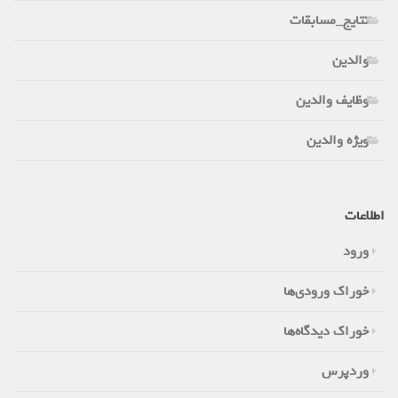
نتایج_مسابقات
والدین
وظایف والدین
ویژه والدین
اطلاعات
ورود
خوراک ورودی‌ها
خوراک دیدگاه‌ها
وردپرس