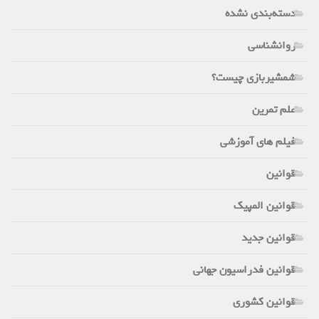
دسته‌بندی نشده
روانشناسی
شمشیربازی چیست؟
علم تمرین
فیلم های آموزشی
قوانین
قوانین المپیک
قوانین جدید
قوانین فدراسیون جهانی
قوانین کشوری