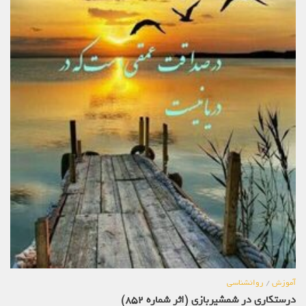
آموزش
/
روانشناسی
درستکاری در شمشیربازی (اثر شماره 852)