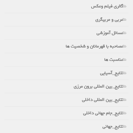
گالری فیلم وعکس
مربی و مربیگری
مسائل آموزشی
مصاحبه با قهرمانان و شخصیت ها
مناسبت ها
نتایج_آسیایی
نتایج_بین المللی برون مرزی
نتایج_بین المللی داخلی
نتایج_جام جهانی داخلی
نتایج_جهانی