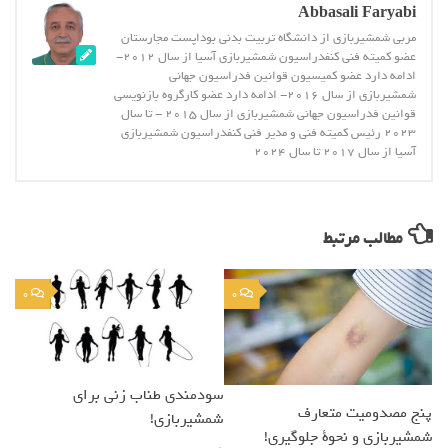
Abbasali Faryabi
مربی شمشیربازی از دانشگاه تربیت بدنی بوداپست مجارستان
عضو کمیته فنی کنفدراسیون شمشیربازی آسیا از سال 2012-
ادامه دارد عضو کمیسیون قوانین فدراسیون جهانی
شمشیربازی از سال 2016- ادامه دارد عضو کارگروه بازنویسی
قوانین فدراسیون جهانی شمشیربازی از سال 2015 - تا سال
2023 رئیس کمیته فنی و مدیر فنی کنفدراسیون شمشیربازی
آسیا از سال 2017 تا سال 2024
مطالب مرتبط
0
0
سودمندی طناب زنی برای
پنج مصدومیت متعارف
شمشیربازی!
شمشیربازی و نحوة جلوگیری!