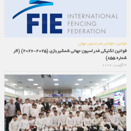
قوانین
/
قوانین فدراسیون جهانی
قوانین تکنیکی فدراسیون جهانی شمشیربازی (2025-2026) (اثر
شماره 855)
3 آگوست, 2026