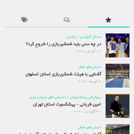
مسائل آموزشی
/
والدین
در چه سنی باید شمشیربازی را شروع کرد؟
11 آوریل, 2020
استان های فعال
آشنایی با هیئت شمشیربازی استان اصفهان
7 فوریه, 2021
بیوگرافی پیشکسوتان
/
دانستنی های شمشیربازی
امین قربانی – پیشکسوت استان تهران
30 آگوست, 2020
استان های فعال