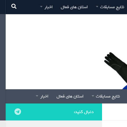
نتایج مسابقات
استان های فعال
اخبار
نتایج مسابقات
استان های فعال
اخبار
دنبال کنید: