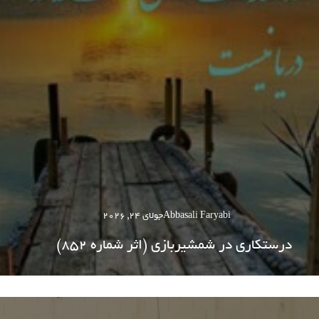
Abbasali Faryabi
جولای 24, 2026
درستکاری در شمشیربازی (اثر شماره 852)