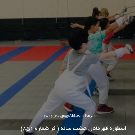
Abbasali Faryabi
جولای 20, 2026
اسطوره قهرمانان هشت ساله (اثر شماره 851)