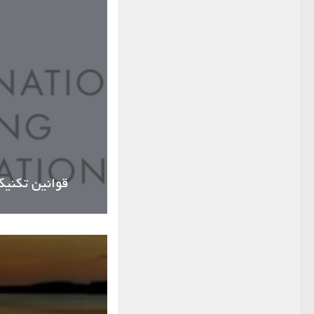
قوانین تکنیکی فدراس