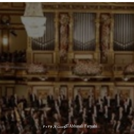
Abbasali Faryabi
آگوست 7, 2026