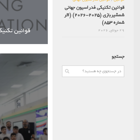
قوانین تکنیکی فدراسیون جهانی
شمشیربازی (2025-2026) (اثر
شماره 853)
قوانین تکنیکی فدراس
29 جولای, 2026
جستجو