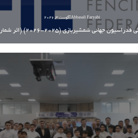
Abbasali Faryabi
آگوست 3, 2026
یون جهانی شمشیربازی (2025-2026) (اثر شماره 855)