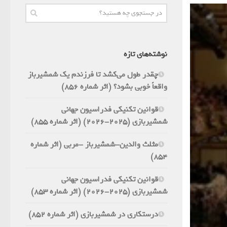
نوشته‌های تازه
چقدر طول می‌کشد تا فرزندم یک شمشیرباز
واقعاً خوبی بشود؟ (اثر شماره 856)
قوانین تکنیکی فدراسیون جهانی
شمشیربازی (2025-2026) (اثر شماره 855)
مثلث والدین-شمشیرباز -مربی (اثر شماره
854)
قوانین تکنیکی فدراسیون جهانی
شمشیربازی (2025-2026) (اثر شماره 853)
درستکاری در شمشیربازی (اثر شماره 852)