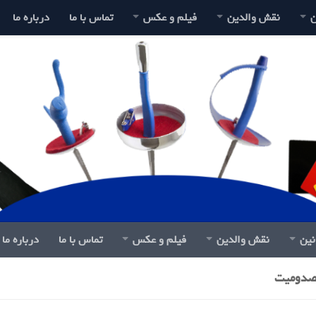
ن
نقش والدین
فیلم و عکس
تماس با ما
درباره ما
نین
نقش والدین
فیلم و عکس
تماس با ما
درباره ما
مصدومیت