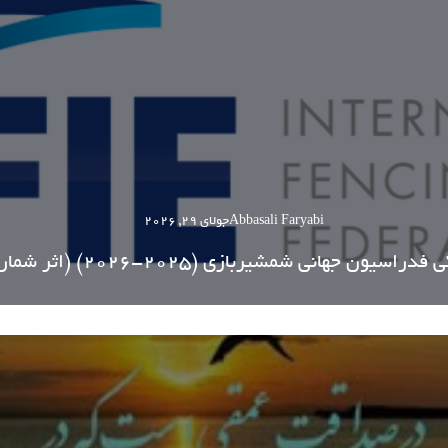
Abbasali Faryabi
جولای 29, 2026
یون جهانی شمشیربازی (2025-2026) (اثر شماره 853)