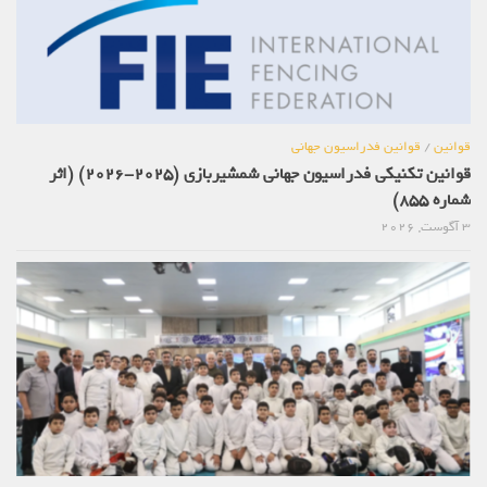
قوانین
/
قوانین فدراسیون جهانی
قوانین تکنیکی فدراسیون جهانی شمشیربازی (2025-2026) (اثر
شماره 855)
3 آگوست, 2026