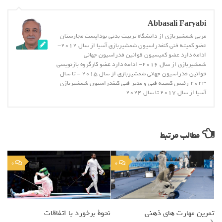
Abbasali Faryabi
مربی شمشیربازی از دانشگاه تربیت بدنی بوداپست مجارستان
عضو کمیته فنی کنفدراسیون شمشیربازی آسیا از سال 2012-
ادامه دارد عضو کمیسیون قوانین فدراسیون جهانی
شمشیربازی از سال 2016- ادامه دارد عضو کارگروه بازنویسی
قوانین فدراسیون جهانی شمشیربازی از سال 2015 - تا سال
2023 رئیس کمیته فنی و مدیر فنی کنفدراسیون شمشیربازی
آسیا از سال 2017 تا سال 2024
مطالب مرتبط
0
0
تمرین مهارت های ذهنی
نحوة برخورد با اتفاقات