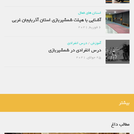
استان های فعال
آشنایی با هیئت شمشیربازی استان آذربایجان غربی
6 فوریه, 2021
آموزش
/
درس انفرادی
درس انفرادی در شمشیربازی
25 جولای, 2021
بیشتر
مطالب داغ