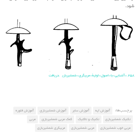
شود.
258.-آشنایی-با-اصول-اولیة-مربیگری-شمشیربازی
دریافت
برچسب‌ها:
آموزش اپه
آموزش سابر
آموزش شمشیربازی
آموزش فلوره
تکنیک شمشیربازی
تکنیک و تاکتیک
کمک مربی شمشیربازی
مربی
مربی خوب شمشیربازی
مربی شمشیربازی
مربیکری شمشیربازی