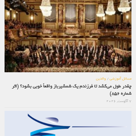
مسائل آموزشی
/
والدین
چقدر طول می‌کشد تا فرزندم یک شمشیرباز واقعاً خوبی بشود؟ (اثر
شماره 856)
7 آگوست, 2026