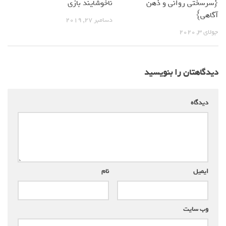
{سرسختی روانی و ذهن
ناخوشایند بازی
آگاهی}
دسامبر 27, 2019
جولای 3, 2020
دیدگاهتان را بنویسید
دیدگاه
*
ایمیل
*
نام
*
وب‌ سایت