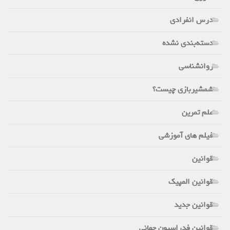
درس انفرادی
دسته‌بندی نشده
روانشناسی
شمشیربازی چیست؟
علم تمرین
فیلم های آموزشی
قوانین
قوانین المپیک
قوانین جدید
قوانین فدراسیون جهانی