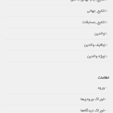
نتایج_جهانی
نتایج_مسابقات
والدین
وظایف والدین
ویژه والدین
اطلاعات
ورود
خوراک ورودی‌ها
خوراک دیدگاه‌ها