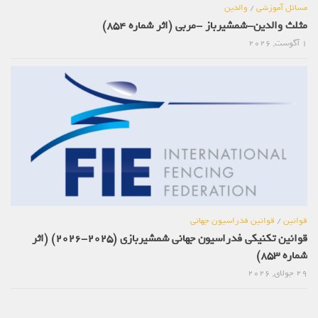
مسائل آموزشی
/
والدین
مثلث والدین-شمشیرباز -مربی (اثر شماره 854)
1 آگوست, 2026
قوانین
/
قوانین فدراسیون جهانی
قوانین تکنیکی فدراسیون جهانی شمشیربازی (2025-2026) (اثر
شماره 853)
29 جولای, 2026