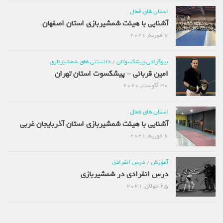
استان های فعال
آشنایی با هیئت شمشیربازی استان اصفهان
7 فوریه, 2021
بیوگرافی پیشکسوتان
/
دانستنی های شمشیربازی
امین قربانی – پیشکسوت استان تهران
30 آگوست, 2020
استان های فعال
آشنایی با هیئت شمشیربازی استان آذربایجان غربی
6 فوریه, 2021
آموزش
/
درس انفرادی
درس انفرادی در شمشیربازی
25 جولای, 2021