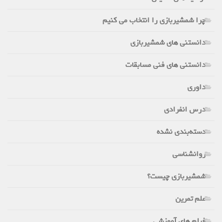
چرا شمشیربازی را انتخاب می کنیم
دانستنی های شمشیربازی
دانستنی های فنی مسابقات
داوری
درس انفرادی
دسته‌بندی نشده
روانشناسی
شمشیربازی چیست؟
علم تمرین
فیلم های آموزشی