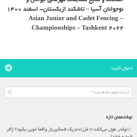
نوجوانان آسیا – تاشکند ازبکستان- اسفند 1400
– Asian Junior and Cadet Fencing
Championships – Tashkent 2022
دنبال کنید:
نوشته‌های تازه
چقدر طول می‌کشد تا فرزندم یک شمشیرباز واقعاً خوبی بشود؟ (اثر
شماره 856)