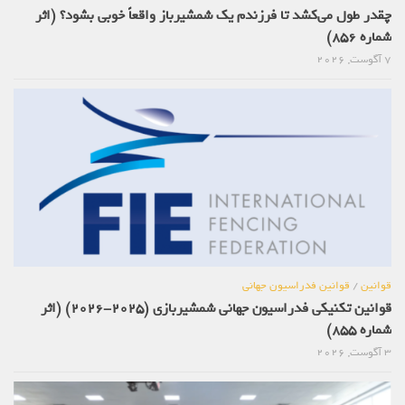
چقدر طول می‌کشد تا فرزندم یک شمشیرباز واقعاً خوبی بشود؟ (اثر
شماره 856)
7 آگوست, 2026
قوانین
/
قوانین فدراسیون جهانی
قوانین تکنیکی فدراسیون جهانی شمشیربازی (2025-2026) (اثر
شماره 855)
3 آگوست, 2026