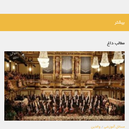
بیشتر
مطالب داغ
مسائل آموزشی
/
والدین