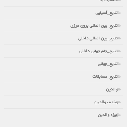
نتایج_آسیایی
نتایج_بین المللی برون مرزی
نتایج_بین المللی داخلی
نتایج_جام جهانی داخلی
نتایج_جهانی
نتایج_مسابقات
والدین
وظایف والدین
ویژه والدین