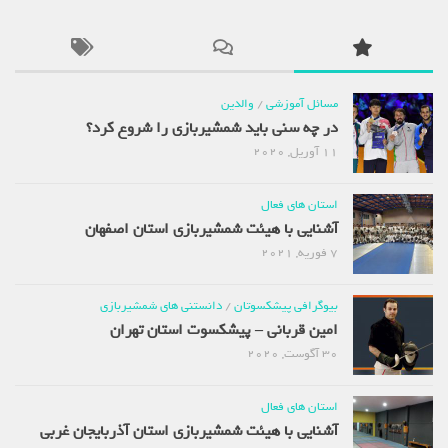
مسائل آموزشی
/
والدین
در چه سنی باید شمشیربازی را شروع کرد؟
11 آوریل, 2020
استان های فعال
آشنایی با هیئت شمشیربازی استان اصفهان
7 فوریه, 2021
بیوگرافی پیشکسوتان
/
دانستنی های شمشیربازی
امین قربانی – پیشکسوت استان تهران
30 آگوست, 2020
استان های فعال
آشنایی با هیئت شمشیربازی استان آذربایجان غربی