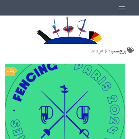
دنیای پر رمز و راز شمشیربازی
برچسب:
6 مرداد
0