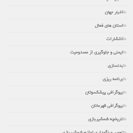
اخبار جهان
استان های فعال
انتشارات
ایمنی و جلوگیری از مصدومیت
بدنسازی
برنامه ریزی
بیوگرافی پیشکسوتان
بیوگرافی قهرمانان
تاریخچه شمشیربازی
تعمیر و نگهداری لوازم شمشیربازی