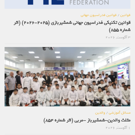
قوانین
/
قوانین فدراسیون جهانی
قوانین تکنیکی فدراسیون جهانی شمشیربازی (2025-2026) (اثر
شماره 855)
3 آگوست, 2026
مسائل آموزشی
/
والدین
مثلث والدین-شمشیرباز -مربی (اثر شماره 854)
1 آگوست, 2026