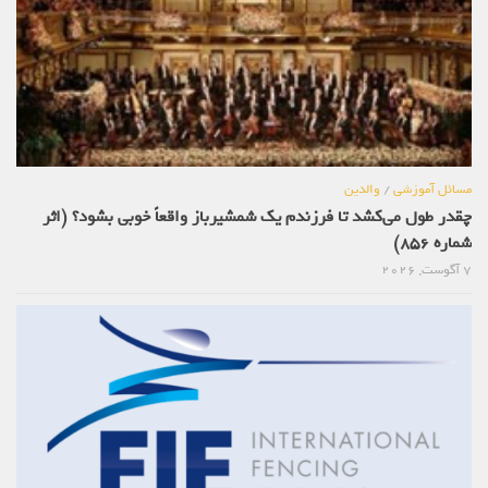
مسائل آموزشی
/
والدین
چقدر طول می‌کشد تا فرزندم یک شمشیرباز واقعاً خوبی بشود؟ (اثر
شماره 856)
7 آگوست, 2026