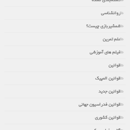
روانشناسی
شمشیربازی چیست؟
علم تمرین
فیلم های آموزشی
قوانین
قوانین المپیک
قوانین جدید
قوانین فدراسیون جهانی
قوانین کشوری