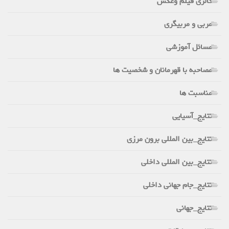
گالری فیلم وعکس
مربی و مربیگری
مسائل آموزشی
مصاحبه با قهرمانان و شخصیت ها
مناسبت ها
نتایج_آسیایی
نتایج_بین المللی برون مرزی
نتایج_بین المللی داخلی
نتایج_جام جهانی داخلی
نتایج_جهانی