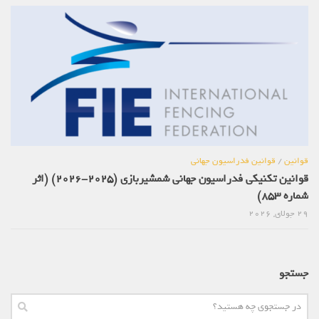
قوانین
/
قوانین فدراسیون جهانی
قوانین تکنیکی فدراسیون جهانی شمشیربازی (2025-2026) (اثر
شماره 853)
29 جولای, 2026
جستجو