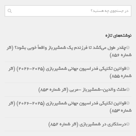
نوشته‌های تازه
چقدر طول می‌کشد تا فرزندم یک شمشیرباز واقعاً خوبی بشود؟ (اثر
شماره 856)
قوانین تکنیکی فدراسیون جهانی شمشیربازی (2025-2026) (اثر
شماره 855)
مثلث والدین-شمشیرباز -مربی (اثر شماره 854)
قوانین تکنیکی فدراسیون جهانی شمشیربازی (2025-2026) (اثر
شماره 853)
درستکاری در شمشیربازی (اثر شماره 852)