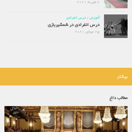
6 فوریه, 2021
آموزش
/
درس انفرادی
درس انفرادی در شمشیربازی
25 جولای, 2021
بیشتر
مطالب داغ