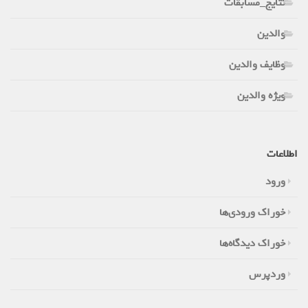
نتایج_مسابقات
والدین
وظایف والدین
ویژه والدین
اطلاعات
ورود
خوراک ورودی‌ها
خوراک دیدگاه‌ها
وردپرس