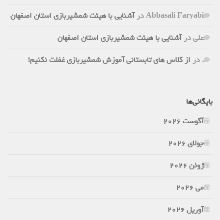
Abbasali Faryabi
در
آشنایی با هیئت شمشیربازی استان اصفهان
علی
در
آشنایی با هیئت شمشیربازی استان اصفهان
.
در
از کلاس های تابستانی آموزش شمشیربازی غفلت نکنیم!
بایگانی‌ها
آگوست 2026
جولای 2026
ژوئن 2026
می 2026
آوریل 2026