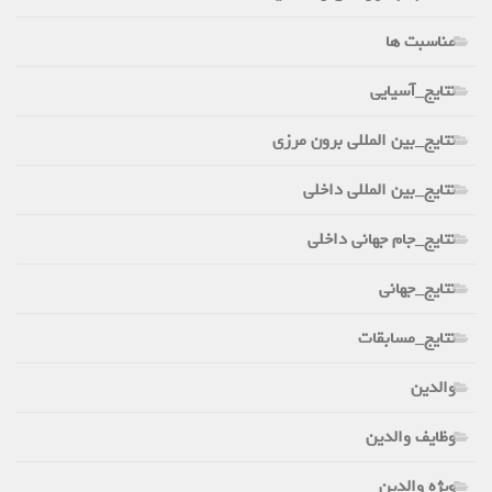
مناسبت ها
نتایج_آسیایی
نتایج_بین المللی برون مرزی
نتایج_بین المللی داخلی
نتایج_جام جهانی داخلی
نتایج_جهانی
نتایج_مسابقات
والدین
وظایف والدین
ویژه والدین