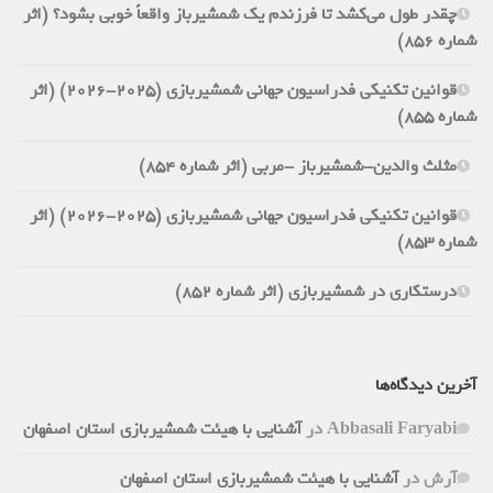
چقدر طول می‌کشد تا فرزندم یک شمشیرباز واقعاً خوبی بشود؟ (اثر
شماره 856)
قوانین تکنیکی فدراسیون جهانی شمشیربازی (2025-2026) (اثر
شماره 855)
مثلث والدین-شمشیرباز -مربی (اثر شماره 854)
قوانین تکنیکی فدراسیون جهانی شمشیربازی (2025-2026) (اثر
شماره 853)
درستکاری در شمشیربازی (اثر شماره 852)
آخرین دیدگاه‌ها
Abbasali Faryabi
در
آشنایی با هیئت شمشیربازی استان اصفهان
آرش
در
آشنایی با هیئت شمشیربازی استان اصفهان