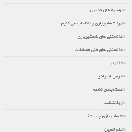
توصیه های حمایتی
چرا شمشیربازی را انتخاب می کنیم
دانستنی های شمشیربازی
دانستنی های فنی مسابقات
داوری
درس انفرادی
دسته‌بندی نشده
روانشناسی
شمشیربازی چیست؟
علم تمرین