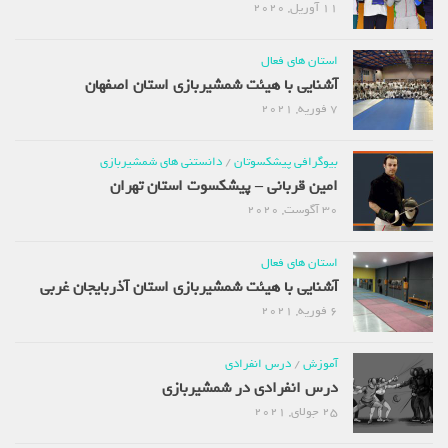
11 آوریل, 2020
استان های فعال
آشنایی با هیئت شمشیربازی استان اصفهان
7 فوریه, 2021
بیوگرافی پیشکسوتان
/
دانستنی های شمشیربازی
امین قربانی – پیشکسوت استان تهران
30 آگوست, 2020
استان های فعال
آشنایی با هیئت شمشیربازی استان آذربایجان غربی
6 فوریه, 2021
آموزش
/
درس انفرادی
درس انفرادی در شمشیربازی
25 جولای, 2021