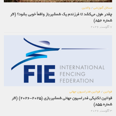
مسائل آموزشی
/
والدین
چقدر طول می‌کشد تا فرزندم یک شمشیرباز واقعاً خوبی بشود؟ (اثر
شماره 856)
7 آگوست, 2026
قوانین
/
قوانین فدراسیون جهانی
قوانین تکنیکی فدراسیون جهانی شمشیربازی (2025-2026) (اثر
شماره 855)
3 آگوست, 2026