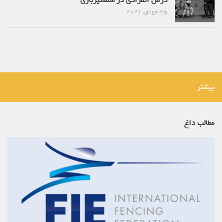
درس انفرادی در شمشیربازی
25 جولای, 2021
بیشتر
مطالب داغ