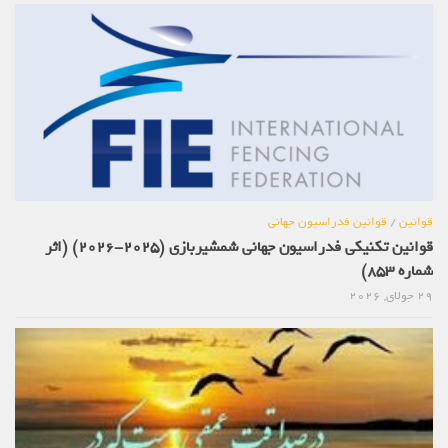
قوانین
/
قوانین فدراسیون جهانی
قوانین تکنیکی فدراسیون جهانی شمشیربازی (2025-2026) (اثر
شماره 853)
29 جولای, 2026