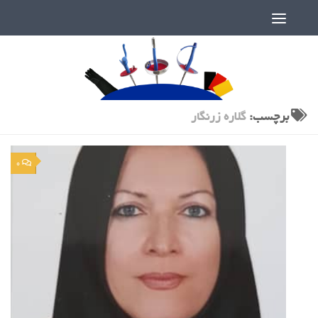
دنیای پر رمز و راز شمشیربازی
برچسب:
گلاره زرنگار
0