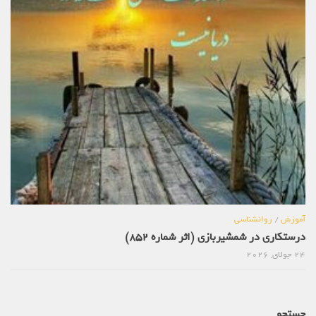
آموزش
/
روانشناسی
درستکاری در شمشیربازی (اثر شماره 852)
24 جولای, 2026
جستجو