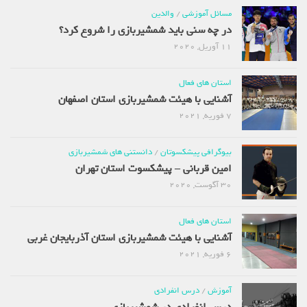
مسائل آموزشی
/
والدین
در چه سنی باید شمشیربازی را شروع کرد؟
11 آوریل, 2020
استان های فعال
آشنایی با هیئت شمشیربازی استان اصفهان
7 فوریه, 2021
بیوگرافی پیشکسوتان
/
دانستنی های شمشیربازی
امین قربانی – پیشکسوت استان تهران
30 آگوست, 2020
استان های فعال
آشنایی با هیئت شمشیربازی استان آذربایجان غربی
6 فوریه, 2021
آموزش
/
درس انفرادی