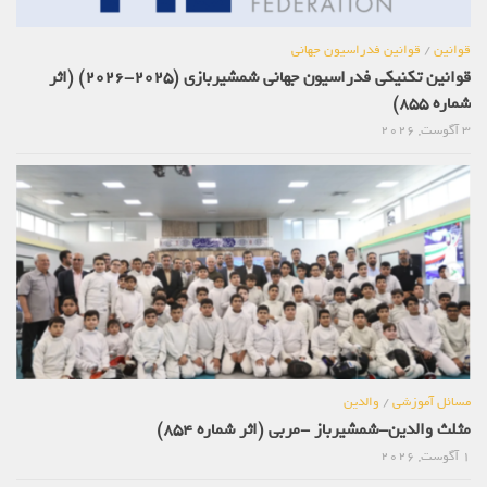
قوانین
/
قوانین فدراسیون جهانی
قوانین تکنیکی فدراسیون جهانی شمشیربازی (2025-2026) (اثر
شماره 855)
3 آگوست, 2026
مسائل آموزشی
/
والدین
مثلث والدین-شمشیرباز -مربی (اثر شماره 854)
1 آگوست, 2026