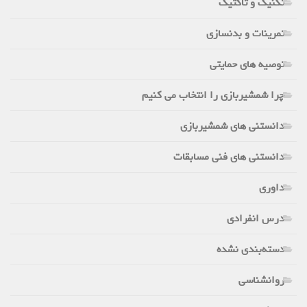
تکنیک و تاکتیک
تمرینات و بدنسازی
توصیه های حمایتی
چرا شمشیربازی را انتخاب می کنیم
دانستنی های شمشیربازی
دانستنی های فنی مسابقات
داوری
درس انفرادی
دسته‌بندی نشده
روانشناسی