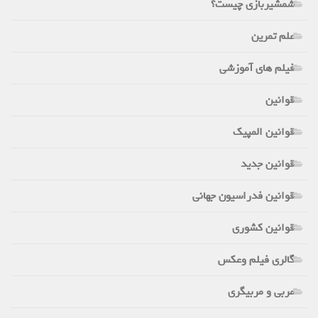
شمشیربازی چیست؟
علم تمرین
فیلم های آموزشی
قوانین
قوانین المپیک
قوانین جدید
قوانین فدراسیون جهانی
قوانین کشوری
گالری فیلم وعکس
مربی و مربیگری