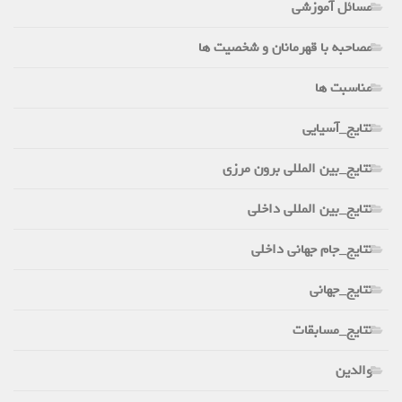
مسائل آموزشی
مصاحبه با قهرمانان و شخصیت ها
مناسبت ها
نتایج_آسیایی
نتایج_بین المللی برون مرزی
نتایج_بین المللی داخلی
نتایج_جام جهانی داخلی
نتایج_جهانی
نتایج_مسابقات
والدین