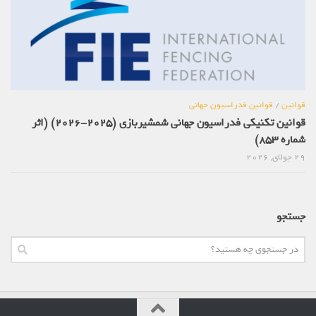
قوانین
/
قوانین فدراسیون جهانی
قوانین تکنیکی فدراسیون جهانی شمشیربازی (2025-2026) (اثر
شماره 853)
29 جولای, 2026
جستجو