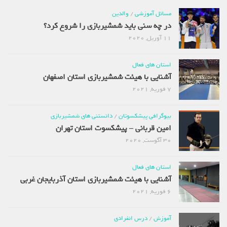
مسائل آموزشی
/
والدین
در چه سنی باید شمشیربازی را شروع کرد؟
11 آوریل, 2020
استان های فعال
آشنایی با هیئت شمشیربازی استان اصفهان
7 فوریه, 2021
بیوگرافی پیشکسوتان
/
دانستنی های شمشیربازی
امین قربانی – پیشکسوت استان تهران
30 آگوست, 2020
استان های فعال
آشنایی با هیئت شمشیربازی استان آذربایجان غربی
6 فوریه, 2021
آموزش
/
درس انفرادی