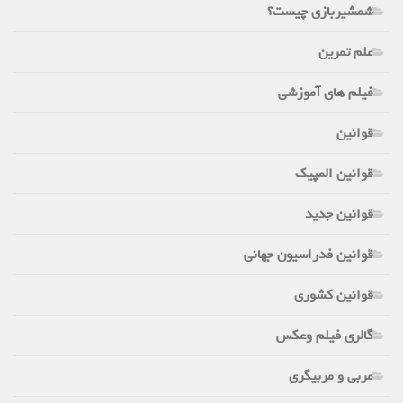
شمشیربازی چیست؟
علم تمرین
فیلم های آموزشی
قوانین
قوانین المپیک
قوانین جدید
قوانین فدراسیون جهانی
قوانین کشوری
گالری فیلم وعکس
مربی و مربیگری