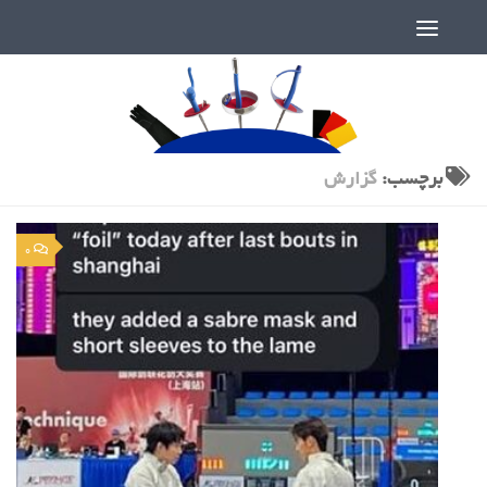
دنیای پر رمز و راز شمشیربازی
برچسب:
گزارش
0