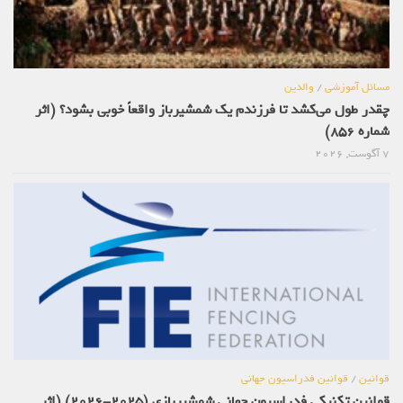
مسائل آموزشی
/
والدین
چقدر طول می‌کشد تا فرزندم یک شمشیرباز واقعاً خوبی بشود؟ (اثر
شماره 856)
7 آگوست, 2026
قوانین
/
قوانین فدراسیون جهانی
قوانین تکنیکی فدراسیون جهانی شمشیربازی (2025-2026) (اثر