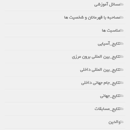
مسائل آموزشی
مصاحبه با قهرمانان و شخصیت ها
مناسبت ها
نتایج_آسیایی
نتایج_بین المللی برون مرزی
نتایج_بین المللی داخلی
نتایج_جام جهانی داخلی
نتایج_جهانی
نتایج_مسابقات
والدین