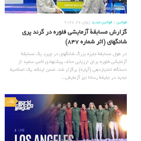
قوانین
/
قوانین جدید
ژوئن 26, 2026
گزارش مسابقة آزمایشی فلوره در گرند پری
شانگهای (اثر شماره 847)
در طول مسابقة جایزه بزرگ شانگهای در چین، یک مسابقة
آزمایشی فلوره برای ارزیابی حذف پیشنهادی لامپ سفید از
دستگاه امتیازدهی (آپاره) برگزار شد. ضمن اینکه، یک اصلاحیة
جدید در جلیقة رسانا نیز آزمایش...
0