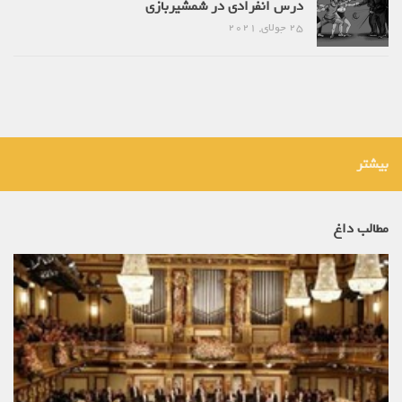
درس انفرادی در شمشیربازی
25 جولای, 2021
بیشتر
مطالب داغ