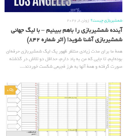
شمشیربازی چیست؟
ژوئن 8, 2026
آینده شمشیربازی را باهم ببینیم – با لیگ جهانی
شمشیربازی آشنا شوید! (اثر شماره 842)
همة ما برای مدت زیادی منتظر ظهور یک لیگ شمشیربازی حرفه‌ای
بوده‌ایم. تا جایی که من به یاد دارم، حداقل دو تلاش در گذشته
صورت گرفته و همة آنها به طرز فجیعی شکست خوردند....
0