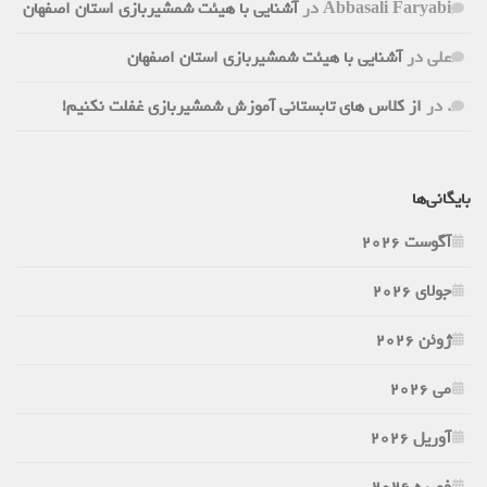
Abbasali Faryabi
در
آشنایی با هیئت شمشیربازی استان اصفهان
علی
در
آشنایی با هیئت شمشیربازی استان اصفهان
.
در
از کلاس های تابستانی آموزش شمشیربازی غفلت نکنیم!
بایگانی‌ها
آگوست 2026
جولای 2026
ژوئن 2026
می 2026
آوریل 2026
فوریه 2026