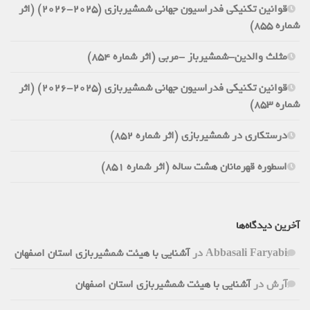
قوانین تکنیکی فدراسیون جهانی شمشیربازی (2025-2026) (اثر
شماره 855)
مثلث والدین-شمشیرباز -مربی (اثر شماره 854)
قوانین تکنیکی فدراسیون جهانی شمشیربازی (2025-2026) (اثر
شماره 853)
درستکاری در شمشیربازی (اثر شماره 852)
اسطوره قهرمانان هشت ساله (اثر شماره 851)
آخرین دیدگاه‌ها
Abbasali Faryabi
در
آشنایی با هیئت شمشیربازی استان اصفهان
آرش
در
آشنایی با هیئت شمشیربازی استان اصفهان