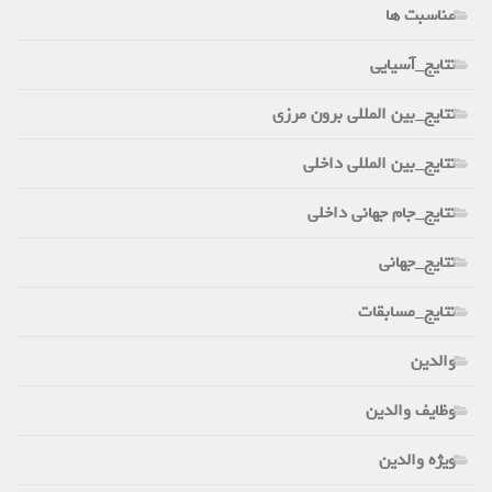
مناسبت ها
نتایج_آسیایی
نتایج_بین المللی برون مرزی
نتایج_بین المللی داخلی
نتایج_جام جهانی داخلی
نتایج_جهانی
نتایج_مسابقات
والدین
وظایف والدین
ویژه والدین