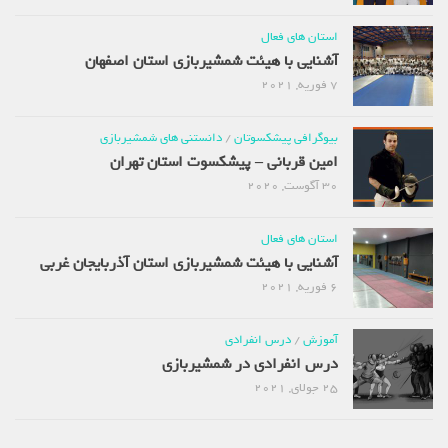
استان های فعال
آشنایی با هیئت شمشیربازی استان اصفهان
7 فوریه, 2021
بیوگرافی پیشکسوتان
/
دانستنی های شمشیربازی
امین قربانی – پیشکسوت استان تهران
30 آگوست, 2020
استان های فعال
آشنایی با هیئت شمشیربازی استان آذربایجان غربی
6 فوریه, 2021
آموزش
/
درس انفرادی
درس انفرادی در شمشیربازی
25 جولای, 2021