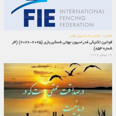
قوانین
/
قوانین فدراسیون جهانی
قوانین تکنیکی فدراسیون جهانی شمشیربازی (2025-2026) (اثر
شماره 853)
29 جولای, 2026