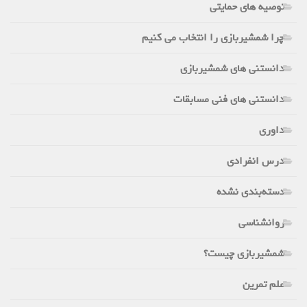
توصیه های حمایتی
چرا شمشیربازی را انتخاب می کنیم
دانستنی های شمشیربازی
دانستنی های فنی مسابقات
داوری
درس انفرادی
دسته‌بندی نشده
روانشناسی
شمشیربازی چیست؟
علم تمرین