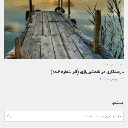
آموزش
/
روانشناسی
درستکاری در شمشیربازی (اثر شماره 852)
24 جولای, 2026
جستجو