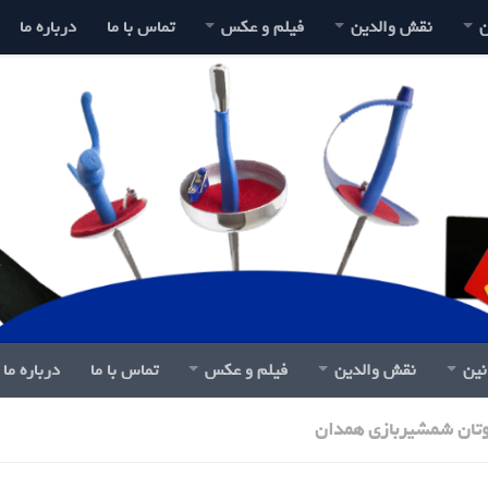
ن
نقش والدین
فیلم و عکس
تماس با ما
درباره ما
نین
نقش والدین
فیلم و عکس
تماس با ما
درباره ما
ان شمشیربازی همدان