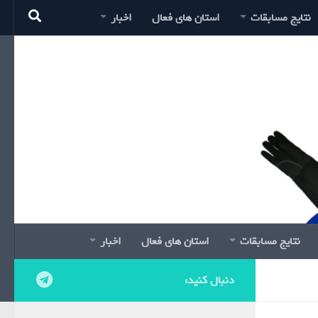
نتایج مسابقات
استان های فعال
اخبار
نتایج مسابقات
استان های فعال
اخبار
دنبال کنید: