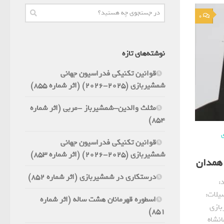
0
نوشته‌های تازه
قوانین تکنیکی فدراسیون جهانی
شمشیربازی (2025-2026) (اثر شماره 855)
مثلث والدین-شمشیرباز -مربی (اثر شماره
854)
قوانین تکنیکی فدراسیون جهانی
شمشیربازی (2025-2026) (اثر شماره 853)
 همدان
درستکاری در شمشیربازی (اثر شماره 852)
:
صیلات:
اسطوره قهرمانان هشت ساله (اثر شماره
بازی
851)
شمشیربازی: 1357 کرمانشاه