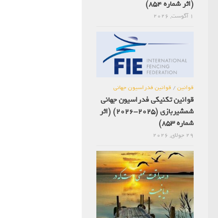
(اثر شماره 854)
1 آگوست, 2026
قوانین
/
قوانین فدراسیون جهانی
قوانین تکنیکی فدراسیون جهانی
شمشیربازی (2025-2026) (اثر
شماره 853)
29 جولای, 2026