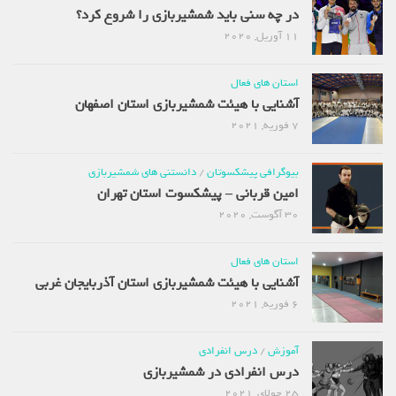
در چه سنی باید شمشیربازی را شروع کرد؟
11 آوریل, 2020
استان های فعال
آشنایی با هیئت شمشیربازی استان اصفهان
7 فوریه, 2021
بیوگرافی پیشکسوتان
/
دانستنی های شمشیربازی
امین قربانی – پیشکسوت استان تهران
30 آگوست, 2020
استان های فعال
آشنایی با هیئت شمشیربازی استان آذربایجان غربی
6 فوریه, 2021
آموزش
/
درس انفرادی
درس انفرادی در شمشیربازی
25 جولای, 2021