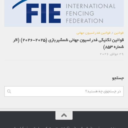
قوانین
/
قوانین فدراسیون جهانی
قوانین تکنیکی فدراسیون جهانی شمشیربازی (2025-2026) (اثر
شماره 853)
29 جولای, 2026
جستجو