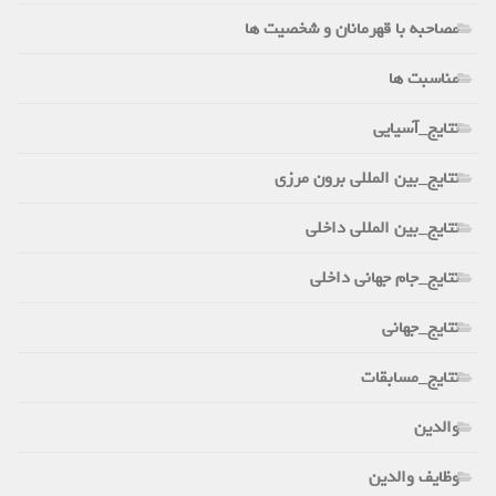
مصاحبه با قهرمانان و شخصیت ها
مناسبت ها
نتایج_آسیایی
نتایج_بین المللی برون مرزی
نتایج_بین المللی داخلی
نتایج_جام جهانی داخلی
نتایج_جهانی
نتایج_مسابقات
والدین
وظایف والدین