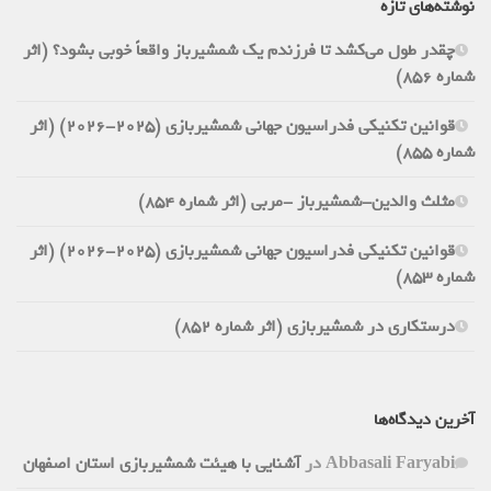
نوشته‌های تازه
چقدر طول می‌کشد تا فرزندم یک شمشیرباز واقعاً خوبی بشود؟ (اثر
شماره 856)
قوانین تکنیکی فدراسیون جهانی شمشیربازی (2025-2026) (اثر
شماره 855)
مثلث والدین-شمشیرباز -مربی (اثر شماره 854)
قوانین تکنیکی فدراسیون جهانی شمشیربازی (2025-2026) (اثر
شماره 853)
درستکاری در شمشیربازی (اثر شماره 852)
آخرین دیدگاه‌ها
Abbasali Faryabi
در
آشنایی با هیئت شمشیربازی استان اصفهان