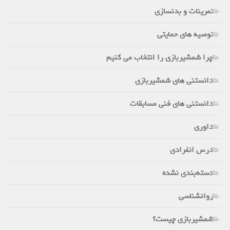
تمرینات و بدنسازی
توصیه های حمایتی
چرا شمشیربازی را انتخاب می کنیم
دانستنی های شمشیربازی
دانستنی های فنی مسابقات
داوری
درس انفرادی
دسته‌بندی نشده
روانشناسی
شمشیربازی چیست؟