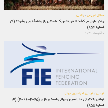
مسائل آموزشی
/
والدین
چقدر طول می‌کشد تا فرزندم یک شمشیرباز واقعاً خوبی بشود؟ (اثر
شماره 856)
7 آگوست, 2026
قوانین
/
قوانین فدراسیون جهانی
قوانین تکنیکی فدراسیون جهانی شمشیربازی (2025-2026) (اثر
شماره 855)