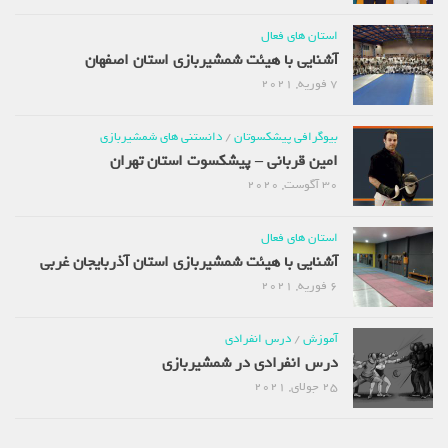
استان های فعال
آشنایی با هیئت شمشیربازی استان اصفهان
7 فوریه, 2021
بیوگرافی پیشکسوتان
/
دانستنی های شمشیربازی
امین قربانی – پیشکسوت استان تهران
30 آگوست, 2020
استان های فعال
آشنایی با هیئت شمشیربازی استان آذربایجان غربی
6 فوریه, 2021
آموزش
/
درس انفرادی
درس انفرادی در شمشیربازی
25 جولای, 2021