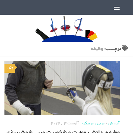
دنیای پر رمز و راز شمشیربازی
برچسب:
وظیفه
0
آموزش
/
مربی و مربیگری
آگوست 13, 2022
وظیفه، دانش، مهارت و شخصیت مربی شمشیربازی