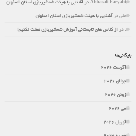
Abbasali Faryabi
در
آشنایی با هیئت شمشیربازی استان اصفهان
علی
در
آشنایی با هیئت شمشیربازی استان اصفهان
.
در
از کلاس های تابستانی آموزش شمشیربازی غفلت نکنیم!
بایگانی‌ها
آگوست 2026
جولای 2026
ژوئن 2026
می 2026
آوریل 2026
فوریه 2026