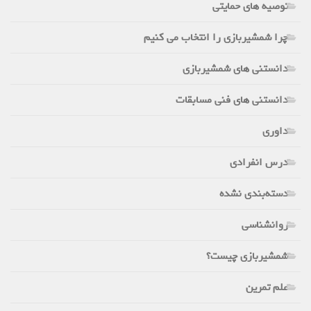
توصیه های حمایتی
چرا شمشیربازی را انتخاب می کنیم
دانستنی های شمشیربازی
دانستنی های فنی مسابقات
داوری
درس انفرادی
دسته‌بندی نشده
روانشناسی
شمشیربازی چیست؟
علم تمرین