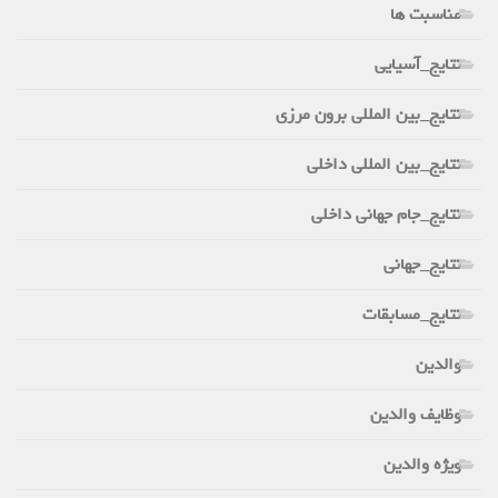
مناسبت ها
نتایج_آسیایی
نتایج_بین المللی برون مرزی
نتایج_بین المللی داخلی
نتایج_جام جهانی داخلی
نتایج_جهانی
نتایج_مسابقات
والدین
وظایف والدین
ویژه والدین