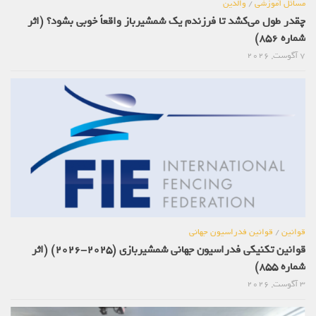
مسائل آموزشی
/
والدین
چقدر طول می‌کشد تا فرزندم یک شمشیرباز واقعاً خوبی بشود؟ (اثر
شماره 856)
7 آگوست, 2026
قوانین
/
قوانین فدراسیون جهانی
قوانین تکنیکی فدراسیون جهانی شمشیربازی (2025-2026) (اثر
شماره 855)
3 آگوست, 2026