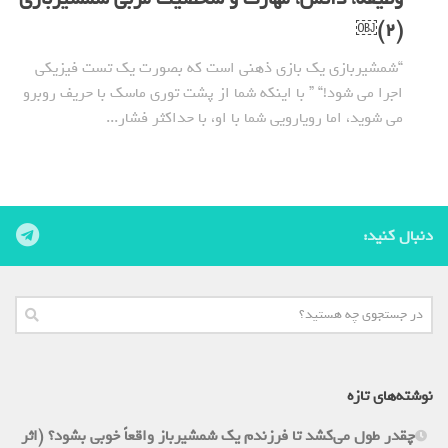
(2)￼
“شمشیربازی یک بازی ذهنی است که بصورت یک تست فیزیکی
اجرا می شود!“ ” با اینکه شما از پشت توری ماسک با حریف روبرو
می شوید، اما رویارویی شما با او، با حداکثر فشار...
دنبال کنید:
نوشته‌های تازه
چقدر طول می‌کشد تا فرزندم یک شمشیرباز واقعاً خوبی بشود؟ (اثر