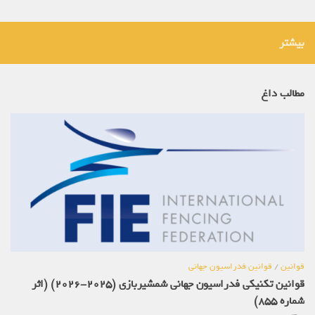
بیشتر
مطالب داغ
قوانین
/
قوانین فدراسیون جهانی
قوانین تکنیکی فدراسیون جهانی شمشیربازی (2025-2026) (اثر
شماره 855)