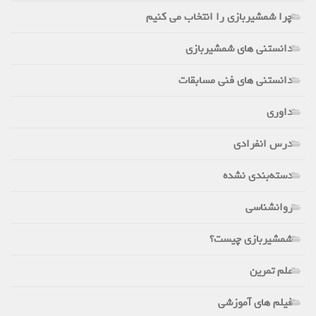
چرا شمشیربازی را انتخاب می کنیم
دانستنی های شمشیربازی
دانستنی های فنی مسابقات
داوری
درس انفرادی
دسته‌بندی نشده
روانشناسی
شمشیربازی چیست؟
علم تمرین
فیلم های آموزشی