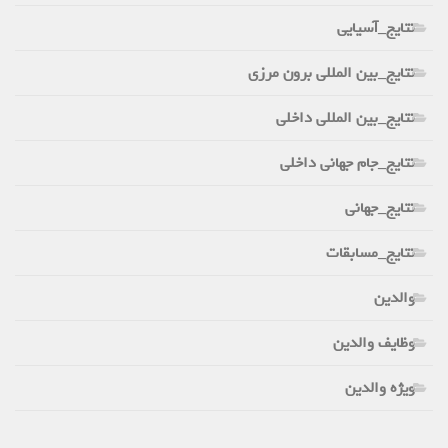
نتایج_آسیایی
نتایج_بین المللی برون مرزی
نتایج_بین المللی داخلی
نتایج_جام جهانی داخلی
نتایج_جهانی
نتایج_مسابقات
والدین
وظایف والدین
ویژه والدین