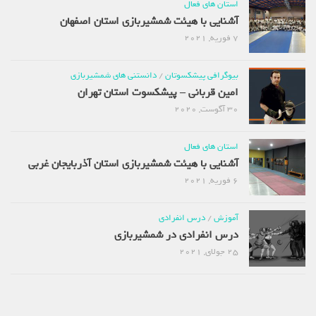
استان های فعال
آشنایی با هیئت شمشیربازی استان اصفهان
7 فوریه, 2021
بیوگرافی پیشکسوتان
/
دانستنی های شمشیربازی
امین قربانی – پیشکسوت استان تهران
30 آگوست, 2020
استان های فعال
آشنایی با هیئت شمشیربازی استان آذربایجان غربی
6 فوریه, 2021
آموزش
/
درس انفرادی
درس انفرادی در شمشیربازی
25 جولای, 2021