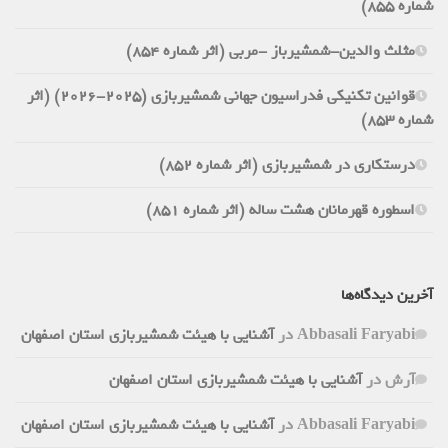
شماره 855)
مثلث والدین-شمشیرباز -مربی (اثر شماره 854)
قوانین تکنیکی فدراسیون جهانی شمشیربازی (2025-2026) (اثر
شماره 853)
درستکاری در شمشیربازی (اثر شماره 852)
اسطوره قهرمانان هشت ساله (اثر شماره 851)
آخرین دیدگاه‌ها
Abbasali Faryabi
در
آشنایی با هیئت شمشیربازی استان اصفهان
آرش
در
آشنایی با هیئت شمشیربازی استان اصفهان
Abbasali Faryabi
در
آشنایی با هیئت شمشیربازی استان اصفهان