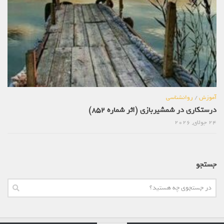
آموزش
/
روانشناسی
درستکاری در شمشیربازی (اثر شماره 852)
24 جولای, 2026
جستجو