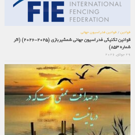
قوانین
/
قوانین فدراسیون جهانی
قوانین تکنیکی فدراسیون جهانی شمشیربازی (2025-2026) (اثر
شماره 853)
29 جولای, 2026