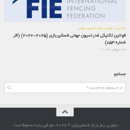
قوانین
/
قوانین فدراسیون جهانی
قوانین تکنیکی فدراسیون جهانی شمشیربازی (2025-2026) (اثر
شماره 853)
29 جولای, 2026
جستجو
دنیای پر رمز و راز شمشیربازی © 2026. حق کپی رایت محفوظ است.