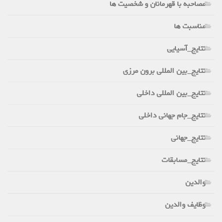
مصاحبه با قهرمانان و شخصیت ها
مناسبت ها
نتایج_آسیایی
نتایج_بین المللی برون مرزی
نتایج_بین المللی داخلی
نتایج_جام جهانی داخلی
نتایج_جهانی
نتایج_مسابقات
والدین
وظایف والدین