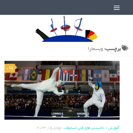
دنیای پر رمز و راز شمشیربازی
برچسب:
وبسمارا
0
آموزش
/
دانستنی های فنی مسابقات
جولای 15, 2024