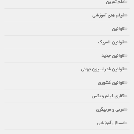
علم تمرین
فیلم های آموزشی
قوانین
قوانین المپیک
قوانین جدید
قوانین فدراسیون جهانی
قوانین کشوری
گالری فیلم وعکس
مربی و مربیگری
مسائل آموزشی