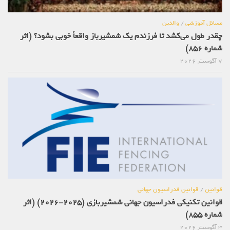
مسائل آموزشی
/
والدین
چقدر طول می‌کشد تا فرزندم یک شمشیرباز واقعاً خوبی بشود؟ (اثر
شماره 856)
7 آگوست, 2026
قوانین
/
قوانین فدراسیون جهانی
قوانین تکنیکی فدراسیون جهانی شمشیربازی (2025-2026) (اثر
شماره 855)
3 آگوست, 2026