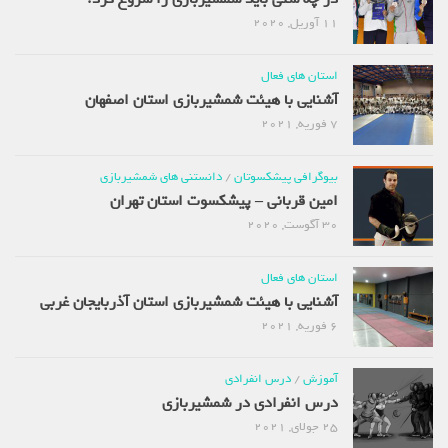
11 آوریل, 2020
استان های فعال
آشنایی با هیئت شمشیربازی استان اصفهان
7 فوریه, 2021
بیوگرافی پیشکسوتان
/
دانستنی های شمشیربازی
امین قربانی – پیشکسوت استان تهران
30 آگوست, 2020
استان های فعال
آشنایی با هیئت شمشیربازی استان آذربایجان غربی
6 فوریه, 2021
آموزش
/
درس انفرادی
درس انفرادی در شمشیربازی
25 جولای, 2021