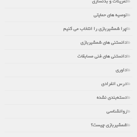
تمرینات و بدنسازی
توصیه های حمایتی
چرا شمشیربازی را انتخاب می کنیم
دانستنی های شمشیربازی
دانستنی های فنی مسابقات
داوری
درس انفرادی
دسته‌بندی نشده
روانشناسی
شمشیربازی چیست؟