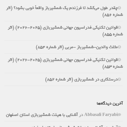
چقدر طول می‌کشد تا فرزندم یک شمشیرباز واقعاً خوبی بشود؟ (اثر
شماره 856)
قوانین تکنیکی فدراسیون جهانی شمشیربازی (2025-2026) (اثر
شماره 855)
مثلث والدین-شمشیرباز -مربی (اثر شماره 854)
قوانین تکنیکی فدراسیون جهانی شمشیربازی (2025-2026) (اثر
شماره 853)
درستکاری در شمشیربازی (اثر شماره 852)
آخرین دیدگاه‌ها
Abbasali Faryabi
در
آشنایی با هیئت شمشیربازی استان اصفهان