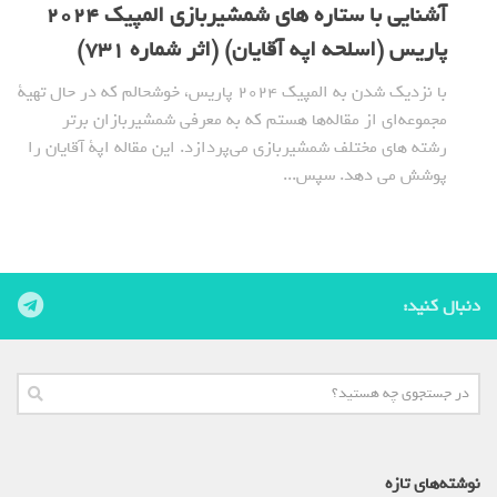
آشنایی با ستاره های شمشیربازی المپیک 2024
پاریس (اسلحه اپه آقایان) (اثر شماره 731)
با نزدیک شدن به المپیک 2024 پاریس، خوشحالم که در حال تهیة
مجموعه‌ای از مقاله‌ها هستم که به معرفی شمشیربازان برتر
رشته های مختلف شمشیربازی می‌پردازد. این مقاله اپة آقایان را
پوشش می دهد. سپس...
دنبال کنید:
نوشته‌های تازه