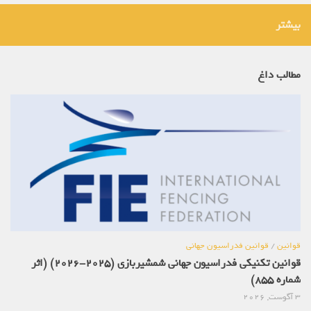
بیشتر
مطالب داغ
قوانین
/
قوانین فدراسیون جهانی
قوانین تکنیکی فدراسیون جهانی شمشیربازی (2025-2026) (اثر
شماره 855)
3 آگوست, 2026