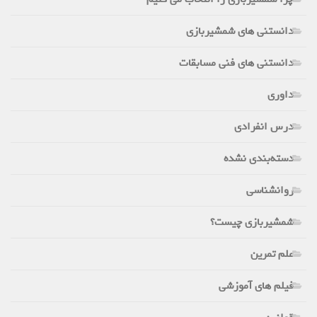
دانستنی های شمشیربازی
دانستنی های فنی مسابقات
داوری
درس انفرادی
دسته‌بندی نشده
روانشناسی
شمشیربازی چیست؟
علم تمرین
فیلم های آموزشی