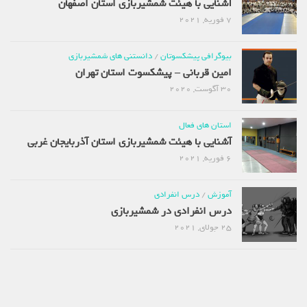
آشنایی با هیئت شمشیربازی استان اصفهان
7 فوریه, 2021
بیوگرافی پیشکسوتان
/
دانستنی های شمشیربازی
امین قربانی – پیشکسوت استان تهران
30 آگوست, 2020
استان های فعال
آشنایی با هیئت شمشیربازی استان آذربایجان غربی
6 فوریه, 2021
آموزش
/
درس انفرادی
درس انفرادی در شمشیربازی
25 جولای, 2021