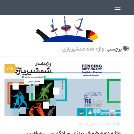
دنیای پر رمز و راز شمشیربازی
برچسب:
واژه نامه شمشیربازی
0
انتشارات
جولای 14, 2019
واژه نامه شمشیربازی – انگلیسی به فارسی