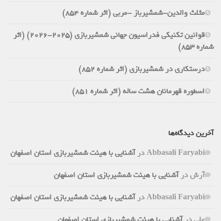
مثلث والدین-شمشیرباز -مربی (اثر شماره 854)
قوانین تکنیکی فدراسیون جهانی شمشیربازی (2025-2026) (اثر
شماره 853)
درستکاری در شمشیربازی (اثر شماره 852)
اسطوره قهرمانان هشت ساله (اثر شماره 851)
آخرین دیدگاه‌ها
Abbasali Faryabi
در
آشنایی با هیئت شمشیربازی استان اصفهان
آرش
در
آشنایی با هیئت شمشیربازی استان اصفهان
Abbasali Faryabi
در
آشنایی با هیئت شمشیربازی استان اصفهان
علی
در
آشنایی با هیئت شمشیربازی استان اصفهان