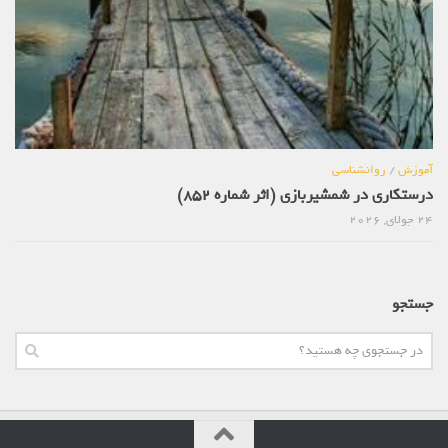
آموزش
/
روانشناسی
درستکاری در شمشیربازی (اثر شماره 852)
24 جولای, 2026
جستجو