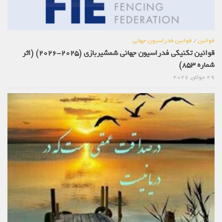
قوانین
/
قوانین فدراسیون جهانی
قوانین تکنیکی فدراسیون جهانی شمشیربازی (2025-2026) (اثر
شماره 853)
29 جولای, 2026