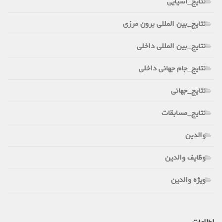
نتایج_آسیایی
نتایج_بین المللی برون مرزی
نتایج_بین المللی داخلی
نتایج_جام جهانی داخلی
نتایج_جهانی
نتایج_مسابقات
والدین
وظایف والدین
ویژه والدین
اطلاعات