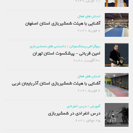
11 آوریل, 2020
استان های فعال
آشنایی با هیئت شمشیربازی استان اصفهان
7 فوریه, 2021
بیوگرافی پیشکسوتان
/
دانستنی های شمشیربازی
امین قربانی – پیشکسوت استان تهران
30 آگوست, 2020
استان های فعال
آشنایی با هیئت شمشیربازی استان آذربایجان غربی
6 فوریه, 2021
آموزش
/
درس انفرادی
درس انفرادی در شمشیربازی
25 جولای, 2021