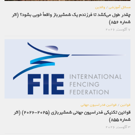
مسائل آموزشی
/
والدین
چقدر طول می‌کشد تا فرزندم یک شمشیرباز واقعاً خوبی بشود؟ (اثر
شماره 856)
7 آگوست, 2026
قوانین
/
قوانین فدراسیون جهانی
قوانین تکنیکی فدراسیون جهانی شمشیربازی (2025-2026) (اثر
شماره 855)
3 آگوست, 2026