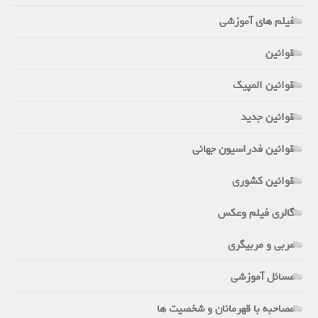
فیلم های آموزشی
قوانین
قوانین المپیک
قوانین جدید
قوانین فدراسیون جهانی
قوانین کشوری
گالری فیلم وعکس
مربی و مربیگری
مسائل آموزشی
مصاحبه با قهرمانان و شخصیت ها