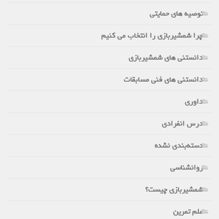
توصیه های حمایتی
چرا شمشیربازی را انتخاب می کنیم
دانستنی های شمشیربازی
دانستنی های فنی مسابقات
داوری
درس انفرادی
دسته‌بندی نشده
روانشناسی
شمشیربازی چیست؟
علم تمرین