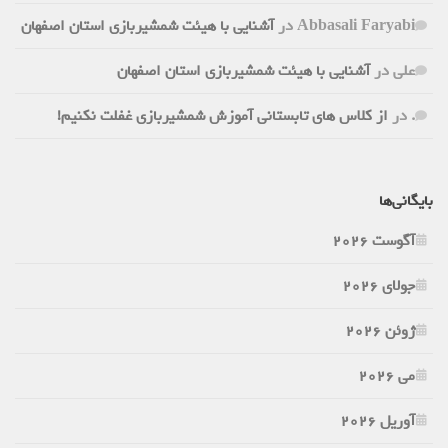
Abbasali Faryabi
در
آشنایی با هیئت شمشیربازی استان اصفهان
علی
در
آشنایی با هیئت شمشیربازی استان اصفهان
.
در
از کلاس های تابستانی آموزش شمشیربازی غفلت نکنیم!
بایگانی‌ها
آگوست 2026
جولای 2026
ژوئن 2026
می 2026
آوریل 2026