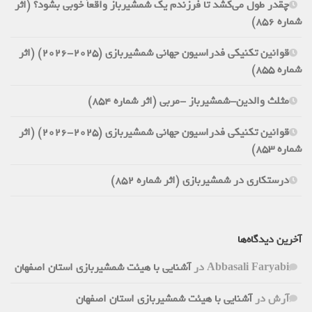
چقدر طول می‌کشد تا فرزندم یک شمشیرباز واقعاً خوبی بشود؟ (اثر
شماره 856)
قوانین تکنیکی فدراسیون جهانی شمشیربازی (2025-2026) (اثر
شماره 855)
مثلث والدین-شمشیرباز -مربی (اثر شماره 854)
قوانین تکنیکی فدراسیون جهانی شمشیربازی (2025-2026) (اثر
شماره 853)
درستکاری در شمشیربازی (اثر شماره 852)
آخرین دیدگاه‌ها
Abbasali Faryabi
در
آشنایی با هیئت شمشیربازی استان اصفهان
آرش
در
آشنایی با هیئت شمشیربازی استان اصفهان