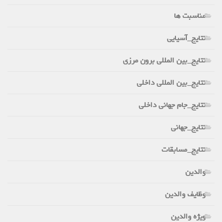
مناسبت ها
نتایج_آسیایی
نتایج_بین المللی برون مرزی
نتایج_بین المللی داخلی
نتایج_جام جهانی داخلی
نتایج_جهانی
نتایج_مسابقات
والدین
وظایف والدین
ویژه والدین