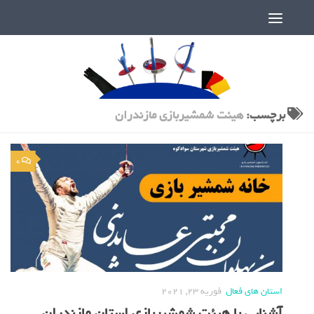
دنیای پر رمز و راز شمشیربازی
برچسب:
هیئت شمشیربازی مازندران
0
استان های فعال
فوریه 23, 2021
آشنایی با هیئت شمشیربازی استان مازندران