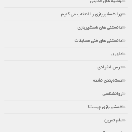
توصیه های حمایتی
چرا شمشیربازی را انتخاب می کنیم
دانستنی های شمشیربازی
دانستنی های فنی مسابقات
داوری
درس انفرادی
دسته‌بندی نشده
روانشناسی
شمشیربازی چیست؟
علم تمرین