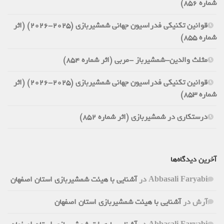
شماره 856)
قوانین تکنیکی فدراسیون جهانی شمشیربازی (2025-2026) (اثر
شماره 855)
مثلث والدین-شمشیرباز -مربی (اثر شماره 854)
قوانین تکنیکی فدراسیون جهانی شمشیربازی (2025-2026) (اثر
شماره 853)
درستکاری در شمشیربازی (اثر شماره 852)
آخرین دیدگاه‌ها
Abbasali Faryabi
در
آشنایی با هیئت شمشیربازی استان اصفهان
آرش
در
آشنایی با هیئت شمشیربازی استان اصفهان