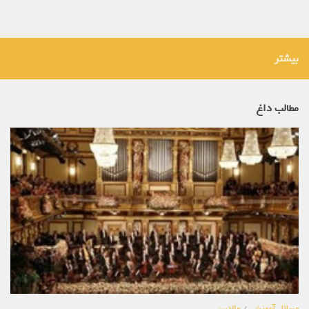
بیشتر
مطالب داغ
مسائل آموزشی
/
والدین