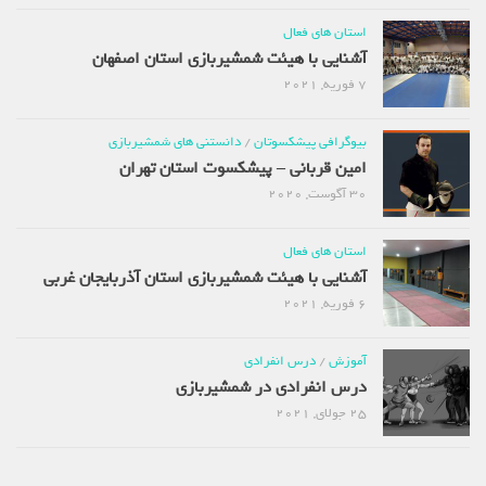
استان های فعال
آشنایی با هیئت شمشیربازی استان اصفهان
7 فوریه, 2021
بیوگرافی پیشکسوتان
/
دانستنی های شمشیربازی
امین قربانی – پیشکسوت استان تهران
30 آگوست, 2020
استان های فعال
آشنایی با هیئت شمشیربازی استان آذربایجان غربی
6 فوریه, 2021
آموزش
/
درس انفرادی
درس انفرادی در شمشیربازی
25 جولای, 2021