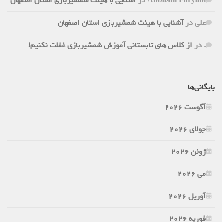
Abbasali Faryabi
در
آشنایی با هیئت شمشیربازی استان اصفهان
علی
در
آشنایی با هیئت شمشیربازی استان اصفهان
.
در
از کلاس های تابستانی آموزش شمشیربازی غفلت نکنیم!
بایگانی‌ها
آگوست 2026
جولای 2026
ژوئن 2026
می 2026
آوریل 2026
فوریه 2026