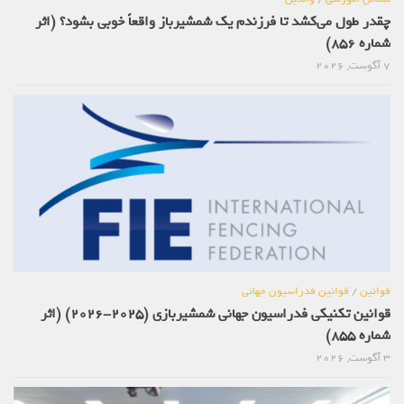
چقدر طول می‌کشد تا فرزندم یک شمشیرباز واقعاً خوبی بشود؟ (اثر
شماره 856)
7 آگوست, 2026
قوانین
/
قوانین فدراسیون جهانی
قوانین تکنیکی فدراسیون جهانی شمشیربازی (2025-2026) (اثر
شماره 855)
3 آگوست, 2026