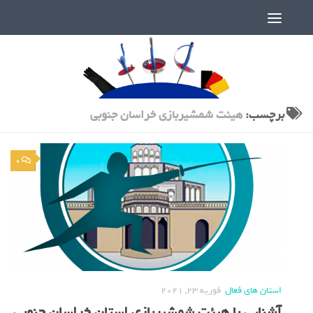
دنیای پر رمز و راز شمشیربازی
برچسب:
هیئت شمشیربازی خراسان جنوبی
0
استان های فعال
فوریه 23, 2021
آشنایی با هیئت شمشیربازی استان خراسان جنوبی