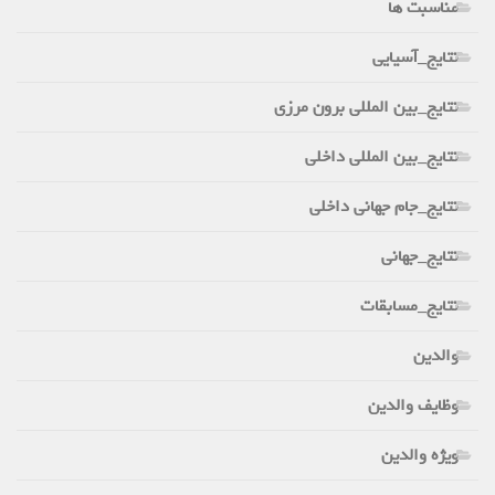
مناسبت ها
نتایج_آسیایی
نتایج_بین المللی برون مرزی
نتایج_بین المللی داخلی
نتایج_جام جهانی داخلی
نتایج_جهانی
نتایج_مسابقات
والدین
وظایف والدین
ویژه والدین