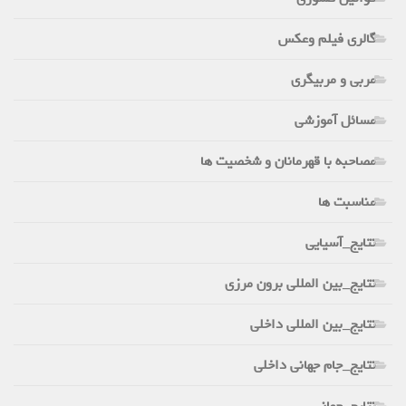
گالری فیلم وعکس
مربی و مربیگری
مسائل آموزشی
مصاحبه با قهرمانان و شخصیت ها
مناسبت ها
نتایج_آسیایی
نتایج_بین المللی برون مرزی
نتایج_بین المللی داخلی
نتایج_جام جهانی داخلی
نتایج_جهانی