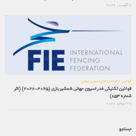
1 آگوست, 2026
قوانین
/
قوانین فدراسیون جهانی
قوانین تکنیکی فدراسیون جهانی شمشیربازی (2025-2026) (اثر
شماره 853)
29 جولای, 2026
جستجو