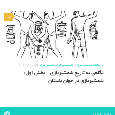
0
تاریخچه شمشیربازی
/
دانستنی های شمشیربازی
مارس 6, 2021
نگاهی به تاریخ شمشیربازی – بخش اول:
شمشیربازی در جهان باستان
دنبال کنید: