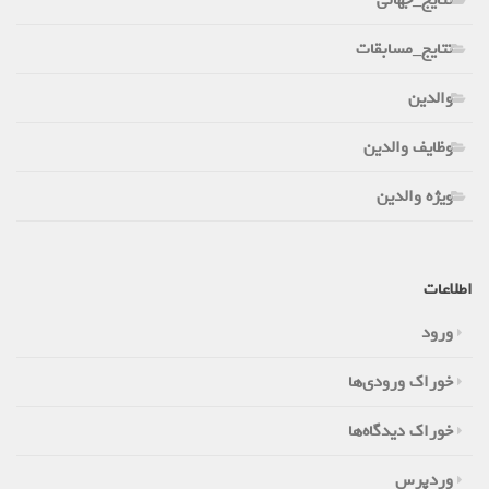
نتایج_مسابقات
والدین
وظایف والدین
ویژه والدین
اطلاعات
ورود
خوراک ورودی‌ها
خوراک دیدگاه‌ها
وردپرس