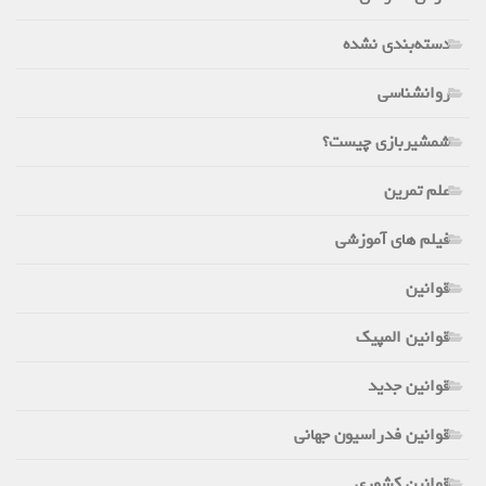
دسته‌بندی نشده
روانشناسی
شمشیربازی چیست؟
علم تمرین
فیلم های آموزشی
قوانین
قوانین المپیک
قوانین جدید
قوانین فدراسیون جهانی
قوانین کشوری