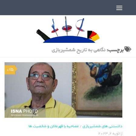
دنیای پر رمز و راز شمشیربازی
برچسب:
نگاهی به تاریخ شمشیربازی
0
دانستنی های شمشیربازی
/
مصاحبه با قهرمانان و شخصیت ها
ژانویه 2, 2023