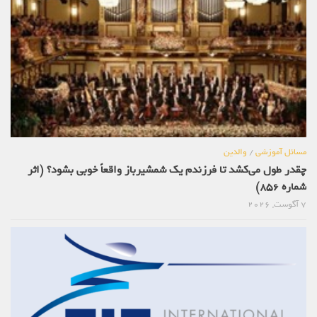
مسائل آموزشی
/
والدین
چقدر طول می‌کشد تا فرزندم یک شمشیرباز واقعاً خوبی بشود؟ (اثر
شماره 856)
7 آگوست, 2026