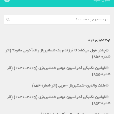
نوشته‌های تازه
چقدر طول می‌کشد تا فرزندم یک شمشیرباز واقعاً خوبی بشود؟ (اثر
شماره 856)
قوانین تکنیکی فدراسیون جهانی شمشیربازی (2025-2026) (اثر
شماره 855)
مثلث والدین-شمشیرباز -مربی (اثر شماره 854)
قوانین تکنیکی فدراسیون جهانی شمشیربازی (2025-2026) (اثر
شماره 853)