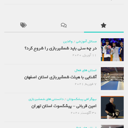
مسائل آموزشی
/
والدین
در چه سنی باید شمشیربازی را شروع کرد؟
11 آوریل, 2020
استان های فعال
آشنایی با هیئت شمشیربازی استان اصفهان
7 فوریه, 2021
بیوگرافی پیشکسوتان
/
دانستنی های شمشیربازی
امین قربانی – پیشکسوت استان تهران
30 آگوست, 2020
استان های فعال