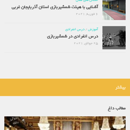
آشنایی با هیئت شمشیربازی استان آذربایجان غربی
6 فوریه, 2021
آموزش
/
درس انفرادی
درس انفرادی در شمشیربازی
25 جولای, 2021
بیشتر
مطالب داغ