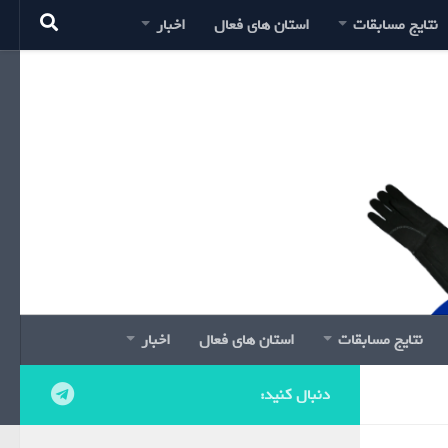
نتایج مسابقات
استان های فعال
اخبار
نتایج مسابقات
استان های فعال
اخبار
دنبال کنید: