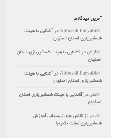
آخرین دیدگاه‌ها
Abbasali Faryabi
در
آشنایی با هیئت
شمشیربازی استان اصفهان
آرش
در
آشنایی با هیئت شمشیربازی استان
اصفهان
Abbasali Faryabi
در
آشنایی با هیئت
شمشیربازی استان اصفهان
علی
در
آشنایی با هیئت شمشیربازی استان
اصفهان
.
در
از کلاس های تابستانی آموزش
شمشیربازی غفلت نکنیم!