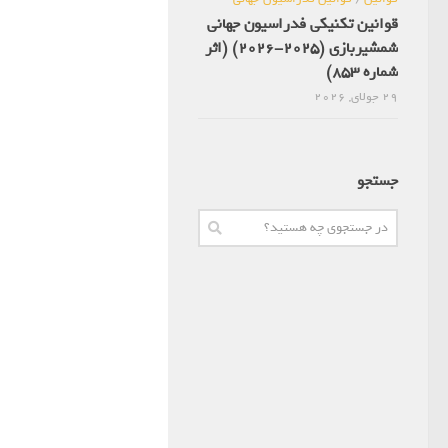
قوانین تکنیکی فدراسیون جهانی
شمشیربازی (2025-2026) (اثر
شماره 853)
29 جولای, 2026
جستجو