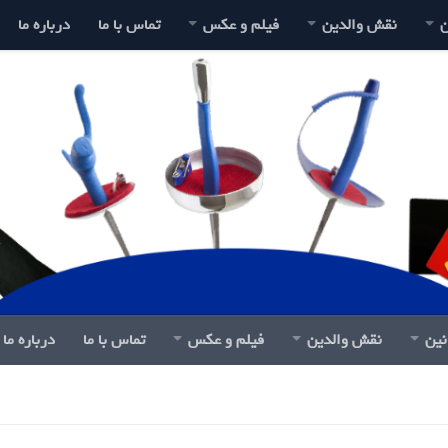
ن
نقش والدین
فیلم و عکس
تماس با ما
درباره ما
نین
نقش والدین
فیلم و عکس
تماس با ما
درباره ما