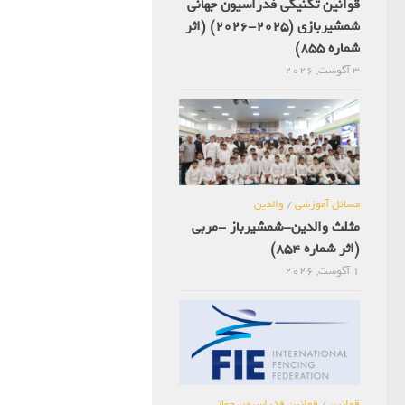
قوانین تکنیکی فدراسیون جهانی
شمشیربازی (2025-2026) (اثر
شماره 855)
3 آگوست, 2026
مسائل آموزشی
/
والدین
مثلث والدین-شمشیرباز -مربی
(اثر شماره 854)
1 آگوست, 2026
قوانین
/
قوانین فدراسیون جهانی