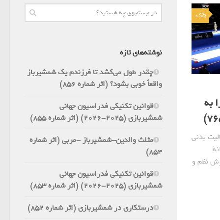
0
نوشته‌های تازه
چقدر طول می‌کشد تا فرزندم یک شمشیرباز
واقعاً خوبی بشود؟ (اثر شماره 856)
 به
قوانین تکنیکی فدراسیون جهانی
شمشیربازی (2025-2026) (اثر شماره 855)
لیت بدنی
مثلث والدین-شمشیرباز -مربی (اثر شماره
نة
854)
رش نظم و
قوانین تکنیکی فدراسیون جهانی
شمشیربازی (2025-2026) (اثر شماره 853)
درستکاری در شمشیربازی (اثر شماره 852)