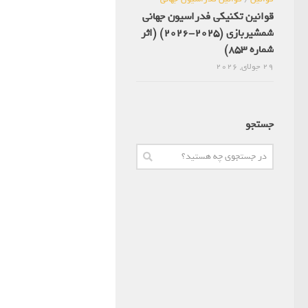
قوانین تکنیکی فدراسیون جهانی
شمشیربازی (2025-2026) (اثر
شماره 853)
29 جولای, 2026
جستجو