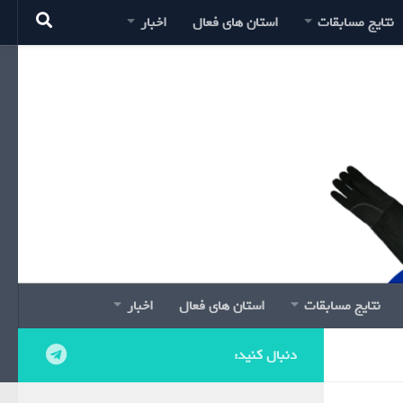
نتایج مسابقات
استان های فعال
اخبار
نتایج مسابقات
استان های فعال
اخبار
دنبال کنید: