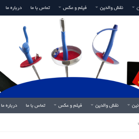
ن
نقش والدین
فیلم و عکس
تماس با ما
درباره ما
نین
نقش والدین
فیلم و عکس
تماس با ما
درباره ما