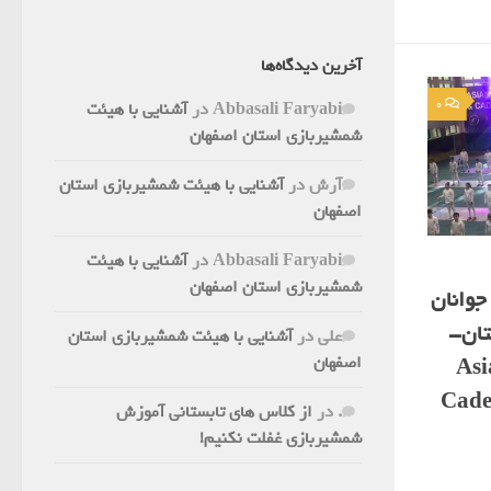
آخرین دیدگاه‌ها
0
Abbasali Faryabi
در
آشنایی با هیئت
شمشیربازی استان اصفهان
آرش
در
آشنایی با هیئت شمشیربازی استان
اصفهان
Abbasali Faryabi
در
آشنایی با هیئت
شمشیربازی استان اصفهان
جوانان
تان-
علی
در
آشنایی با هیئت شمشیربازی استان
اصفهان
Asian
Cade
.
در
از کلاس های تابستانی آموزش
شمشیربازی غفلت نکنیم!