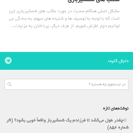
مشکل اصلی هنگام صحبت در مورد مکتب های شمشیربازی این
است که با توجه به توصیف ها و شنیده های مبهم، به سادگی می
توانیم دچار لغزش شویم. از طرف دیگر، پرداختن به جزئیات...
دنبال کنید:
نوشته‌های تازه
چقدر طول می‌کشد تا فرزندم یک شمشیرباز واقعاً خوبی بشود؟ (اثر
شماره 856)