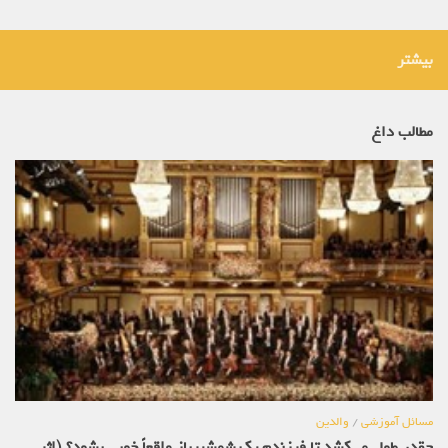
بیشتر
مطالب داغ
مسائل آموزشی
/
والدین
چقدر طول می‌کشد تا فرزندم یک شمشیرباز واقعاً خوبی بشود؟ (اثر