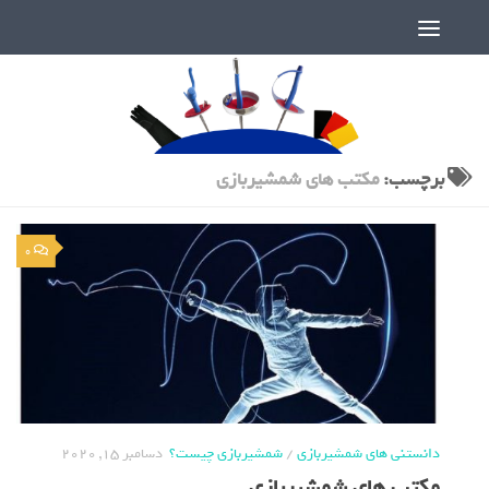
دنیای پر رمز و راز شمشیربازی
برچسب:
مکتب های شمشیربازی
0
دانستنی های شمشیربازی
/
شمشیربازی چیست؟
دسامبر 15, 2020
مکتب های شمشیربازی