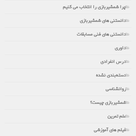
چرا شمشیربازی را انتخاب می کنیم
دانستنی های شمشیربازی
دانستنی های فنی مسابقات
داوری
درس انفرادی
دسته‌بندی نشده
روانشناسی
شمشیربازی چیست؟
علم تمرین
فیلم های آموزشی