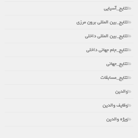
نتایج_آسیایی
نتایج_بین المللی برون مرزی
نتایج_بین المللی داخلی
نتایج_جام جهانی داخلی
نتایج_جهانی
نتایج_مسابقات
والدین
وظایف والدین
ویژه والدین