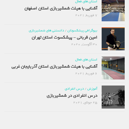
استان های فعال
آشنایی با هیئت شمشیربازی استان اصفهان
7 فوریه, 2021
بیوگرافی پیشکسوتان
/
دانستنی های شمشیربازی
امین قربانی – پیشکسوت استان تهران
30 آگوست, 2020
استان های فعال
آشنایی با هیئت شمشیربازی استان آذربایجان غربی
6 فوریه, 2021
آموزش
/
درس انفرادی
درس انفرادی در شمشیربازی
25 جولای, 2021