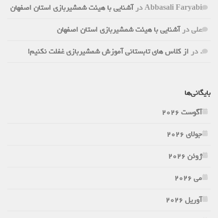
Abbasali Faryabi
در
آشنایی با هیئت شمشیربازی استان اصفهان
علی
در
آشنایی با هیئت شمشیربازی استان اصفهان
.
در
از کلاس های تابستانی آموزش شمشیربازی غفلت نکنیم!
بایگانی‌ها
آگوست 2026
جولای 2026
ژوئن 2026
می 2026
آوریل 2026