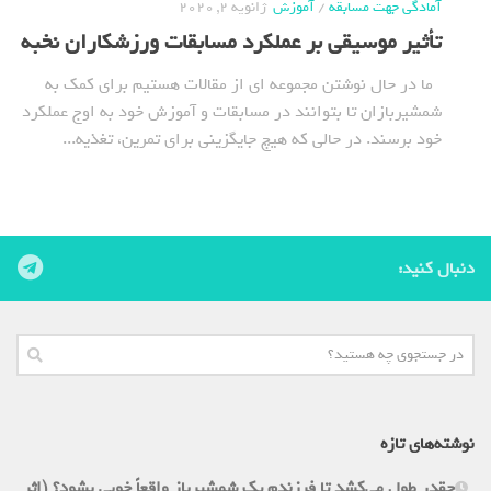
آمادگی جهت مسابقه
/
آموزش
ژانویه 2, 2020
تأثیر موسیقی بر عملکرد مسابقات ورزشکاران نخبه
ما در حال نوشتن مجموعه ای از مقالات هستیم برای کمک به
شمشیربازان تا بتوانند در مسابقات و آموزش خود به اوج عملکرد
خود برسند. در حالی که هیچ جایگزینی برای تمرین، تغذیه...
دنبال کنید:
نوشته‌های تازه
چقدر طول می‌کشد تا فرزندم یک شمشیرباز واقعاً خوبی بشود؟ (اثر