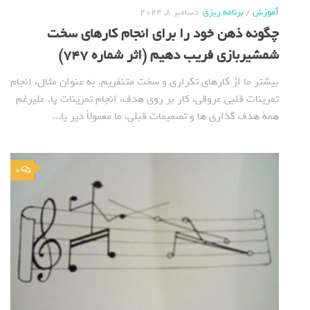
آموزش
/
برنامه ریزی
دسامبر 8, 2024
چگونه ذهن خود را برای انجام کارهای سخت
شمشیربازی فریب دهیم (اثر شماره 747)
بیشتر ما از کارهای تکراری و سخت متنفریم. به عنوان مثال، انجام
تمرینات قلبی عروقی، کار بر روی هدف، انجام تمرینات پا. علیرغم
همة هدف گذاری ها و تصمیمات قبلی، ما معمولاً دیر یا...
0