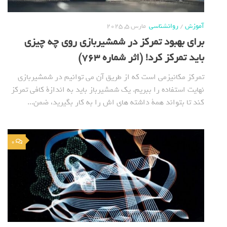
آموزش
/
روانشناسی
مارس 5, 2025
برای بهبود تمرکز در شمشیربازی روی چه چیزی
باید تمرکز کرد! (اثر شماره 763)
تمرکز مکانیزمی است که از طریق آن می توانیم در شمشیربازی
نهایت استفاده را ببریم. یک شمشیرباز باید به اندازة کافی تمرکز
کند تا بتواند همة داشته های اش را به کار بگیرید، ضمن...
0