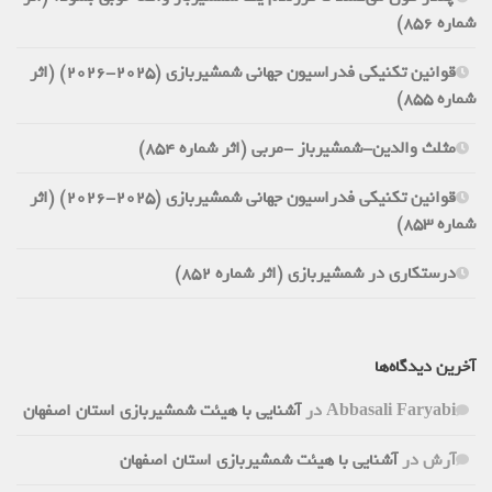
شماره 856)
قوانین تکنیکی فدراسیون جهانی شمشیربازی (2025-2026) (اثر
شماره 855)
مثلث والدین-شمشیرباز -مربی (اثر شماره 854)
قوانین تکنیکی فدراسیون جهانی شمشیربازی (2025-2026) (اثر
شماره 853)
درستکاری در شمشیربازی (اثر شماره 852)
آخرین دیدگاه‌ها
Abbasali Faryabi
در
آشنایی با هیئت شمشیربازی استان اصفهان
آرش
در
آشنایی با هیئت شمشیربازی استان اصفهان