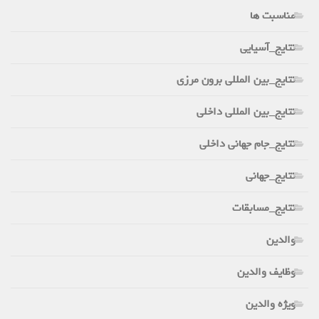
مناسبت ها
نتایج_آسیایی
نتایج_بین المللی برون مرزی
نتایج_بین المللی داخلی
نتایج_جام جهانی داخلی
نتایج_جهانی
نتایج_مسابقات
والدین
وظایف والدین
ویژه والدین