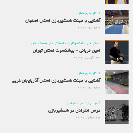
استان های فعال
آشنایی با هیئت شمشیربازی استان اصفهان
7 فوریه, 2021
بیوگرافی پیشکسوتان
/
دانستنی های شمشیربازی
امین قربانی – پیشکسوت استان تهران
30 آگوست, 2020
استان های فعال
آشنایی با هیئت شمشیربازی استان آذربایجان غربی
6 فوریه, 2021
آموزش
/
درس انفرادی
درس انفرادی در شمشیربازی
25 جولای, 2021