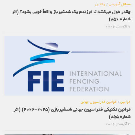
مسائل آموزشی
/
والدین
چقدر طول می‌کشد تا فرزندم یک شمشیرباز واقعاً خوبی بشود؟ (اثر
شماره 856)
7 آگوست, 2026
قوانین
/
قوانین فدراسیون جهانی
قوانین تکنیکی فدراسیون جهانی شمشیربازی (2025-2026) (اثر
شماره 855)
3 آگوست, 2026