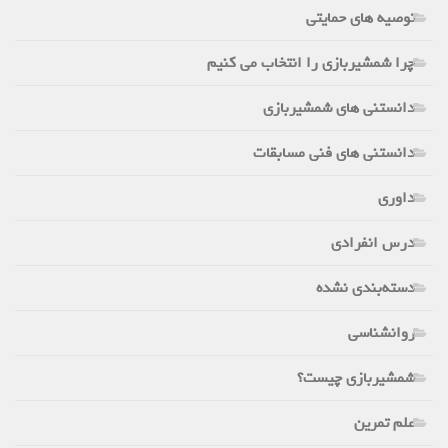
توصیه های حمایتی
چرا شمشیربازی را انتخاب می کنیم
دانستنی های شمشیربازی
دانستنی های فنی مسابقات
داوری
درس انفرادی
دسته‌بندی نشده
روانشناسی
شمشیربازی چیست؟
علم تمرین