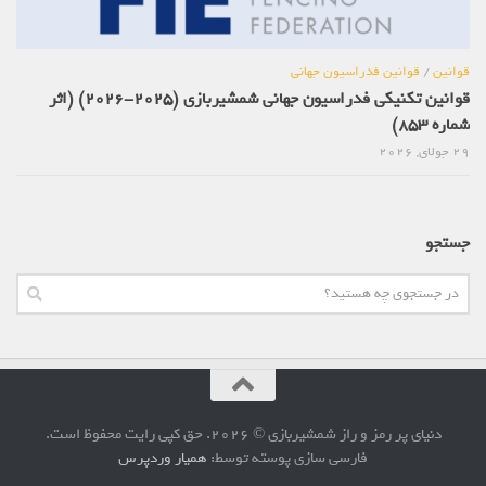
قوانین
/
قوانین فدراسیون جهانی
قوانین تکنیکی فدراسیون جهانی شمشیربازی (2025-2026) (اثر
شماره 853)
29 جولای, 2026
جستجو
دنیای پر رمز و راز شمشیربازی © 2026. حق کپی رایت محفوظ است.
فارسی سازی پوسته توسط:
همیار وردپرس