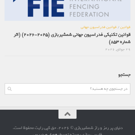
قوانین
/
قوانین فدراسیون جهانی
قوانین تکنیکی فدراسیون جهانی شمشیربازی (2025-2026) (اثر
شماره 853)
29 جولای, 2026
جستجو
دنیای پر رمز و راز شمشیربازی © 2026. حق کپی رایت محفوظ است.
فارسی سازی پوسته توسط:
همیار وردپرس