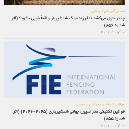
مسائل آموزشی
/
والدین
چقدر طول می‌کشد تا فرزندم یک شمشیرباز واقعاً خوبی بشود؟ (اثر
شماره 856)
7 آگوست, 2026
قوانین
/
قوانین فدراسیون جهانی
قوانین تکنیکی فدراسیون جهانی شمشیربازی (2025-2026) (اثر
شماره 855)
3 آگوست, 2026