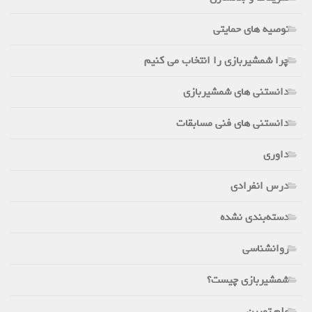
توصیه های حمایتی
چرا شمشیربازی را انتخاب می کنیم
دانستنی های شمشیربازی
دانستنی های فنی مسابقات
داوری
درس انفرادی
دسته‌بندی نشده
روانشناسی
شمشیربازی چیست؟
علم تمرین