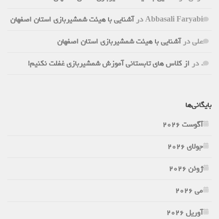
Abbasali Faryabi
در
آشنایی با هیئت شمشیربازی استان اصفهان
علی
در
آشنایی با هیئت شمشیربازی استان اصفهان
.
در
از کلاس های تابستانی آموزش شمشیربازی غفلت نکنیم!
بایگانی‌ها
آگوست 2026
جولای 2026
ژوئن 2026
می 2026
آوریل 2026