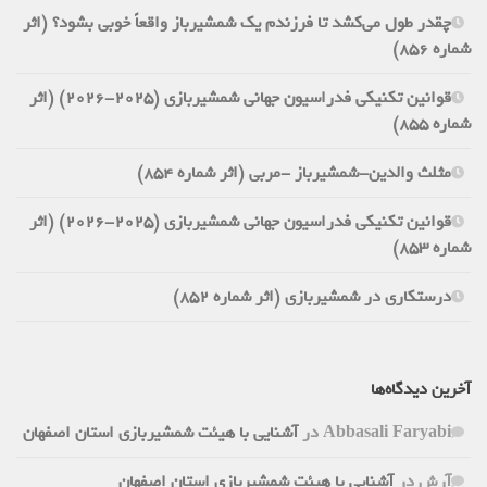
چقدر طول می‌کشد تا فرزندم یک شمشیرباز واقعاً خوبی بشود؟ (اثر
شماره 856)
قوانین تکنیکی فدراسیون جهانی شمشیربازی (2025-2026) (اثر
شماره 855)
مثلث والدین-شمشیرباز -مربی (اثر شماره 854)
قوانین تکنیکی فدراسیون جهانی شمشیربازی (2025-2026) (اثر
شماره 853)
درستکاری در شمشیربازی (اثر شماره 852)
آخرین دیدگاه‌ها
Abbasali Faryabi
در
آشنایی با هیئت شمشیربازی استان اصفهان
آرش
در
آشنایی با هیئت شمشیربازی استان اصفهان