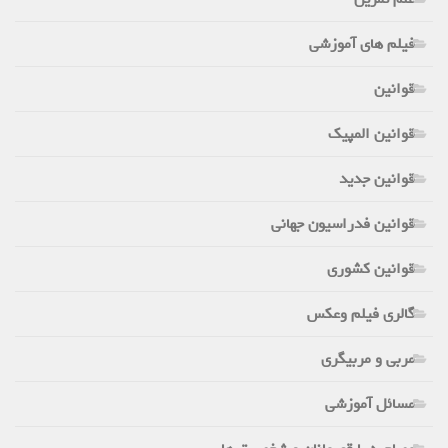
فیلم های آموزشی
قوانین
قوانین المپیک
قوانین جدید
قوانین فدراسیون جهانی
قوانین کشوری
گالری فیلم وعکس
مربی و مربیگری
مسائل آموزشی