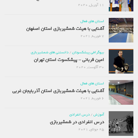
11 آوریل, 2020
استان های فعال
آشنایی با هیئت شمشیربازی استان اصفهان
7 فوریه, 2021
بیوگرافی پیشکسوتان
/
دانستنی های شمشیربازی
امین قربانی – پیشکسوت استان تهران
30 آگوست, 2020
استان های فعال
آشنایی با هیئت شمشیربازی استان آذربایجان غربی
6 فوریه, 2021
آموزش
/
درس انفرادی
درس انفرادی در شمشیربازی
25 جولای, 2021