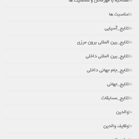
مصاحبه با قهرمانان و شخصیت ها
مناسبت ها
نتایج_آسیایی
نتایج_بین المللی برون مرزی
نتایج_بین المللی داخلی
نتایج_جام جهانی داخلی
نتایج_جهانی
نتایج_مسابقات
والدین
وظایف والدین