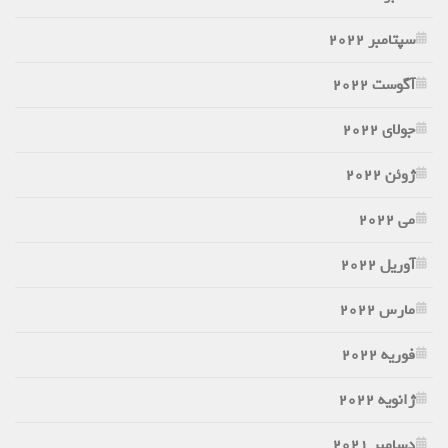
سپتامبر 2022
آگوست 2022
جولای 2022
ژوئن 2022
می 2022
آوریل 2022
مارس 2022
فوریه 2022
ژانویه 2022
دسامبر 2021