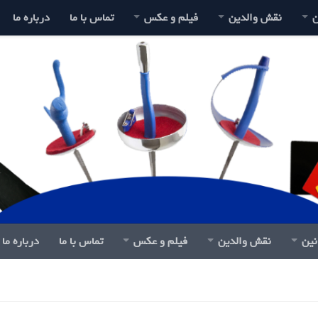
ن
نقش والدین
فیلم و عکس
تماس با ما
درباره ما
نین
نقش والدین
فیلم و عکس
تماس با ما
درباره ما