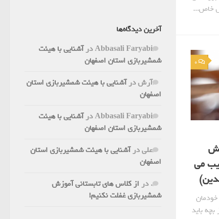
ش خاص...
آخرین دیدگاه‌ها
Abbasali Faryabi
در
آشنایی با هیئت
شمشیربازی استان اصفهان
0
آرش
در
آشنایی با هیئت شمشیربازی استان
اصفهان
Abbasali Faryabi
در
آشنایی با هیئت
شمشیربازی استان اصفهان
جش
علی
در
آشنایی با هیئت شمشیربازی استان
اصفهان
یب می
.
در
از کلاس های تابستانی آموزش
شمشیربازی غفلت نکنیم!
 خودمان
 بچه باید