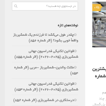
0
نوشته‌های تازه
چقدر طول می‌کشد تا فرزندم یک شمشیرباز
واقعاً خوبی بشود؟ (اثر شماره 856)
قوانین تکنیکی فدراسیون جهانی
شمشیربازی (2025-2026) (اثر شماره 855)
مثلث والدین-شمشیرباز -مربی (اثر شماره
یشترین
854)
شماره
قوانین تکنیکی فدراسیون جهانی
شمشیربازی (2025-2026) (اثر شماره 853)
هم
 چند
درستکاری در شمشیربازی (اثر شماره 852)
 بزرگسال