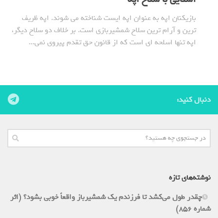
بازیکنان اپه به عنوان اپه ایست شناخته می شوند. اپه ظریف
ترین و آرام ترین سلاح شمشیربازی است. بر خلاف دو سلاح دیگر،
اپه تنها اسلحه ای است که از قانون حق تقدم پیروی نمی...
دنبال کنید:
نوشته‌های تازه
چقدر طول می‌کشد تا فرزندم یک شمشیرباز واقعاً خوبی بشود؟ (اثر
شماره 856)