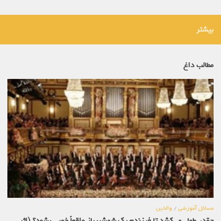
بیشتر
مطالب داغ
مسائل آموزشی
/
والدین
چقدر طول می‌کشد تا فرزندم یک شمشیرباز واقعاً خوبی بشود؟ (اثر