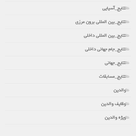
نتایج_آسیایی
نتایج_بین المللی برون مرزی
نتایج_بین المللی داخلی
نتایج_جام جهانی داخلی
نتایج_جهانی
نتایج_مسابقات
والدین
وظایف والدین
ویژه والدین