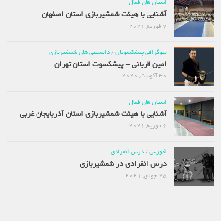
استان های فعال
آشنایی با هیئت شمشیربازی استان اصفهان
7 فوریه, 2021
بیوگرافی پیشکسوتان
/
دانستنی های شمشیربازی
امین قربانی – پیشکسوت استان تهران
30 آگوست, 2020
استان های فعال
آشنایی با هیئت شمشیربازی استان آذربایجان غربی
6 فوریه, 2021
آموزش
/
درس انفرادی
درس انفرادی در شمشیربازی
25 جولای, 2021