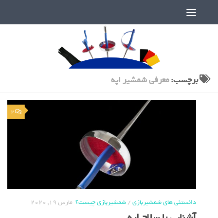
دنیای پر رمز و راز شمشیربازی
برچسب:
معرفی شمشیر اپه
2
دانستنی های شمشیربازی
/
شمشیربازی چیست؟
مارس 19, 2020
آشنایی با سلاح اپه