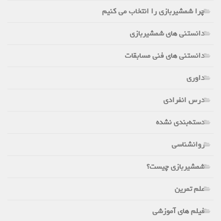
چرا شمشیربازی را انتخاب می کنیم
دانستنی های شمشیربازی
دانستنی های فنی مسابقات
داوری
درس انفرادی
دسته‌بندی نشده
روانشناسی
شمشیربازی چیست؟
علم تمرین
فیلم های آموزشی