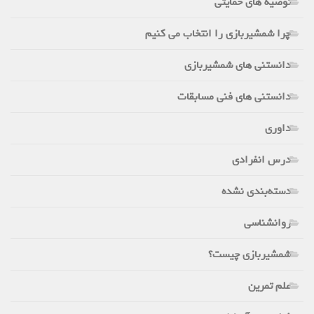
توصیه های حمایتی
چرا شمشیربازی را انتخاب می کنیم
دانستنی های شمشیربازی
دانستنی های فنی مسابقات
داوری
درس انفرادی
دسته‌بندی نشده
روانشناسی
شمشیربازی چیست؟
علم تمرین