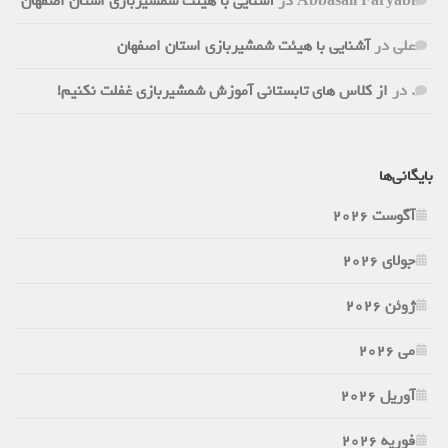
Abbasali Faryabi
در
آشنایی با هیئت شمشیربازی استان اصفهان
علی
در
آشنایی با هیئت شمشیربازی استان اصفهان
.
در
از کلاس های تابستانی آموزش شمشیربازی غفلت نکنیم!
بایگانی‌ها
آگوست 2026
جولای 2026
ژوئن 2026
می 2026
آوریل 2026
فوریه 2026