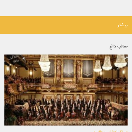
بیشتر
مطالب داغ
مسائل آموزشی
/
والدین