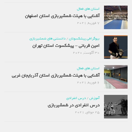
استان های فعال
آشنایی با هیئت شمشیربازی استان اصفهان
7 فوریه, 2021
بیوگرافی پیشکسوتان
/
دانستنی های شمشیربازی
امین قربانی – پیشکسوت استان تهران
30 آگوست, 2020
استان های فعال
آشنایی با هیئت شمشیربازی استان آذربایجان غربی
6 فوریه, 2021
آموزش
/
درس انفرادی
درس انفرادی در شمشیربازی
25 جولای, 2021