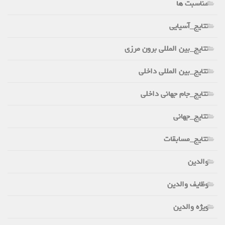
مناسبت ها
نتایج_آسیایی
نتایج_بین المللی برون مرزی
نتایج_بین المللی داخلی
نتایج_جام جهانی داخلی
نتایج_جهانی
نتایج_مسابقات
والدین
وظایف والدین
ویژه والدین