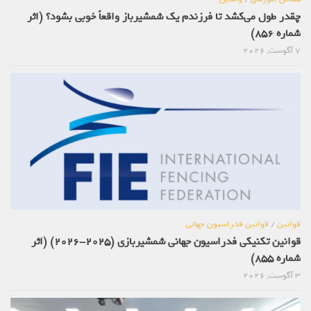
چقدر طول می‌کشد تا فرزندم یک شمشیرباز واقعاً خوبی بشود؟ (اثر
شماره 856)
7 آگوست, 2026
قوانین
/
قوانین فدراسیون جهانی
قوانین تکنیکی فدراسیون جهانی شمشیربازی (2025-2026) (اثر
شماره 855)
3 آگوست, 2026