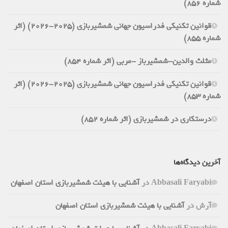
شماره 856)
قوانین تکنیکی فدراسیون جهانی شمشیربازی (2025-2026) (اثر
شماره 855)
مثلث والدین-شمشیرباز -مربی (اثر شماره 854)
قوانین تکنیکی فدراسیون جهانی شمشیربازی (2025-2026) (اثر
شماره 853)
درستکاری در شمشیربازی (اثر شماره 852)
آخرین دیدگاه‌ها
Abbasali Faryabi
در
آشنایی با هیئت شمشیربازی استان اصفهان
آرش
در
آشنایی با هیئت شمشیربازی استان اصفهان