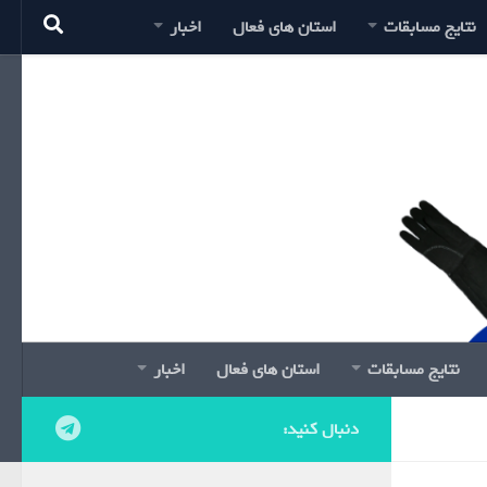
نتایج مسابقات
استان های فعال
اخبار
نتایج مسابقات
استان های فعال
اخبار
دنبال کنید: