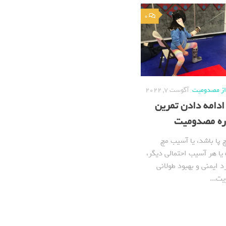
0
 از مصدومیت
آگوست 7, 2022
 ادامه دادن تمرین
ره مصدومیت
پا باشد، یا آسیب مچ
ا هر آسیب احتمالی دیگر،
د ایمنی و بهبود طولانی
یت...