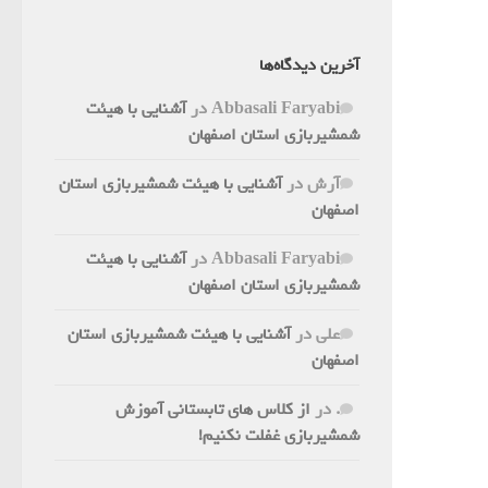
آخرین دیدگاه‌ها
Abbasali Faryabi
در
آشنایی با هیئت
شمشیربازی استان اصفهان
آرش
در
آشنایی با هیئت شمشیربازی استان
اصفهان
Abbasali Faryabi
در
آشنایی با هیئت
شمشیربازی استان اصفهان
علی
در
آشنایی با هیئت شمشیربازی استان
اصفهان
.
در
از کلاس های تابستانی آموزش
شمشیربازی غفلت نکنیم!