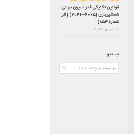
قوانین تکنیکی فدراسیون جهانی
شمشیربازی (2025-2026) (اثر
شماره 853)
29 جولای, 2026
جستجو