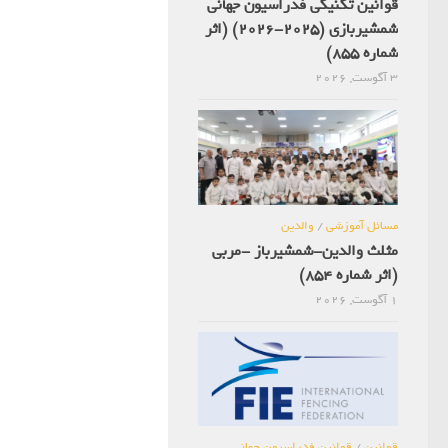
قوانین تکنیکی فدراسیون جهانی
شمشیربازی (2025-2026) (اثر
شماره 855)
3 آگوست, 2026
مسائل آموزشی
/
والدین
مثلث والدین-شمشیرباز -مربی
(اثر شماره 854)
1 آگوست, 2026
قوانین
/
قوانین فدراسیون جهانی