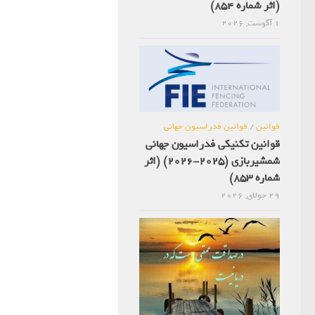
(اثر شماره 854)
1 آگوست, 2026
قوانین
/
قوانین فدراسیون جهانی
قوانین تکنیکی فدراسیون جهانی
شمشیربازی (2025-2026) (اثر
شماره 853)
29 جولای, 2026