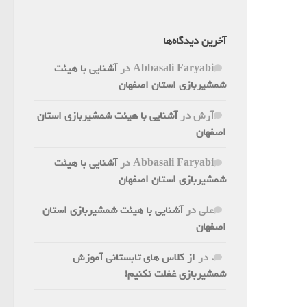
آخرین دیدگاه‌ها
Abbasali Faryabi
در
آشنایی با هیئت
شمشیربازی استان اصفهان
آرش
در
آشنایی با هیئت شمشیربازی استان
اصفهان
Abbasali Faryabi
در
آشنایی با هیئت
شمشیربازی استان اصفهان
علی
در
آشنایی با هیئت شمشیربازی استان
اصفهان
.
در
از کلاس های تابستانی آموزش
شمشیربازی غفلت نکنیم!