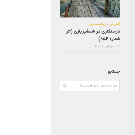
آموزش
/
روانشناسی
درستکاری در شمشیربازی (اثر
شماره 852)
24 جولای, 2026
جستجو