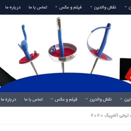
ن
نقش والدین
فیلم و عکس
تماس با ما
درباره ما
نین
نقش والدین
فیلم و عکس
تماس با ما
درباره ما
یمی المپیک 2020