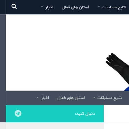
نتایج مسابقات
استان های فعال
اخبار
نتایج مسابقات
استان های فعال
اخبار
دنبال کنید: