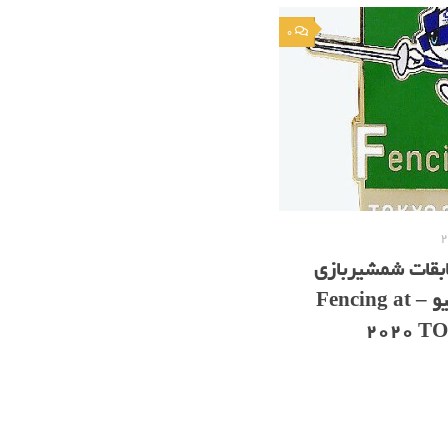
0
ابقات شمشیربازی
المپیک 2020 توکیو – Fencing at
2020 TO