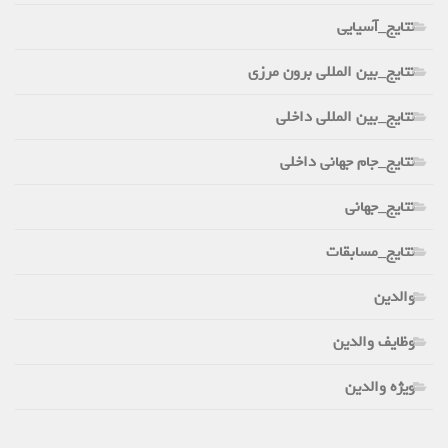
نتایج_آسیایی
نتایج_بین المللی برون مرزی
نتایج_بین المللی داخلی
نتایج_جام جهانی داخلی
نتایج_جهانی
نتایج_مسابقات
والدین
وظایف والدین
ویژه والدین