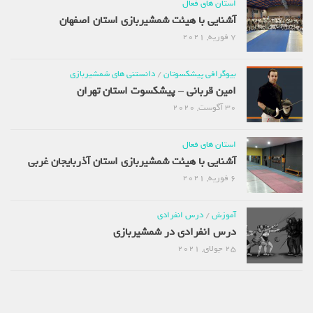
استان های فعال
آشنایی با هیئت شمشیربازی استان اصفهان
7 فوریه, 2021
بیوگرافی پیشکسوتان
/
دانستنی های شمشیربازی
امین قربانی – پیشکسوت استان تهران
30 آگوست, 2020
استان های فعال
آشنایی با هیئت شمشیربازی استان آذربایجان غربی
6 فوریه, 2021
آموزش
/
درس انفرادی
درس انفرادی در شمشیربازی
25 جولای, 2021