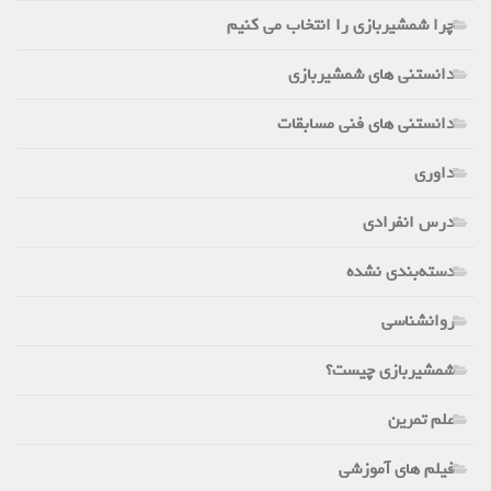
چرا شمشیربازی را انتخاب می کنیم
دانستنی های شمشیربازی
دانستنی های فنی مسابقات
داوری
درس انفرادی
دسته‌بندی نشده
روانشناسی
شمشیربازی چیست؟
علم تمرین
فیلم های آموزشی