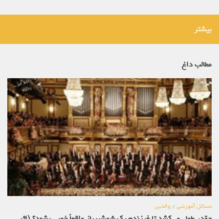
بیشتر
مطالب داغ
مسائل آموزشی
/
والدین
چقدر طول می‌کشد تا فرزندم یک شمشیرباز واقعاً خوبی بشود؟ (اثر