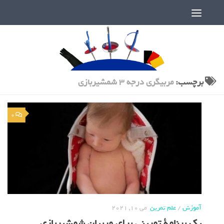
دنیای پر رمز و راز شمشیربازی
برچسب:
مربیگری درجه 3 شمشیربازی
0
آموزش
/
علم تمرین
می 10, 2021
یک برنامة تمرینی برای مربیان شمشیربازی