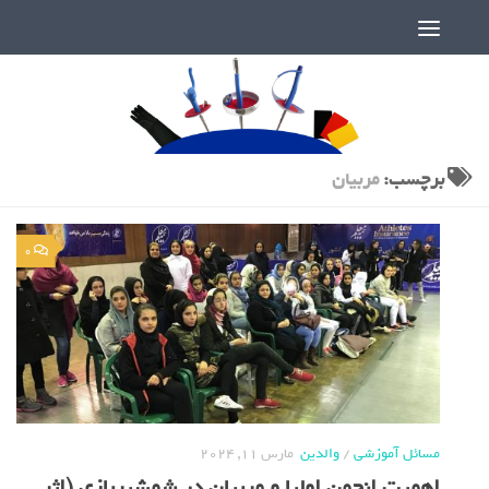
دنیای پر رمز و راز شمشیربازی
برچسب:
مربیان
0
مسائل آموزشی
/
والدین
مارس 11, 2024
اهمیت انجمن اولیا و مربیان در شمشیربازی (اثر