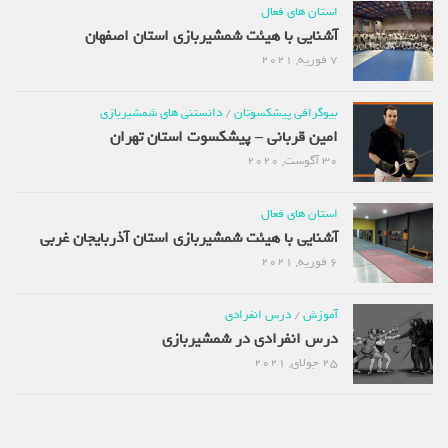
استان های فعال
آشنایی با هیئت شمشیربازی استان اصفهان
7 فوریه, 2021
بیوگرافی پیشکسوتان
/
دانستنی های شمشیربازی
امین قربانی – پیشکسوت استان تهران
30 آگوست, 2020
استان های فعال
آشنایی با هیئت شمشیربازی استان آذربایجان غربی
6 فوریه, 2021
آموزش
/
درس انفرادی
درس انفرادی در شمشیربازی
25 جولای, 2021