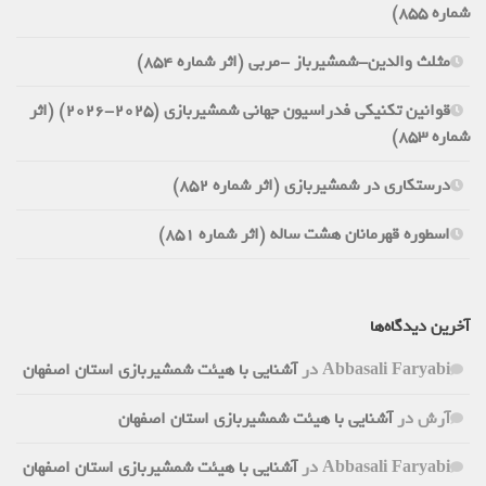
شماره 855)
مثلث والدین-شمشیرباز -مربی (اثر شماره 854)
قوانین تکنیکی فدراسیون جهانی شمشیربازی (2025-2026) (اثر
شماره 853)
درستکاری در شمشیربازی (اثر شماره 852)
اسطوره قهرمانان هشت ساله (اثر شماره 851)
آخرین دیدگاه‌ها
Abbasali Faryabi
در
آشنایی با هیئت شمشیربازی استان اصفهان
آرش
در
آشنایی با هیئت شمشیربازی استان اصفهان
Abbasali Faryabi
در
آشنایی با هیئت شمشیربازی استان اصفهان