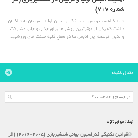
شماره 717)
دربارة اهمیت و ضرورت تشکیل انجمن اولیا و مربیان باید اذعان
داشت که یکی از مؤثرترین روش ها برای جذب و جلب مشارکت
والدین، توسعة این انجمن‏ ها در سطح کلیة هیئت های ورزشی...
دنبال کنید:
نوشته‌های تازه
قوانین تکنیکی فدراسیون جهانی شمشیربازی (2025-2026) (اثر