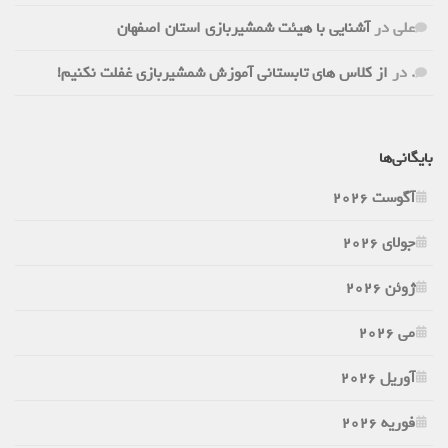
علی
در
آشنایی با هیئت شمشیربازی استان اصفهان
.
در
از کلاس های تابستانی آموزش شمشیربازی غفلت نکنیم!
بایگانی‌ها
آگوست 2026
جولای 2026
ژوئن 2026
می 2026
آوریل 2026
فوریه 2026