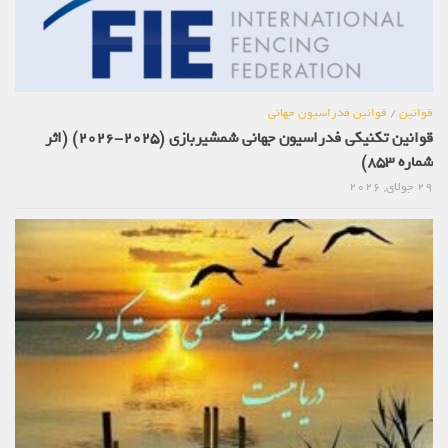
قوانین
/
قوانین فدراسیون جهانی
قوانین تکنیکی فدراسیون جهانی شمشیربازی (2025-2026) (اثر
شماره 853)
29 جولای, 2026