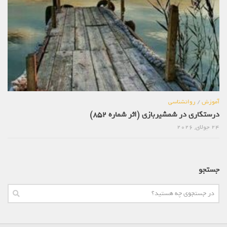
آموزش
/
روانشناسی
درستکاری در شمشیربازی (اثر شماره 852)
24 جولای, 2026
جستجو