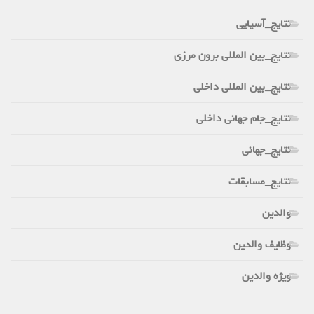
نتایج_آسیایی
نتایج_بین المللی برون مرزی
نتایج_بین المللی داخلی
نتایج_جام جهانی داخلی
نتایج_جهانی
نتایج_مسابقات
والدین
وظایف والدین
ویژه والدین