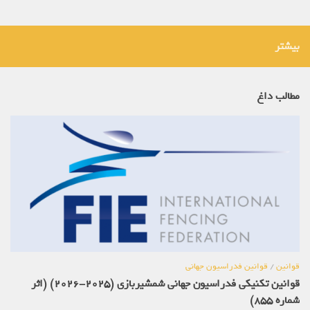
بیشتر
مطالب داغ
قوانین
/
قوانین فدراسیون جهانی
قوانین تکنیکی فدراسیون جهانی شمشیربازی (2025-2026) (اثر
شماره 855)