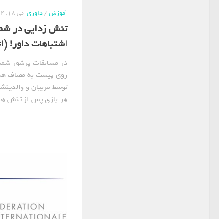
آموزش
/
داوری
می 18, 2024
تنش زدایی در شمش
اشتباهات داور! (اثر 
در مسابقات پرشور شمش
روی پیست به مصاف هم 
توسط مربیان و والدینشا
هر بازی پس از تنش های