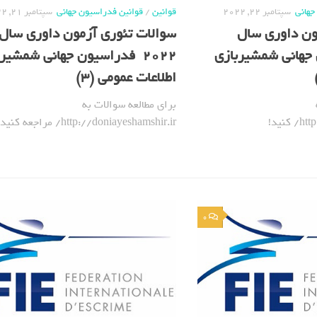
جهانی
سپتامبر 22, 2022
قوانین
/
قوانین فدراسیون جهانی
سپتامبر 21, 2022
ون داوری سال
سوالات تئوری آزمون داوری سال
ن جهانی شمشیربازی
2022 فدراسیون جهانی شمشیر
اطلاعات عمومی (3)
برای مطالعه سوالات به
http://doniayeshamshir.ir/ کنید!
http://doniayeshamshir.ir/ مراجعه کنید!
0