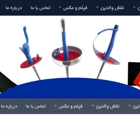
ن
نقش والدین
فیلم و عکس
تماس با ما
درباره ما
نین
نقش والدین
فیلم و عکس
تماس با ما
درباره ما