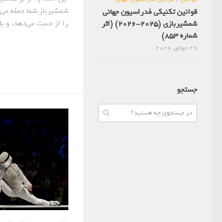
شمشیرباز شما حمله می‌ک
قوانین تکنیکی فدراسیون جهانی
را از دست می‌دهد، و بلا
شمشیربازی (2025-2026) (اثر
شماره 853)
29 جولای, 2026
جستجو