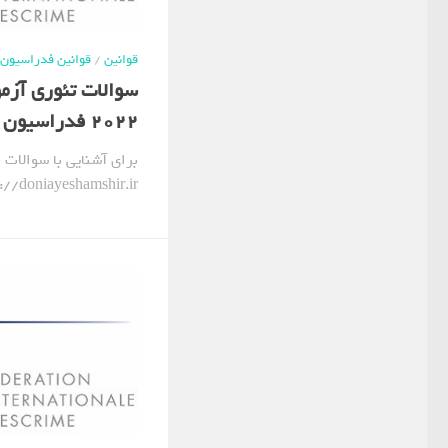
قوانین
/
قوانین فدراسیون 
سوالات تئوری آزم
2022 فدراسیون جهانی شمشیربازی
برای آشنایی با سوالات ب
https://doniayeshamshir.ir/ مراجع