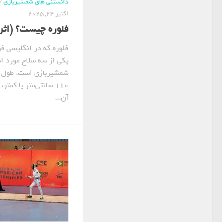
دانستنی های شمشیربازی
/
اکتبر 24, 2025
فلوره چیست؟ (اثر شم
یکی از سه سلاح مورد ا
شمشیربازی است. طول ک
۱۱۰ سانتی‌متر یا کمت
آن...