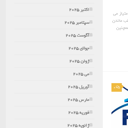
اکتبر 2025
تیاز می
قب ماندن
سپتامبر 2025
همچنین
آگوست 2025
جولای 2025
ژوئن 2025
می 2025
آوریل 2025
0
مارس 2025
فوریه 2025
ژانویه 2025