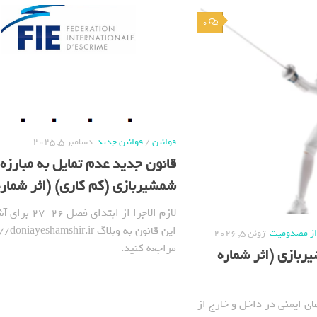
0
قوانین
/
قوانین جدید
دسامبر 5, 2025
قانون جدید عدم تمایل به مبارزه 
شمشیربازی (کم کاری) (اثر شماره 826
لازم الاجرا از ابتدای فص
 از مصدومیت
ژوئن 5, 2026
مراجعه کنید.
ربازی (اثر شماره
ای ایمنی در داخل و خارج از