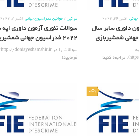
جهانی
اکتبر 24, 2022
قوانین
/
قوانین فدراسیون جهانی
اکتبر 7, 2022
ون داوری سابر سال
سوالات تئوری آزمون داوری اپه 
2022 فدراسیون جهانی شمشیربازی
ه
سوا
ه کنید!
فرمایید!
0