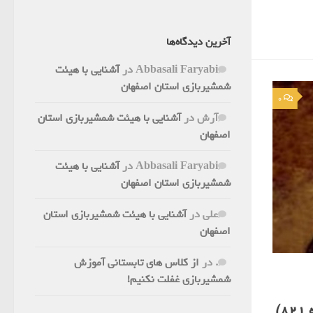
آخرین دیدگاه‌ها
Abbasali Faryabi
در
آشنایی با هیئت
شمشیربازی استان اصفهان
0
آرش
در
آشنایی با هیئت شمشیربازی استان
اصفهان
Abbasali Faryabi
در
آشنایی با هیئت
شمشیربازی استان اصفهان
علی
در
آشنایی با هیئت شمشیربازی استان
اصفهان
.
در
از کلاس های تابستانی آموزش
شمشیربازی غفلت نکنیم!
)