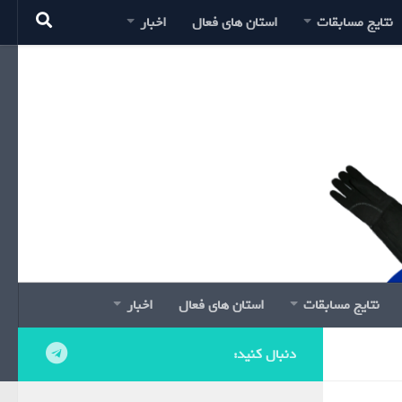
نتایج مسابقات
استان های فعال
اخبار
نتایج مسابقات
استان های فعال
اخبار
دنبال کنید: