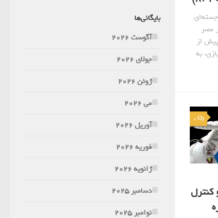
جسته‌ای
بایگانی‌ها
ر مصر
آگوست 2026
ه توسط رامسس سوم حدود ۱۱۹۰ پیش از
زی، به
جولای 2026
ژوئن 2026
می 2026
0
آوریل 2026
فوریه 2026
ژانویه 2026
 کنترل
دسامبر 2025
ه
نوامبر 2025