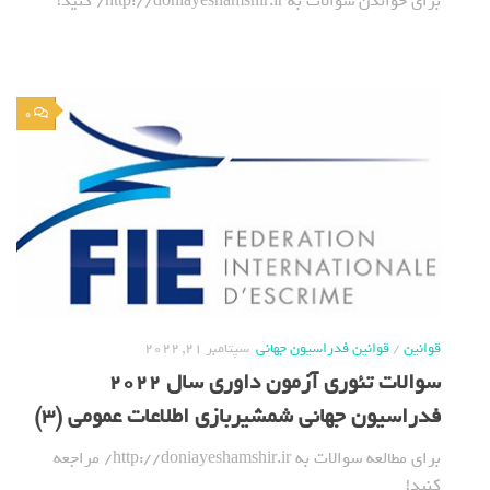
برای خواندن سوالات به http://doniayeshamshir.ir/ کنید!
0
قوانین
/
قوانین فدراسیون جهانی
سپتامبر 21, 2022
سوالات تئوری آزمون داوری سال 2022
فدراسیون جهانی شمشیربازی اطلاعات عمومی (3)
برای مطالعه سوالات به http://doniayeshamshir.ir/ مراجعه
کنید!