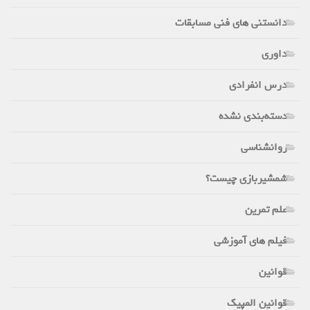
دانستنی های فنی مسابقات
داوری
درس انفرادی
دسته‌بندی نشده
روانشناسی
شمشیربازی چیست؟
علم تمرین
فیلم های آموزشی
قوانین
قوانین المپیک