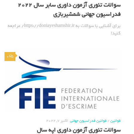
سوالات تئوری آزمون داوری سابر سال 2022
فدراسیون جهانی شمشیربازی
برای آشنایی با سوالات به https://doniayeshamshir.ir/ مراجعه
کنید!
0
قوانین
/
قوانین فدراسیون جهانی
اکتبر 7, 2022
سوالات تئوری آزمون داوری اپه سال