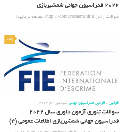
2022 فدراسیون جهانی شمشیربازی
سوالات را در http://doniayeshamshir.ir/ مطالعه فرمایید!
0
قوانین
/
قوانین فدراسیون جهانی
سپتامبر 22, 2022
سوالات تئوری آزمون داوری سال 2022
فدراسیون جهانی شمشیربازی اطلاعات عمومی (4)