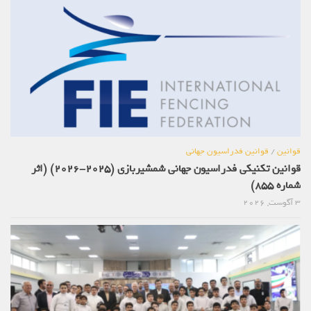
قوانین
/
قوانین فدراسیون جهانی
قوانین تکنیکی فدراسیون جهانی شمشیربازی (2025-2026) (اثر
شماره 855)
3 آگوست, 2026