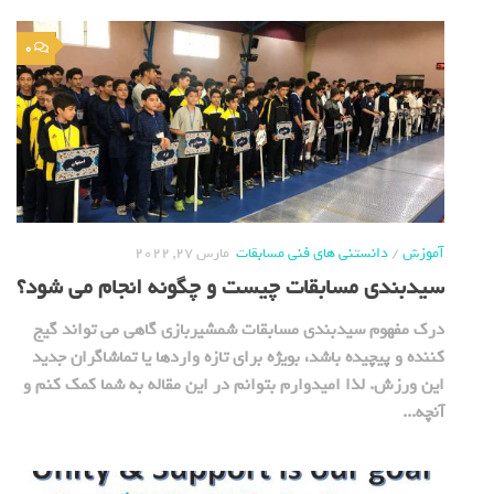
0
آموزش
/
دانستنی های فنی مسابقات
مارس 27, 2022
سیدبندی مسابقات چیست و چگونه انجام می شود؟
درک مفهوم سیدبندی مسابقات شمشیربازی گاهی می تواند گیج
کننده و پیچیده باشد، بویژه برای تازه واردها یا تماشاگران جدید
این ورزش. لذا امیدوارم بتوانم در این مقاله به شما کمک کنم و
آنچه...