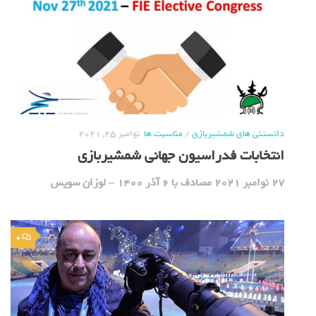
دانستنی های شمشیربازی
/
مناسبت ها
نوامبر 25, 2021
انتخابات فدراسیون جهانی شمشیربازی
27 نوامبر 2021 مصادف با 6 آذر 1400 – لوزان سویس
0