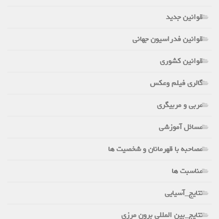
قوانین جدید
قوانین فدراسیون جهانی
قوانین کشوری
گالری فیلم وعکس
مربی و مربیگری
مسائل آموزشی
مصاحبه با قهرمانان و شخصیت ها
مناسبت ها
نتایج_آسیایی
نتایج_بین المللی برون مرزی