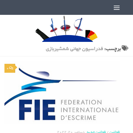
دنیای پر رمز و راز شمشیربازی
برچسب:
فدراسیون جهانی شمشیربازی
0
قوانین
/
قوانین جدید
دسامبر 20, 2022