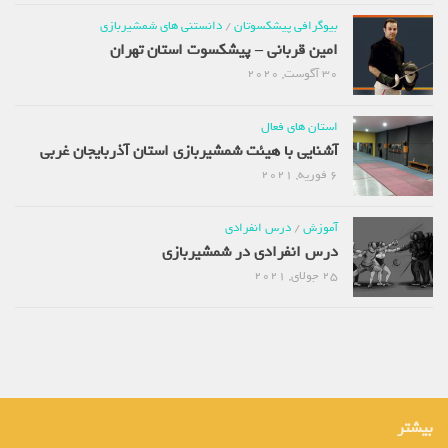
بیوگرافی پیشکسوتان
/
دانستنی های شمشیربازی
امین قربانی – پیشکسوت استان تهران
30 آگوست, 2020
استان های فعال
آشنایی با هیئت شمشیربازی استان آذربایجان غربی
6 فوریه, 2021
آموزش
/
درس انفرادی
درس انفرادی در شمشیربازی
25 جولای, 2021
بیشتر