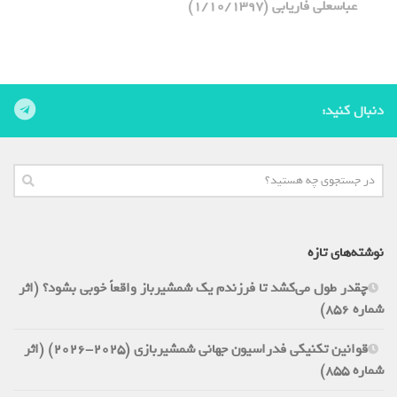
عباسعلی فاریابی (1/10/1397)
دنبال کنید:
نوشته‌های تازه
چقدر طول می‌کشد تا فرزندم یک شمشیرباز واقعاً خوبی بشود؟ (اثر
شماره 856)
قوانین تکنیکی فدراسیون جهانی شمشیربازی (2025-2026) (اثر
شماره 855)