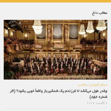
مطالب داغ
مسائل آموزشی
/
والدین
چقدر طول می‌کشد تا فرزندم یک شمشیرباز واقعاً خوبی بشود؟ (اثر
شماره 856)
7 آگوست, 2026