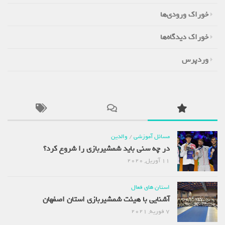
خوراک ورودی‌ها
خوراک دیدگاه‌ها
وردپرس
مسائل آموزشی
/
والدین
در چه سنی باید شمشیربازی را شروع کرد؟
11 آوریل, 2020
استان های فعال
آشنایی با هیئت شمشیربازی استان اصفهان
7 فوریه, 2021