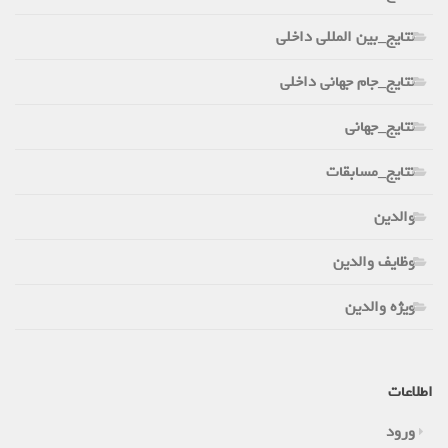
نتایج_بین المللی داخلی
نتایج_جام جهانی داخلی
نتایج_جهانی
نتایج_مسابقات
والدین
وظایف والدین
ویژه والدین
اطلاعات
ورود