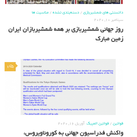
دانستنی های شمشیربازی
/
دسته‌بندی نشده
/
مناسبت ها
سپتامبر 10, 2020
روز جهانی شمشیربازی بر همه شمشیربازان ایران
زمین مبارک
1
قوانین
/
قوانین المپیک
آوریل 16, 2020
واکنش فدراسیون جهانی به کوروناویروس،