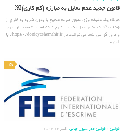
قانون جدید عدم تمایل به مبارزه (کم کاری)￼
هرگاه یک دقیقه بازی بدون ضربة صحیح یا بدون ضربه به خارج از
هدف بگذرد، عدم تمایل به مبارزه رخ داده است. شمشیرباز، مربی
و داور گرامی، شما می توانید در https://doniayeshamshir.ir/ با
این...
0
قوانین
/
قوانین فدراسیون جهانی
اکتبر 24, 2022