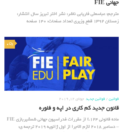
جهانی FIE
مترجم: عباسعلی فاریابی ناشر: نشر اختر تبریز سال انتشار:
زمستان 1392 قطع وزیری تعداد صفحات: 140 صفحه
0
قوانین
/
قوانین جدید
جولای 12, 2019
قانون جدید کم کاری در اپه و فلوره
ماده قانونی t.124 از مقررات فدراسیون جهانی شمشیربازی FIE
– دسامبر 2018 لازم الاجرا از اول ژانویه 2019 ترجمه ی: