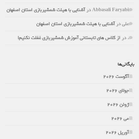
Abbasali Faryabi
در
آشنایی با هیئت شمشیربازی استان اصفهان
علی
در
آشنایی با هیئت شمشیربازی استان اصفهان
.
در
از کلاس های تابستانی آموزش شمشیربازی غفلت نکنیم!
بایگانی‌ها
آگوست 2026
جولای 2026
ژوئن 2026
می 2026
آوریل 2026