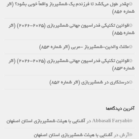
چقدر طول می‌کشد تا فرزندم یک شمشیرباز واقعاً خوبی بشود؟ (اثر
شماره 856)
قوانین تکنیکی فدراسیون جهانی شمشیربازی (2025-2026) (اثر
شماره 855)
مثلث والدین-شمشیرباز -مربی (اثر شماره 854)
قوانین تکنیکی فدراسیون جهانی شمشیربازی (2025-2026) (اثر
شماره 853)
درستکاری در شمشیربازی (اثر شماره 852)
آخرین دیدگاه‌ها
Abbasali Faryabi
در
آشنایی با هیئت شمشیربازی استان اصفهان
آرش
در
آشنایی با هیئت شمشیربازی استان اصفهان