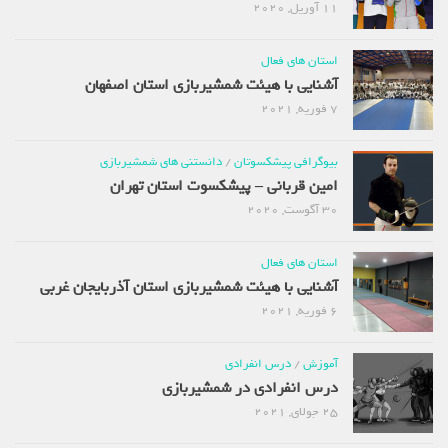
11 آوریل, 2020
استان های فعال
آشنایی با هیئت شمشیربازی استان اصفهان
7 فوریه, 2021
بیوگرافی پیشکسوتان
/
دانستنی های شمشیربازی
امین قربانی – پیشکسوت استان تهران
30 آگوست, 2020
استان های فعال
آشنایی با هیئت شمشیربازی استان آذربایجان غربی
6 فوریه, 2021
آموزش
/
درس انفرادی
درس انفرادی در شمشیربازی
25 جولای, 2021