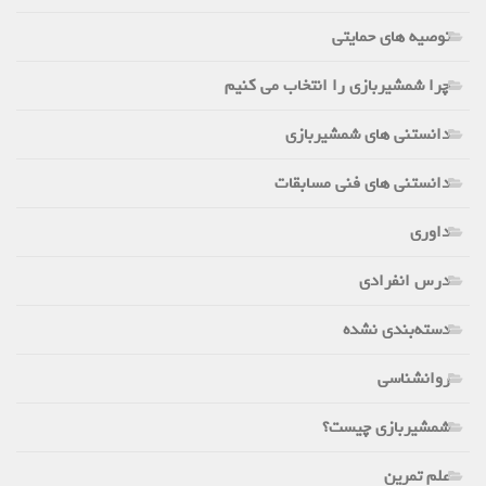
توصیه های حمایتی
چرا شمشیربازی را انتخاب می کنیم
دانستنی های شمشیربازی
دانستنی های فنی مسابقات
داوری
درس انفرادی
دسته‌بندی نشده
روانشناسی
شمشیربازی چیست؟
علم تمرین