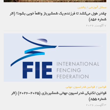
مسائل آموزشی
/
والدین
چقدر طول می‌کشد تا فرزندم یک شمشیرباز واقعاً خوبی بشود؟ (اثر
شماره 856)
7 آگوست, 2026
قوانین
/
قوانین فدراسیون جهانی
قوانین تکنیکی فدراسیون جهانی شمشیربازی (2025-2026) (اثر
شماره 855)
3 آگوست, 2026