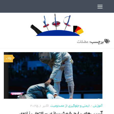
دنیای پر رمز و راز شمشیربازی
برچسب:
عضلات
0
آموزش
/
ایمنی و جلوگیری از مصدومیت
اکتبر 1, 2025
آسیب‌های رایج شمشیربازی – التهاب زانوی