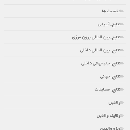
مناسبت ها
نتایج_آسیایی
نتایج_بین المللی برون مرزی
نتایج_بین المللی داخلی
نتایج_جام جهانی داخلی
نتایج_جهانی
نتایج_مسابقات
والدین
وظایف والدین
ویژه والدین