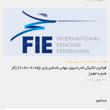
1 آگوست, 2026
قوانین
/
قوانین فدراسیون جهانی
قوانین تکنیکی فدراسیون جهانی شمشیربازی (2025-2026) (اثر
شماره 853)
29 جولای, 2026
جستجو