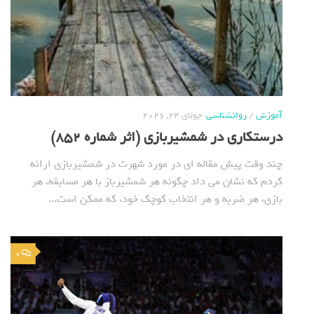
آموزش
/
روانشناسی
جولای 24, 2026
درستکاری در شمشیربازی (اثر شماره 852)
چند وقت پیش مقاله ای در مورد شهرت در شمشیربازی ارائه
کردم که نشان می داد چگونه هر شمشیرباز با هر مسابقه، هر
بازی، هر ضربه و هر انتخاب کوچک خود، که ممکن است...
0