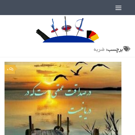
دنیای پر رمز و راز شمشیربازی
برچسب:
ضربه
0