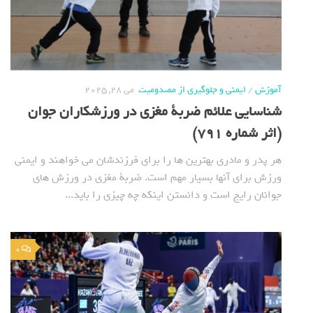
آموزش
/
ایمنی و جلوگیری از مصدومیت
می 28, 2025
شناسایی علائم ضربة مغزی در ورزشکاران جوان
(اثر شماره 791)
هر پدر و مادری بهترین ها را برای فرزندشان می خواهند و ایمنی
ورزش برای آنها بسیار مهم است. ضربة مغزی در ورزش های
جوانان رایج است و دانستن اینکه چه چیزی را باید...
0