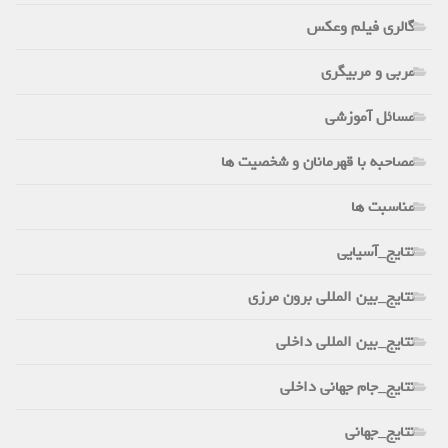
گالری فیلم وعکس
مربی و مربیگری
مسائل آموزشی
مصاحبه با قهرمانان و شخصیت ها
مناسبت ها
نتایج_آسیایی
نتایج_بین المللی برون مرزی
نتایج_بین المللی داخلی
نتایج_جام جهانی داخلی
نتایج_جهانی