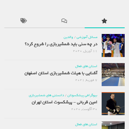
مسائل آموزشی
/
والدین
در چه سنی باید شمشیربازی را شروع کرد؟
11 آوریل, 2020
استان های فعال
آشنایی با هیئت شمشیربازی استان اصفهان
7 فوریه, 2021
بیوگرافی پیشکسوتان
/
دانستنی های شمشیربازی
امین قربانی – پیشکسوت استان تهران
30 آگوست, 2020
استان های فعال