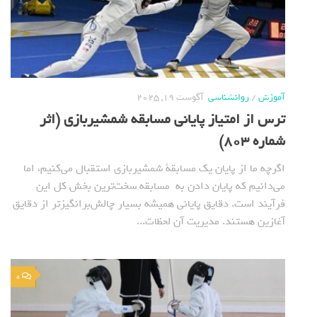
آموزش
/
روانشناسی
آگوست 19, 2025
ترس از امتیاز پایانی مسابقه شمشیربازی (اثر
شماره 803)
اگرچه ما از پایان یک مسابقة شمشیربازی استقبال می‌کنیم، اما
می‌دانیم که پایان دادن به مسابقه سخت‌ترین بخش کل این
فرآیند است. دقایق پایانی همیشه بسیار چالش‌برانگیزتر از دقایق
آغازین هستند. مدیریت آن لحظات...
0