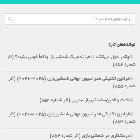
نوشته‌های تازه
چقدر طول می‌کشد تا فرزندم یک شمشیرباز واقعاً خوبی بشود؟ (اثر
شماره 856)
قوانین تکنیکی فدراسیون جهانی شمشیربازی (2025-2026) (اثر
شماره 855)
مثلث والدین-شمشیرباز -مربی (اثر شماره 854)
قوانین تکنیکی فدراسیون جهانی شمشیربازی (2025-2026) (اثر
شماره 853)
درستکاری در شمشیربازی (اثر شماره 852)