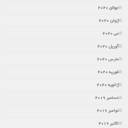
جولای 2020
ژوئن 2020
می 2020
آوریل 2020
مارس 2020
فوریه 2020
ژانویه 2020
دسامبر 2019
نوامبر 2019
اکتبر 2019