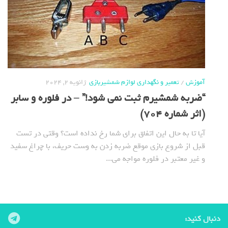
آموزش
/
تعمیر و نگهداری لوازم شمشیربازی
ژانویه 2, 2024
“ضربه شمشیرم ثبت نمی شود!” – در فلوره و سابر
(اثر شماره 704)
آیا تا به حال این اتفاق برای شما رخ نداده است؟ وقتی در تست
قبل از شروع بازی موقع ضربه زدن به وست حریف، با چراغ سفید
و غیر معتبر در فلوره مواجه می...
دنبال کنید: