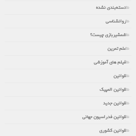
دسته‌بندی نشده
روانشناسی
شمشیربازی چیست؟
علم تمرین
فیلم های آموزشی
قوانین
قوانین المپیک
قوانین جدید
قوانین فدراسیون جهانی
قوانین کشوری