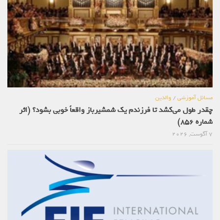
مسائل آموزشی
/
والدین
چقدر طول می‌کشد تا فرزندم یک شمشیرباز واقعاً خوبی بشود؟ (اثر
شماره 856)
7 آگوست, 2026