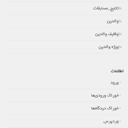
نتایج_مسابقات
والدین
وظایف والدین
ویژه والدین
اطلاعات
ورود
خوراک ورودی‌ها
خوراک دیدگاه‌ها
وردپرس