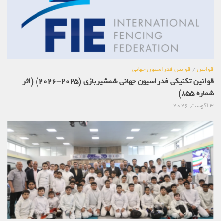
قوانین
/
قوانین فدراسیون جهانی
قوانین تکنیکی فدراسیون جهانی شمشیربازی (2025-2026) (اثر
شماره 855)
3 آگوست, 2026