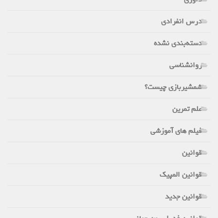
درس انفرادی
دسته‌بندی نشده
روانشناسی
شمشیربازی چیست؟
علم تمرین
فیلم های آموزشی
قوانین
قوانین المپیک
قوانین جدید