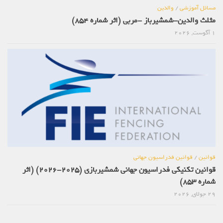
مسائل آموزشی
/
والدین
مثلث والدین-شمشیرباز -مربی (اثر شماره 854)
1 آگوست, 2026
قوانین
/
قوانین فدراسیون جهانی
قوانین تکنیکی فدراسیون جهانی شمشیربازی (2025-2026) (اثر
شماره 853)
29 جولای, 2026