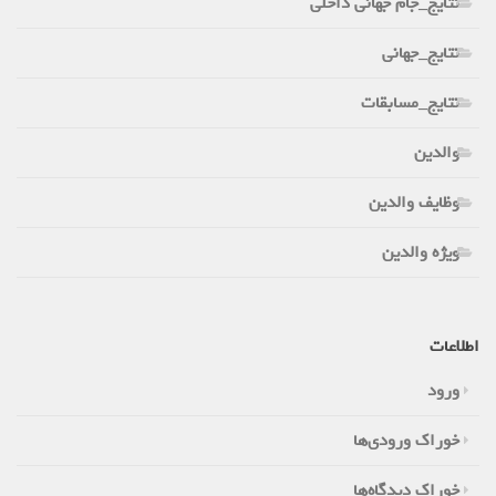
نتایج_جام جهانی داخلی
نتایج_جهانی
نتایج_مسابقات
والدین
وظایف والدین
ویژه والدین
اطلاعات
ورود
خوراک ورودی‌ها
خوراک دیدگاه‌ها