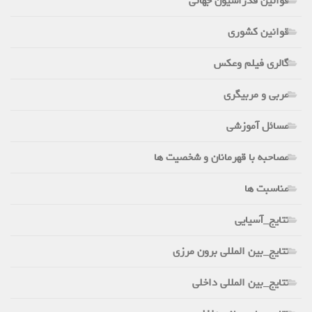
قوانین فدراسیون جهانی
قوانین کشوری
گالری فیلم وعکس
مربی و مربیگری
مسائل آموزشی
مصاحبه با قهرمانان و شخصیت ها
مناسبت ها
نتایج_آسیایی
نتایج_بین المللی برون مرزی
نتایج_بین المللی داخلی