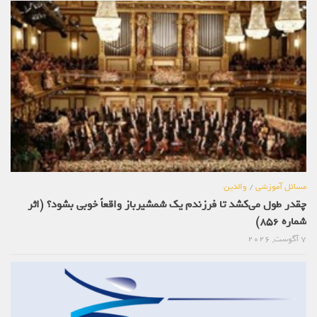
مسائل آموزشی
/
والدین
چقدر طول می‌کشد تا فرزندم یک شمشیرباز واقعاً خوبی بشود؟ (اثر
شماره 856)
7 آگوست, 2026