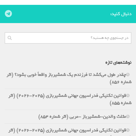
دنبال کنید:
نوشته‌های تازه
چقدر طول می‌کشد تا فرزندم یک شمشیرباز واقعاً خوبی بشود؟ (اثر
شماره 856)
قوانین تکنیکی فدراسیون جهانی شمشیربازی (2025-2026) (اثر
شماره 855)
مثلث والدین-شمشیرباز -مربی (اثر شماره 854)
قوانین تکنیکی فدراسیون جهانی شمشیربازی (2025-2026) (اثر