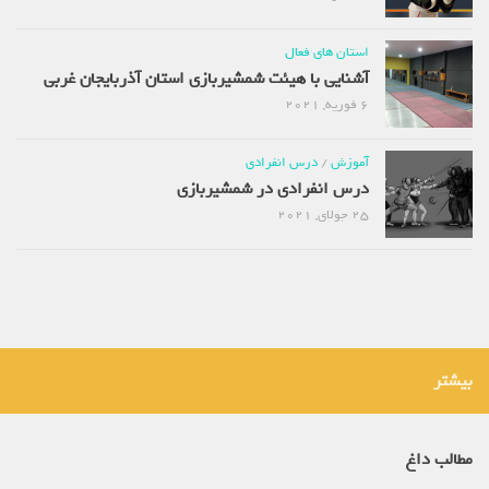
استان های فعال
آشنایی با هیئت شمشیربازی استان آذربایجان غربی
6 فوریه, 2021
آموزش
/
درس انفرادی
درس انفرادی در شمشیربازی
25 جولای, 2021
بیشتر
مطالب داغ