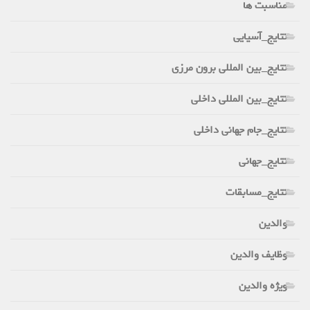
مناسبت ها
نتایج_آسیایی
نتایج_بین المللی برون مرزی
نتایج_بین المللی داخلی
نتایج_جام جهانی داخلی
نتایج_جهانی
نتایج_مسابقات
والدین
وظایف والدین
ویژه والدین