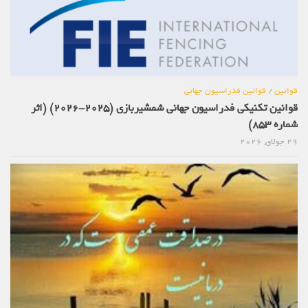
قوانین
/
قوانین فدراسیون جهانی
قوانین تکنیکی فدراسیون جهانی شمشیربازی (2025-2026) (اثر
شماره 853)
29 جولای, 2026