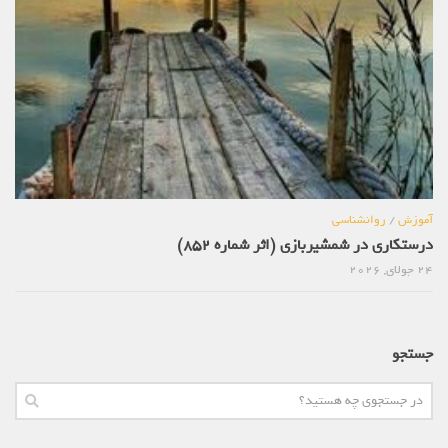
آموزش
/
روانشناسی
درستکاری در شمشیربازی (اثر شماره 852)
24 جولای, 2026
جستجو