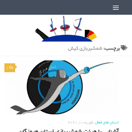
دنیای پر رمز و راز شمشیربازی
برچسب:
شمشیربازی کیش
1
استان های فعال
فوریه 10, 2021
آشنایی با هیئت شمشیربازی استان هرمزگان