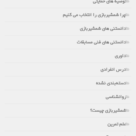
توصیه های حمایتی
چرا شمشیربازی را انتخاب می کنیم
دانستنی های شمشیربازی
دانستنی های فنی مسابقات
داوری
درس انفرادی
دسته‌بندی نشده
روانشناسی
شمشیربازی چیست؟
علم تمرین