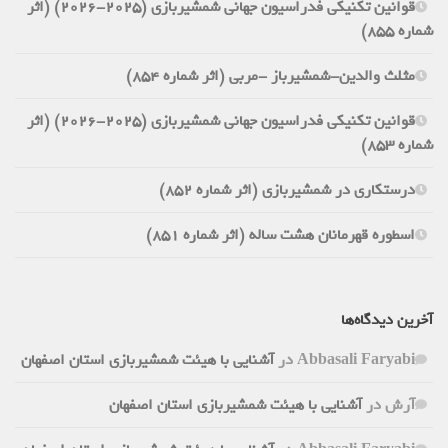
قوانین تکنیکی فدراسیون جهانی شمشیربازی (2025-2026) (اثر
شماره 855)
مثلث والدین-شمشیرباز -مربی (اثر شماره 854)
قوانین تکنیکی فدراسیون جهانی شمشیربازی (2025-2026) (اثر
شماره 853)
درستکاری در شمشیربازی (اثر شماره 852)
اسطوره قهرمانان هشت ساله (اثر شماره 851)
آخرین دیدگاه‌ها
Abbasali Faryabi
در
آشنایی با هیئت شمشیربازی استان اصفهان
آرش
در
آشنایی با هیئت شمشیربازی استان اصفهان