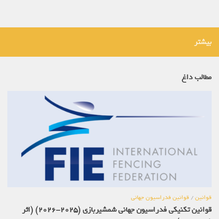
بیشتر
مطالب داغ
قوانین
/
قوانین فدراسیون جهانی
قوانین تکنیکی فدراسیون جهانی شمشیربازی (2025-2026) (اثر