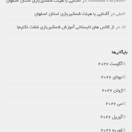
Abbasali Faryabi
در
آشنایی با هیئت شمشیربازی استان اصفهان
علی
در
آشنایی با هیئت شمشیربازی استان اصفهان
.
در
از کلاس های تابستانی آموزش شمشیربازی غفلت نکنیم!
بایگانی‌ها
آگوست 2026
جولای 2026
ژوئن 2026
می 2026
آوریل 2026
فوریه 2026