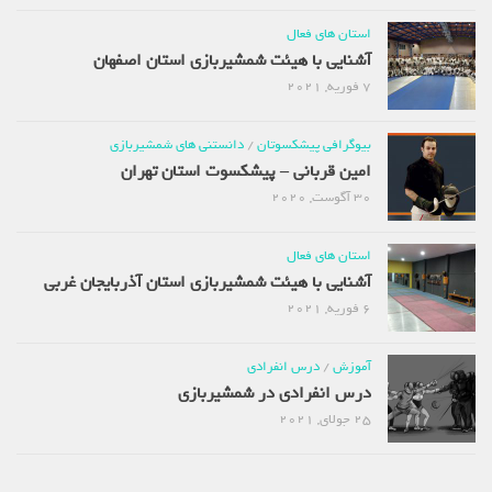
استان های فعال
آشنایی با هیئت شمشیربازی استان اصفهان
7 فوریه, 2021
بیوگرافی پیشکسوتان
/
دانستنی های شمشیربازی
امین قربانی – پیشکسوت استان تهران
30 آگوست, 2020
استان های فعال
آشنایی با هیئت شمشیربازی استان آذربایجان غربی
6 فوریه, 2021
آموزش
/
درس انفرادی
درس انفرادی در شمشیربازی
25 جولای, 2021