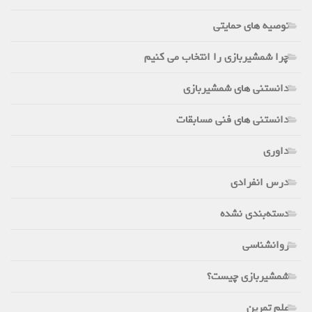
توصیه های حمایتی
چرا شمشیربازی را انتخاب می کنیم
دانستنی های شمشیربازی
دانستنی های فنی مسابقات
داوری
درس انفرادی
دسته‌بندی نشده
روانشناسی
شمشیربازی چیست؟
علم تمرین