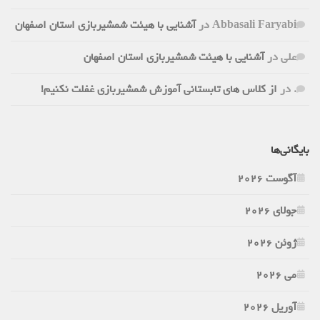
Abbasali Faryabi
در
آشنایی با هیئت شمشیربازی استان اصفهان
علی
در
آشنایی با هیئت شمشیربازی استان اصفهان
.
در
از کلاس های تابستانی آموزش شمشیربازی غفلت نکنیم!
بایگانی‌ها
آگوست 2026
جولای 2026
ژوئن 2026
می 2026
آوریل 2026