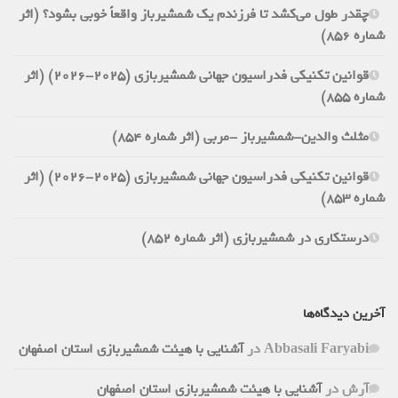
چقدر طول می‌کشد تا فرزندم یک شمشیرباز واقعاً خوبی بشود؟ (اثر
شماره 856)
قوانین تکنیکی فدراسیون جهانی شمشیربازی (2025-2026) (اثر
شماره 855)
مثلث والدین-شمشیرباز -مربی (اثر شماره 854)
قوانین تکنیکی فدراسیون جهانی شمشیربازی (2025-2026) (اثر
شماره 853)
درستکاری در شمشیربازی (اثر شماره 852)
آخرین دیدگاه‌ها
Abbasali Faryabi
در
آشنایی با هیئت شمشیربازی استان اصفهان
آرش
در
آشنایی با هیئت شمشیربازی استان اصفهان