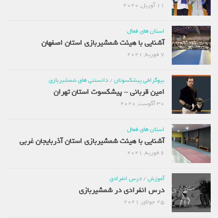
11 آوریل, 2020
استان های فعال
آشنایی با هیئت شمشیربازی استان اصفهان
7 فوریه, 2021
بیوگرافی پیشکسوتان
/
دانستنی های شمشیربازی
امین قربانی – پیشکسوت استان تهران
30 آگوست, 2020
استان های فعال
آشنایی با هیئت شمشیربازی استان آذربایجان غربی
6 فوریه, 2021
آموزش
/
درس انفرادی
درس انفرادی در شمشیربازی
25 جولای, 2021