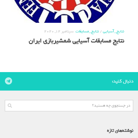
نتایج_آسیایی
/
نتایج_مسابقات
سپتامبر 12, 2020
نتایج مسابقات آسیایی شمشیربازی ایران
دنبال کنید:
نوشته‌های تازه