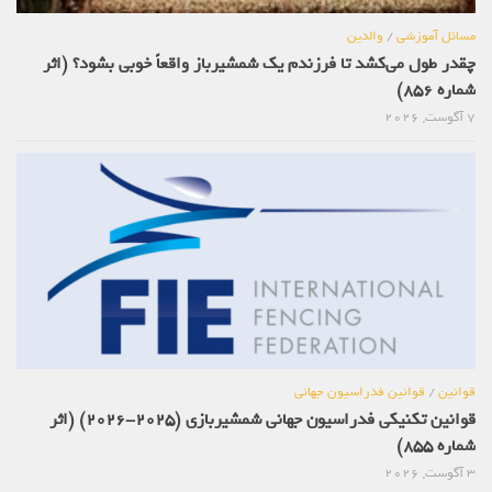
مسائل آموزشی
/
والدین
چقدر طول می‌کشد تا فرزندم یک شمشیرباز واقعاً خوبی بشود؟ (اثر
شماره 856)
7 آگوست, 2026
قوانین
/
قوانین فدراسیون جهانی
قوانین تکنیکی فدراسیون جهانی شمشیربازی (2025-2026) (اثر
شماره 855)
3 آگوست, 2026