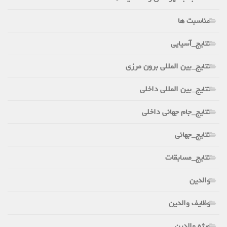
مناسبت ها
نتایج_آسیایی
نتایج_بین المللی برون مرزی
نتایج_بین المللی داخلی
نتایج_جام جهانی داخلی
نتایج_جهانی
نتایج_مسابقات
والدین
وظایف والدین
ویژه والدین