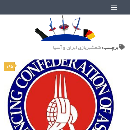
دنیای پر رمز و راز شمشیربازی
برچسب:
شمشیربازی ایران و آسیا
0