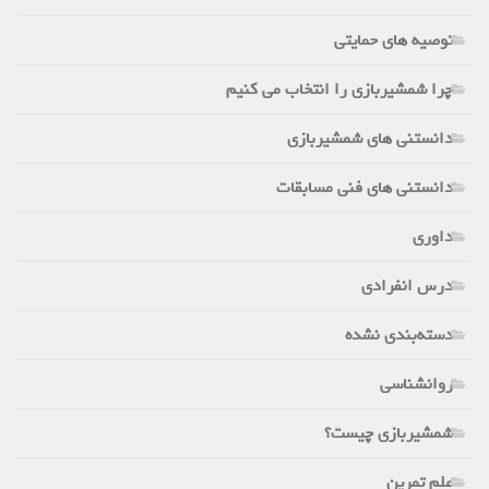
توصیه های حمایتی
چرا شمشیربازی را انتخاب می کنیم
دانستنی های شمشیربازی
دانستنی های فنی مسابقات
داوری
درس انفرادی
دسته‌بندی نشده
روانشناسی
شمشیربازی چیست؟
علم تمرین