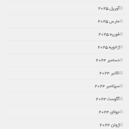
آوریل 2025
مارس 2025
فوریه 2025
ژانویه 2025
دسامبر 2024
اکتبر 2024
سپتامبر 2024
آگوست 2024
جولای 2024
ژوئن 2024