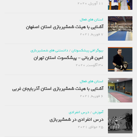
11 آوریل, 2020
استان های فعال
آشنایی با هیئت شمشیربازی استان اصفهان
7 فوریه, 2021
بیوگرافی پیشکسوتان
/
دانستنی های شمشیربازی
امین قربانی – پیشکسوت استان تهران
30 آگوست, 2020
استان های فعال
آشنایی با هیئت شمشیربازی استان آذربایجان غربی
6 فوریه, 2021
آموزش
/
درس انفرادی
درس انفرادی در شمشیربازی
25 جولای, 2021