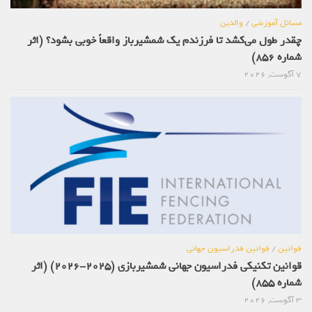
مسائل آموزشی
/
والدین
چقدر طول می‌کشد تا فرزندم یک شمشیرباز واقعاً خوبی بشود؟ (اثر
شماره 856)
7 آگوست, 2026
قوانین
/
قوانین فدراسیون جهانی
قوانین تکنیکی فدراسیون جهانی شمشیربازی (2025-2026) (اثر
شماره 855)
3 آگوست, 2026