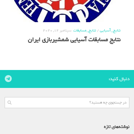
نتایج_آسیایی
/
نتایج_مسابقات
سپتامبر 12, 2020
نتایج مسابقات آسیایی شمشیربازی ایران
دنبال کنید:
نوشته‌های تازه