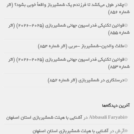
چقدر طول می‌کشد تا فرزندم یک شمشیرباز واقعاً خوبی بشود؟ (اثر
شماره 856)
قوانین تکنیکی فدراسیون جهانی شمشیربازی (2025-2026) (اثر
شماره 855)
مثلث والدین-شمشیرباز -مربی (اثر شماره 854)
قوانین تکنیکی فدراسیون جهانی شمشیربازی (2025-2026) (اثر
شماره 853)
درستکاری در شمشیربازی (اثر شماره 852)
آخرین دیدگاه‌ها
Abbasali Faryabi
در
آشنایی با هیئت شمشیربازی استان اصفهان
آرش
در
آشنایی با هیئت شمشیربازی استان اصفهان