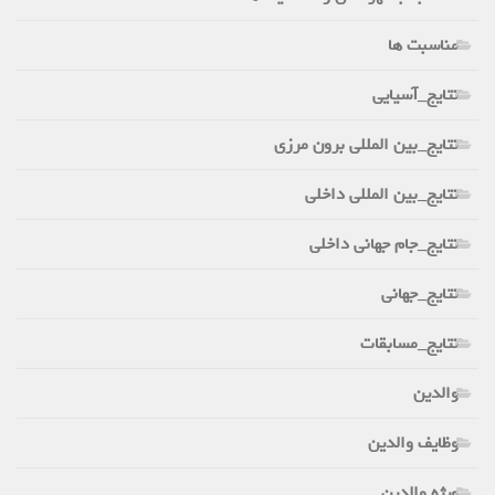
مناسبت ها
نتایج_آسیایی
نتایج_بین المللی برون مرزی
نتایج_بین المللی داخلی
نتایج_جام جهانی داخلی
نتایج_جهانی
نتایج_مسابقات
والدین
وظایف والدین
ویژه والدین