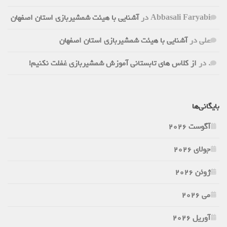
Abbasali Faryabi
در
آشنایی با هیئت شمشیربازی استان اصفهان
علی
در
آشنایی با هیئت شمشیربازی استان اصفهان
.
در
از کلاس های تابستانی آموزش شمشیربازی غفلت نکنیم!
بایگانی‌ها
آگوست 2026
جولای 2026
ژوئن 2026
می 2026
آوریل 2026