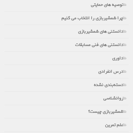
توصیه های حمایتی
چرا شمشیربازی را انتخاب می کنیم
دانستنی های شمشیربازی
دانستنی های فنی مسابقات
داوری
درس انفرادی
دسته‌بندی نشده
روانشناسی
شمشیربازی چیست؟
علم تمرین