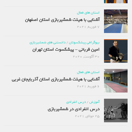
استان های فعال
آشنایی با هیئت شمشیربازی استان اصفهان
7 فوریه, 2021
بیوگرافی پیشکسوتان
/
دانستنی های شمشیربازی
امین قربانی – پیشکسوت استان تهران
30 آگوست, 2020
استان های فعال
آشنایی با هیئت شمشیربازی استان آذربایجان غربی
6 فوریه, 2021
آموزش
/
درس انفرادی
درس انفرادی در شمشیربازی
25 جولای, 2021