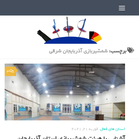
دنیای پر رمز و راز شمشیربازی
برچسب:
شمشیربازی آذربایجان شرقی
3
استان های فعال
فوریه 21, 2021
آشنایی با هیئت شمشیربازی استان آذربایجان