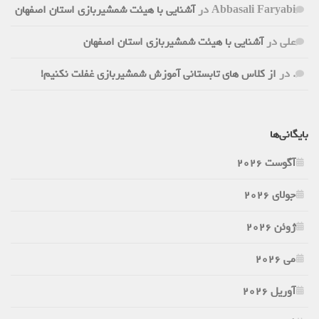
Abbasali Faryabi
در
آشنایی با هیئت شمشیربازی استان اصفهان
علی
در
آشنایی با هیئت شمشیربازی استان اصفهان
.
در
از کلاس های تابستانی آموزش شمشیربازی غفلت نکنیم!
بایگانی‌ها
آگوست 2026
جولای 2026
ژوئن 2026
می 2026
آوریل 2026