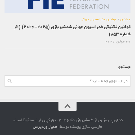
قوانین
/
قوانین فدراسیون جهانی
قوانین تکنیکی فدراسیون جهانی شمشیربازی (2025-2026) (اثر
شماره 853)
29 جولای, 2026
جستجو
دنیای پر رمز و راز شمشیربازی © 2026. حق کپی رایت محفوظ است.
فارسی سازی پوسته توسط:
همیار وردپرس