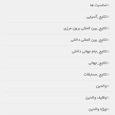
مناسبت ها
نتایج_آسیایی
نتایج_بین المللی برون مرزی
نتایج_بین المللی داخلی
نتایج_جام جهانی داخلی
نتایج_جهانی
نتایج_مسابقات
والدین
وظایف والدین
ویژه والدین