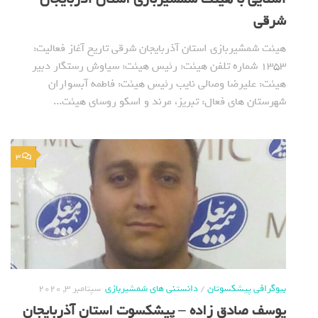
شرقی
هیئت شمشیربازی استان آذربایجان شرقی تاریخ آغاز فعالیت:
1353 شماره تلفن هیئت: رئیس هیئت: سیاوش رستگار دبیر
هیئت: علیرضا وصالی نایب رئیس هیئت: فاطمه آبسواران
شهرستان های فعال: تبریز، مرند و اسکو روسای هیئت...
3
بیوگرافی پیشکسوتان
/
دانستنی های شمشیربازی
سپتامبر 3, 2020
یوسف صادق زاده – پیشکسوت استان آذربایجان