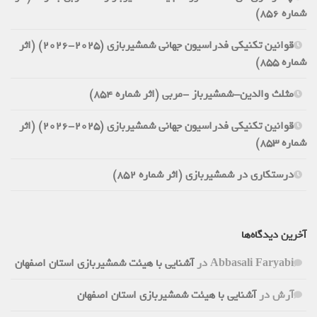
شماره 856)
قوانین تکنیکی فدراسیون جهانی شمشیربازی (2025-2026) (اثر
شماره 855)
مثلث والدین-شمشیرباز -مربی (اثر شماره 854)
قوانین تکنیکی فدراسیون جهانی شمشیربازی (2025-2026) (اثر
شماره 853)
درستکاری در شمشیربازی (اثر شماره 852)
آخرین دیدگاه‌ها
Abbasali Faryabi
در
آشنایی با هیئت شمشیربازی استان اصفهان
آرش
در
آشنایی با هیئت شمشیربازی استان اصفهان