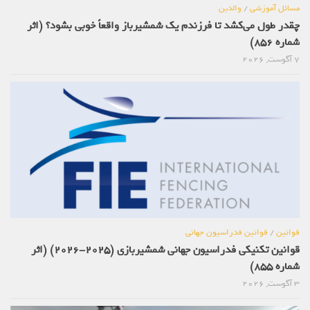
مسائل آموزشی
/
والدین
چقدر طول می‌کشد تا فرزندم یک شمشیرباز واقعاً خوبی بشود؟ (اثر
شماره 856)
7 آگوست, 2026
قوانین
/
قوانین فدراسیون جهانی
قوانین تکنیکی فدراسیون جهانی شمشیربازی (2025-2026) (اثر
شماره 855)
3 آگوست, 2026