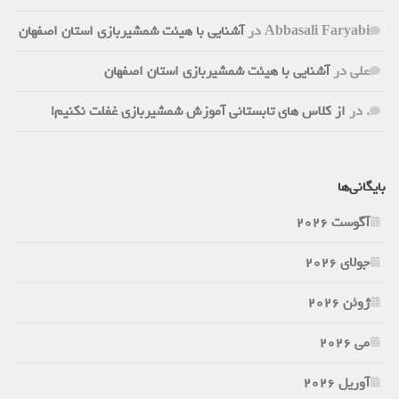
Abbasali Faryabi
در
آشنایی با هیئت شمشیربازی استان اصفهان
علی
در
آشنایی با هیئت شمشیربازی استان اصفهان
.
در
از کلاس های تابستانی آموزش شمشیربازی غفلت نکنیم!
بایگانی‌ها
آگوست 2026
جولای 2026
ژوئن 2026
می 2026
آوریل 2026