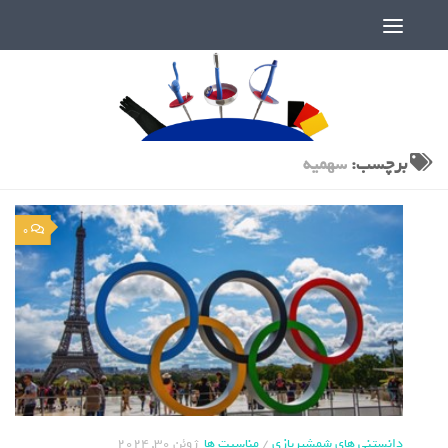
دنیای پر رمز و راز شمشیربازی
برچسب:
سهمیه
0
دانستنی های شمشیربازی
/
مناسبت ها
ژوئن 30, 2024