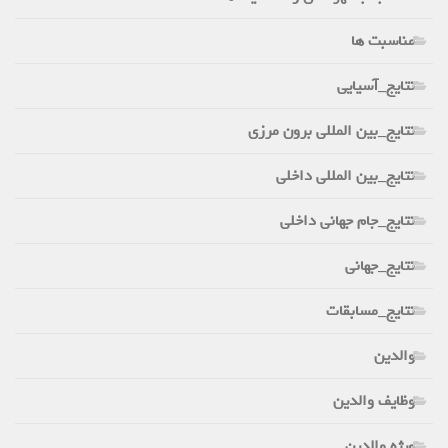
مناسبت ها
نتایج_آسیایی
نتایج_بین المللی برون مرزی
نتایج_بین المللی داخلی
نتایج_جام جهانی داخلی
نتایج_جهانی
نتایج_مسابقات
والدین
وظایف والدین
ویژه والدین