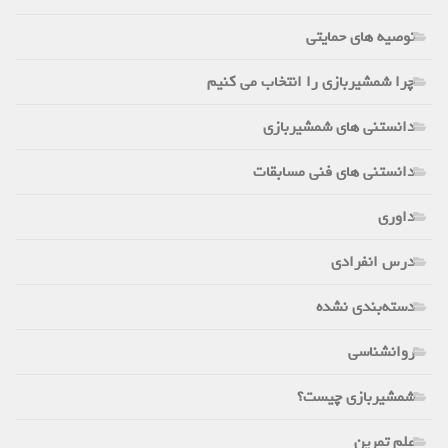
توصیه های حمایتی
چرا شمشیربازی را انتخاب می کنیم
دانستنی های شمشیربازی
دانستنی های فنی مسابقات
داوری
درس انفرادی
دسته‌بندی نشده
روانشناسی
شمشیربازی چیست؟
علم تمرین