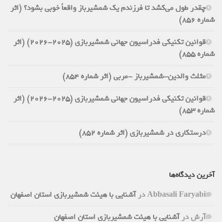
چقدر طول می‌کشد تا فرزندم یک شمشیرباز واقعاً خوبی بشود؟ (اثر
شماره 856)
قوانین تکنیکی فدراسیون جهانی شمشیربازی (2025-2026) (اثر
شماره 855)
مثلث والدین-شمشیرباز -مربی (اثر شماره 854)
قوانین تکنیکی فدراسیون جهانی شمشیربازی (2025-2026) (اثر
شماره 853)
درستکاری در شمشیربازی (اثر شماره 852)
آخرین دیدگاه‌ها
Abbasali Faryabi
در
آشنایی با هیئت شمشیربازی استان اصفهان
آرش
در
آشنایی با هیئت شمشیربازی استان اصفهان