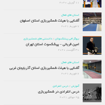
11 آوریل, 2020
استان های فعال
آشنایی با هیئت شمشیربازی استان اصفهان
7 فوریه, 2021
بیوگرافی پیشکسوتان
/
دانستنی های شمشیربازی
امین قربانی – پیشکسوت استان تهران
30 آگوست, 2020
استان های فعال
آشنایی با هیئت شمشیربازی استان آذربایجان غربی
6 فوریه, 2021
آموزش
/
درس انفرادی
درس انفرادی در شمشیربازی
25 جولای, 2021