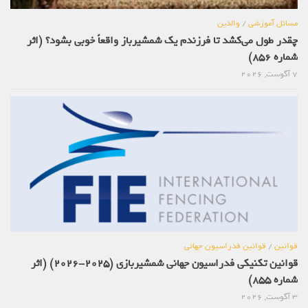
مسائل آموزشی
/
والدین
چقدر طول می‌کشد تا فرزندم یک شمشیرباز واقعاً خوبی بشود؟ (اثر
شماره 856)
7 آگوست, 2026
قوانین
/
قوانین فدراسیون جهانی
قوانین تکنیکی فدراسیون جهانی شمشیربازی (2025-2026) (اثر
شماره 855)
3 آگوست, 2026