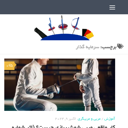
دنیای پر رمز و راز شمشیربازی
برچسب:
سرمایه گذار
0
آموزش
/
مربی و مربیگری
اکتبر 9, 2024
کار واقعی مربی شمشیربازی چیست؟ (اثر شماره