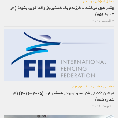
مسائل آموزشی
/
والدین
چقدر طول می‌کشد تا فرزندم یک شمشیرباز واقعاً خوبی بشود؟ (اثر
شماره 856)
7 آگوست, 2026
قوانین
/
قوانین فدراسیون جهانی
قوانین تکنیکی فدراسیون جهانی شمشیربازی (2025-2026) (اثر
شماره 855)
3 آگوست, 2026