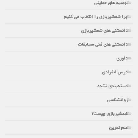
توصیه های حمایتی
چرا شمشیربازی را انتخاب می کنیم
دانستنی های شمشیربازی
دانستنی های فنی مسابقات
داوری
درس انفرادی
دسته‌بندی نشده
روانشناسی
شمشیربازی چیست؟
علم تمرین