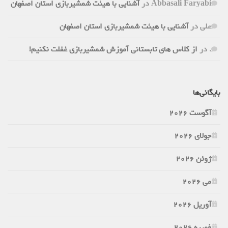
Abbasali Faryabi
در
آشنایی با هیئت شمشیربازی استان اصفهان
علی
در
آشنایی با هیئت شمشیربازی استان اصفهان
.
در
از کلاس های تابستانی آموزش شمشیربازی غفلت نکنیم!
بایگانی‌ها
آگوست 2026
جولای 2026
ژوئن 2026
می 2026
آوریل 2026
فوریه 2026