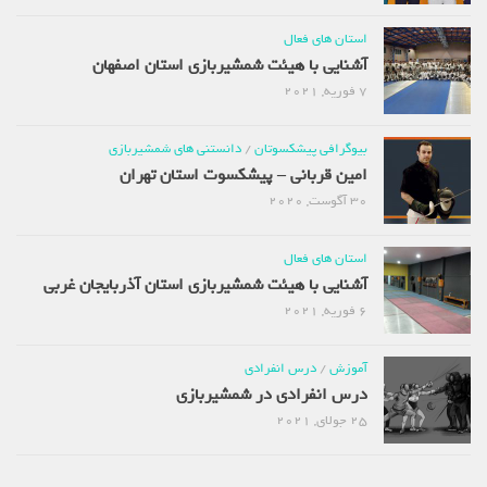
استان های فعال
آشنایی با هیئت شمشیربازی استان اصفهان
7 فوریه, 2021
بیوگرافی پیشکسوتان
/
دانستنی های شمشیربازی
امین قربانی – پیشکسوت استان تهران
30 آگوست, 2020
استان های فعال
آشنایی با هیئت شمشیربازی استان آذربایجان غربی
6 فوریه, 2021
آموزش
/
درس انفرادی
درس انفرادی در شمشیربازی
25 جولای, 2021