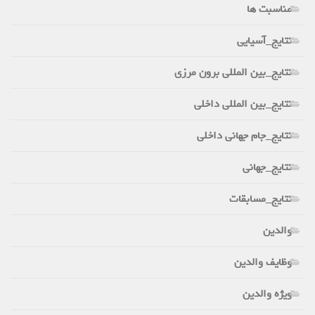
مناسبت ها
نتایج_آسیایی
نتایج_بین المللی برون مرزی
نتایج_بین المللی داخلی
نتایج_جام جهانی داخلی
نتایج_جهانی
نتایج_مسابقات
والدین
وظایف والدین
ویژه والدین