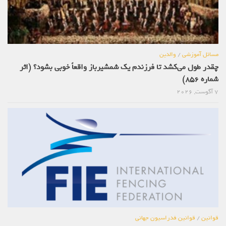
مسائل آموزشی
/
والدین
چقدر طول می‌کشد تا فرزندم یک شمشیرباز واقعاً خوبی بشود؟ (اثر
شماره 856)
7 آگوست, 2026
قوانین
/
قوانین فدراسیون جهانی