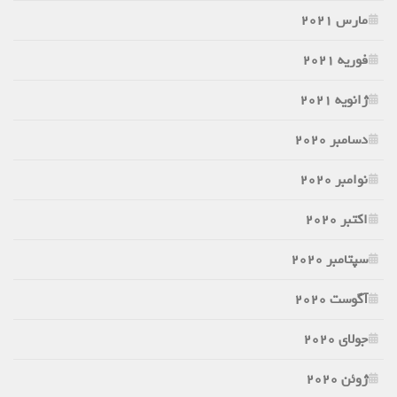
مارس 2021
فوریه 2021
ژانویه 2021
دسامبر 2020
نوامبر 2020
اکتبر 2020
سپتامبر 2020
آگوست 2020
جولای 2020
ژوئن 2020