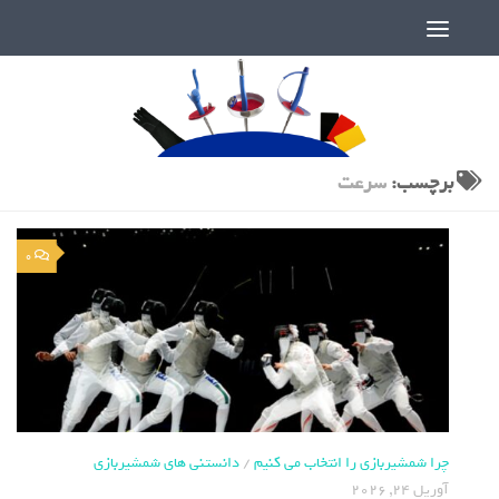
دنیای پر رمز و راز شمشیربازی
برچسب:
سرعت
0
چرا شمشیربازی را انتخاب می کنیم
/
دانستنی های شمشیربازی
آوریل 24, 2026