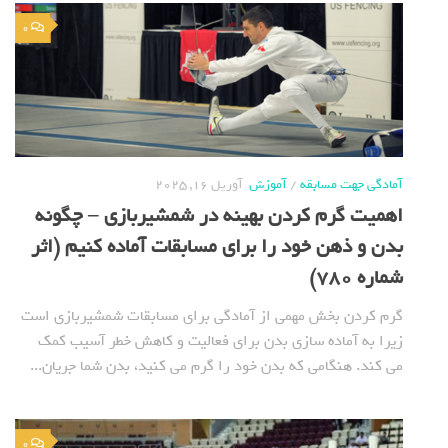
0
آمادگی جهت مسابقه
/
آموزش
آوریل 16, 2025
اهمیت گرم کردن بهینه در شمشیربازی – چگونه
بدن و ذهن خود را برای مسابقات آماده کنیم (اثر
شماره 780)
گرم کردن بخش مهمی از آمادگی برای مسابقات شمشیربازی است
زیرا به آماده سازی بدن برای فعالیت و کاهش خطر آسیب کمک
می کند. هنگامی که بدن خود را گرم می کنید، بدن شما جریان...
0