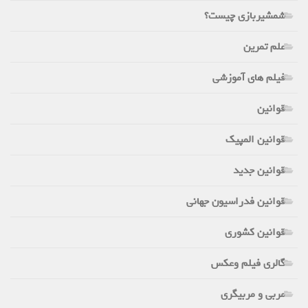
شمشیربازی چیست؟
علم تمرین
فیلم های آموزشی
قوانین
قوانین المپیک
قوانین جدید
قوانین فدراسیون جهانی
قوانین کشوری
گالری فیلم وعکس
مربی و مربیگری