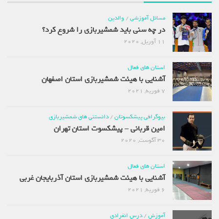
مسائل آموزشی
/
والدین
در چه سنی باید شمشیربازی را شروع کرد؟
11 آوریل, 2020
استان های فعال
آشنایی با هیئت شمشیربازی استان اصفهان
7 فوریه, 2021
بیوگرافی پیشکسوتان
/
دانستنی های شمشیربازی
امین قربانی – پیشکسوت استان تهران
30 آگوست, 2020
استان های فعال
آشنایی با هیئت شمشیربازی استان آذربایجان غربی
6 فوریه, 2021
آموزش
/
درس انفرادی