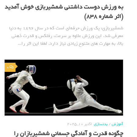
به ورزش دوست داشتنی شمشیربازی خوش آمدید
(اثر شماره 838)
شمشیربازی: یک ورزش حرفه‌ای است که در سال ۱۸۹۶ به دنیا
معرفی شد. این ورزش علاوه بر سرعت، رفلکس و قدرت ذهنی
بالا، به مهارت های متنوع زیادی نیاز دارد. لطفا این اثر را...
0
آموزش
/
بدنسازی
اکتبر 10, 2025
چگونه قدرت و آمادگی جسمانی شمشیربازان را