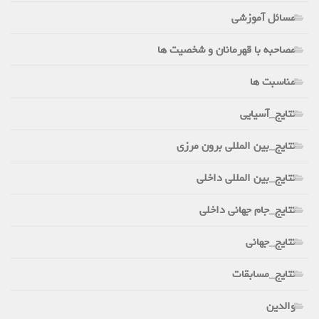
مسائل آموزشی
مصاحبه با قهرمانان و شخصیت ها
مناسبت ها
نتایج_آسیایی
نتایج_بین المللی برون مرزی
نتایج_بین المللی داخلی
نتایج_جام جهانی داخلی
نتایج_جهانی
نتایج_مسابقات
والدین