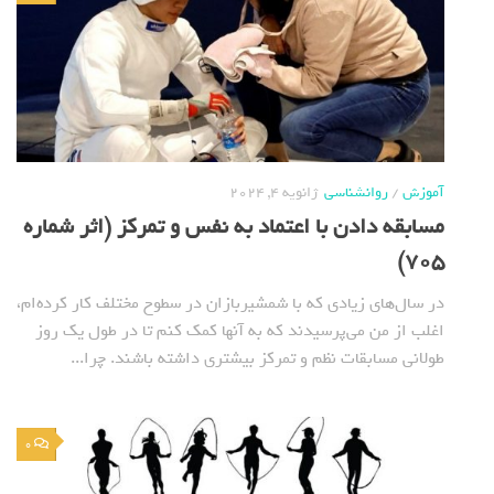
آموزش
/
روانشناسی
ژانویه 4, 2024
مسابقه دادن با اعتماد به نفس و تمرکز (اثر شماره
705)
در سال‌های زیادی که با شمشیربازان در سطوح مختلف کار کرده‌ام،
اغلب از من می‌پرسیدند که به آنها کمک کنم تا در طول یک روز
طولانی مسابقات نظم و تمرکز بیشتری داشته باشند. چرا...
0