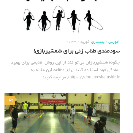
آموزش
/
بدنسازی
فوریه 2, 2023
سودمندی طناب زنی برای شمشیربازی!
چگونه شمشیربازان می توانند از این روش قدیمی برای بهبود
آمادگی خود استفاده کنند برای مطالعه این مقاله به
https://doniayeshamshir.ir/ مراجعه کنید!
0