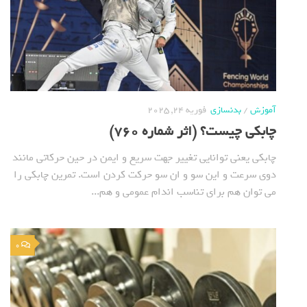
آموزش
/
بدنسازی
فوریه 24, 2025
چابکی چیست؟ (اثر شماره 760)
چابکی یعنی توانایی تغییر جهت سریع و ایمن در حین حرکاتی مانند
دوی سرعت و این سو و ان سو حرکت کردن است. تمرین چابکی را
می توان هم برای تناسب اندام عمومی و هم...
0