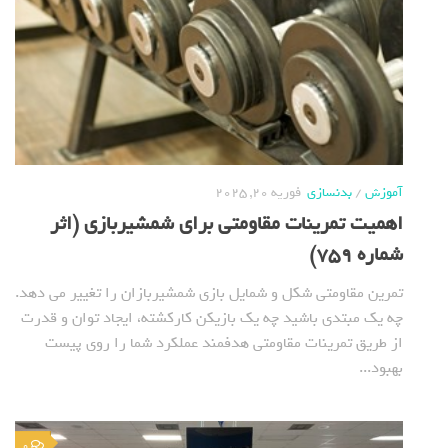
آموزش
/
بدنسازی
فوریه 20, 2025
اهمیت تمرینات مقاومتی برای شمشیربازی (اثر
شماره 759)
تمرین مقاومتی شکل و شمایل بازی شمشیربازان را تغییر می دهد.
چه یک مبتدی باشید چه یک بازیکن کارکشته، ایجاد توان و قدرت
از طریق تمرینات مقاومتی هدفمند عملکرد شما را روی پیست
بهبود...
0