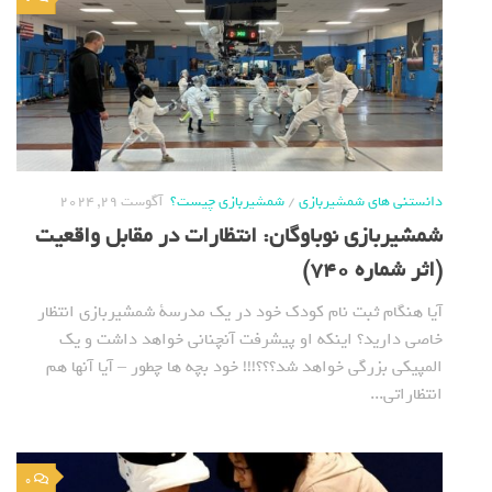
دانستنی های شمشیربازی
/
شمشیربازی چیست؟
آگوست 29, 2024
شمشیربازی نوباوگان: انتظارات در مقابل واقعیت
(اثر شماره 740)
آیا هنگام ثبت نام کودک خود در یک مدرسة شمشیربازی انتظار
خاصی دارید؟ اینکه او پیشرفت آنچنانی خواهد داشت و یک
المپیکی بزرگی خواهد شد؟؟؟!!! خود بچه ها چطور – آیا آنها هم
انتظاراتی...
0