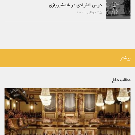
درس انفرادی در شمشیربازی
25 جولای, 2021
بیشتر
مطالب داغ