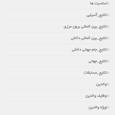
مناسبت ها
نتایج_آسیایی
نتایج_بین المللی برون مرزی
نتایج_بین المللی داخلی
نتایج_جام جهانی داخلی
نتایج_جهانی
نتایج_مسابقات
والدین
وظایف والدین
ویژه والدین