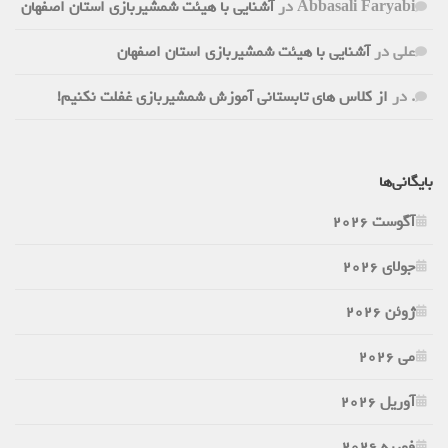
Abbasali Faryabi
در
آشنایی با هیئت شمشیربازی استان اصفهان
علی
در
آشنایی با هیئت شمشیربازی استان اصفهان
.
در
از کلاس های تابستانی آموزش شمشیربازی غفلت نکنیم!
بایگانی‌ها
آگوست 2026
جولای 2026
ژوئن 2026
می 2026
آوریل 2026
فوریه 2026