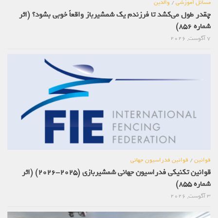
مسائل آموزشی
/
والدین
چقدر طول می‌کشد تا فرزندم یک شمشیرباز واقعاً خوبی بشود؟ (اثر
شماره 856)
7 آگوست, 2026
قوانین
/
قوانین فدراسیون جهانی
قوانین تکنیکی فدراسیون جهانی شمشیربازی (2025-2026) (اثر
شماره 855)
3 آگوست, 2026