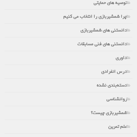
توصیه های حمایتی
چرا شمشیربازی را انتخاب می کنیم
دانستنی های شمشیربازی
دانستنی های فنی مسابقات
داوری
درس انفرادی
دسته‌بندی نشده
روانشناسی
شمشیربازی چیست؟
علم تمرین