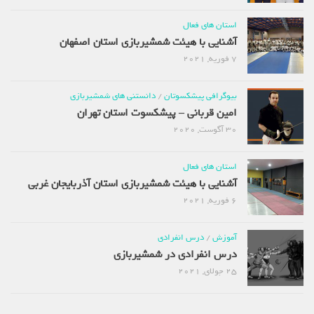
استان های فعال
آشنایی با هیئت شمشیربازی استان اصفهان
7 فوریه, 2021
بیوگرافی پیشکسوتان
/
دانستنی های شمشیربازی
امین قربانی – پیشکسوت استان تهران
30 آگوست, 2020
استان های فعال
آشنایی با هیئت شمشیربازی استان آذربایجان غربی
6 فوریه, 2021
آموزش
/
درس انفرادی
درس انفرادی در شمشیربازی
25 جولای, 2021