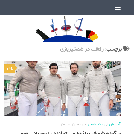
دنیای پر رمز و راز شمشیربازی
برچسب:
رفاقت در شمشیربازی
0
آموزش
/
روانشناسی
فوریه 23, 2020
چگونه شمشیربازها می توانند با مهربانی هم