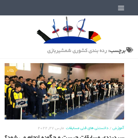
دنیای پر رمز و راز شمشیربازی
برچسب:
رده بندی کشوری شمشیربازی
0
آموزش
/
دانستنی های فنی مسابقات
مارس 27, 2022
سیدبندی مسابقات چیست و چگونه انجام می شود؟