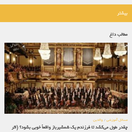
بیشتر
مطالب داغ
مسائل آموزشی
/
والدین
چقدر طول می‌کشد تا فرزندم یک شمشیرباز واقعاً خوبی بشود؟ (اثر