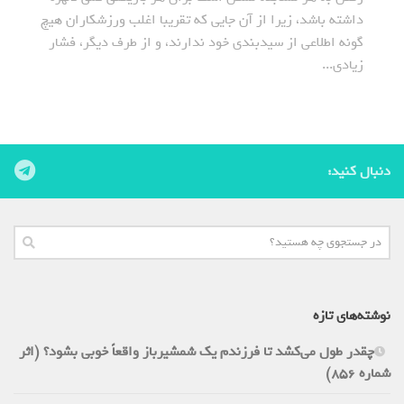
داشته باشد، زیرا از آن جایی که تقریبا اغلب ورزشکاران هیچ
گونه اطلاعی از سیدبندی خود ندارند، و از طرف دیگر، فشار
زیادی...
دنبال کنید:
نوشته‌های تازه
چقدر طول می‌کشد تا فرزندم یک شمشیرباز واقعاً خوبی بشود؟ (اثر
شماره 856)