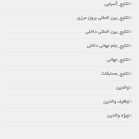
نتایج_آسیایی
نتایج_بین المللی برون مرزی
نتایج_بین المللی داخلی
نتایج_جام جهانی داخلی
نتایج_جهانی
نتایج_مسابقات
والدین
وظایف والدین
ویژه والدین