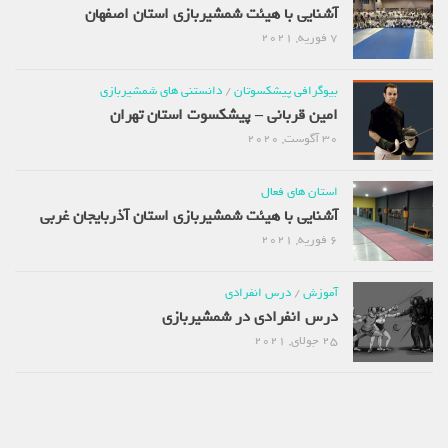
آشنایی با هیئت شمشیربازی استان اصفهان
7 فوریه, 2021
بیوگرافی پیشکسوتان
/
دانستنی های شمشیربازی
امین قربانی – پیشکسوت استان تهران
30 آگوست, 2020
استان های فعال
آشنایی با هیئت شمشیربازی استان آذربایجان غربی
6 فوریه, 2021
آموزش
/
درس انفرادی
درس انفرادی در شمشیربازی
25 جولای, 2021