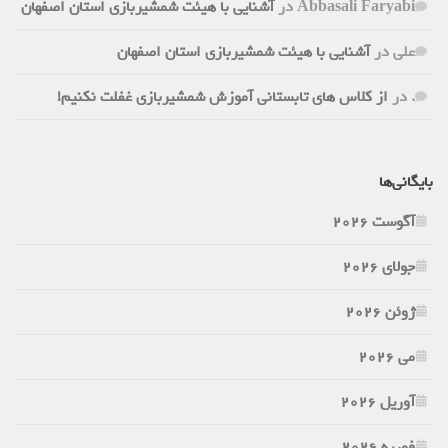
Abbasali Faryabi
در
آشنایی با هیئت شمشیربازی استان اصفهان
علی
در
آشنایی با هیئت شمشیربازی استان اصفهان
.
در
از کلاس های تابستانی آموزش شمشیربازی غفلت نکنیم!
بایگانی‌ها
آگوست 2026
جولای 2026
ژوئن 2026
می 2026
آوریل 2026
فوریه 2026