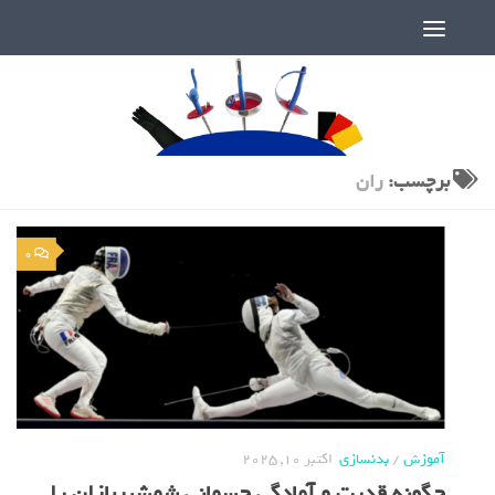
دنیای پر رمز و راز شمشیربازی
برچسب:
ران
0
آموزش
/
بدنسازی
اکتبر 10, 2025
چگونه قدرت و آمادگی جسمانی شمشیربازان را