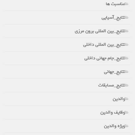
مناسبت ها
نتایج_آسیایی
نتایج_بین المللی برون مرزی
نتایج_بین المللی داخلی
نتایج_جام جهانی داخلی
نتایج_جهانی
نتایج_مسابقات
والدین
وظایف والدین
ویژه والدین