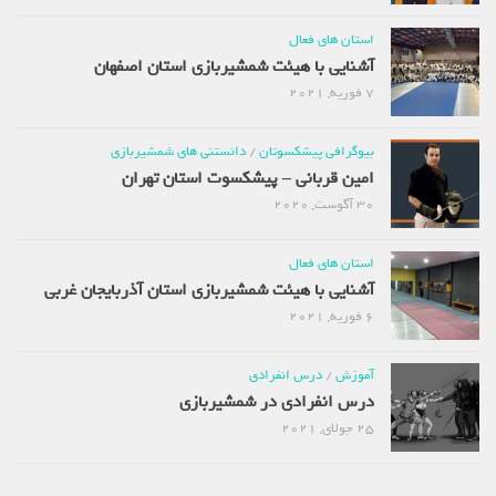
استان های فعال
آشنایی با هیئت شمشیربازی استان اصفهان
7 فوریه, 2021
بیوگرافی پیشکسوتان
/
دانستنی های شمشیربازی
امین قربانی – پیشکسوت استان تهران
30 آگوست, 2020
استان های فعال
آشنایی با هیئت شمشیربازی استان آذربایجان غربی
6 فوریه, 2021
آموزش
/
درس انفرادی
درس انفرادی در شمشیربازی
25 جولای, 2021