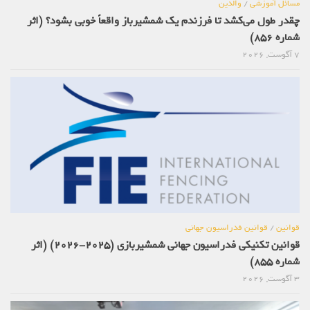
مسائل آموزشی
/
والدین
چقدر طول می‌کشد تا فرزندم یک شمشیرباز واقعاً خوبی بشود؟ (اثر
شماره 856)
7 آگوست, 2026
قوانین
/
قوانین فدراسیون جهانی
قوانین تکنیکی فدراسیون جهانی شمشیربازی (2025-2026) (اثر
شماره 855)
3 آگوست, 2026