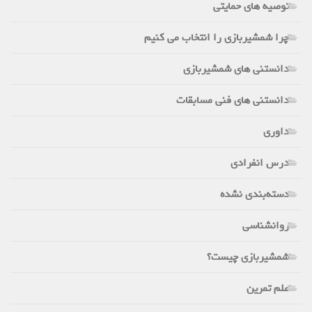
توصیه های حمایتی
چرا شمشیربازی را انتخاب می کنیم
دانستنی های شمشیربازی
دانستنی های فنی مسابقات
داوری
درس انفرادی
دسته‌بندی نشده
روانشناسی
شمشیربازی چیست؟
علم تمرین