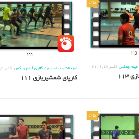
0
 فیلم وعکس
اکتبر 15, 2019
تمرینات و بدنسازی
/
گالری فیلم وعکس
اکتبر 2, 2019
 113
کارپای شمشیربازی 111
0