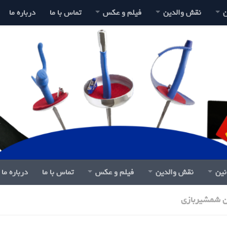
ن
نقش والدین
فیلم و عکس
تماس با ما
درباره ما
نین
نقش والدین
فیلم و عکس
تماس با ما
درباره ما
ن شمشیربازی