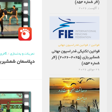
(اثر شماره 854)
1 آگوست, 2026
قوانین
/
قوانین فدراسیون جهانی
قوانین تکنیکی فدراسیون جهانی
تمرینات و بدنسازی
/
گالری
شمشیربازی (2025-2026) (اثر
دپلاسمان شمشیربازی
شماره 853)
29 جولای, 2026