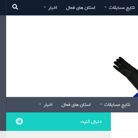
نتایج مسابقات
استان های فعال
اخبار
نتایج مسابقات
استان های فعال
اخبار
دنبال کنید: