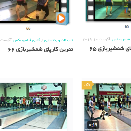
 فیلم وعکس
آگوست 10, 2019
تمرینات و بدنسازی
/
گالری فیلم وعکس
آگوست 10, 2019
ی شمشیربازی 65
تمرین کارپای شمشیربازی 66
0