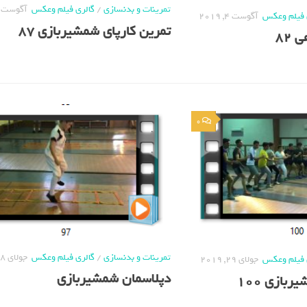
تمرینات و بدنسازی
/
گالری فیلم وعکس
آگوست 4, 2019
 فیلم وعکس
آگوست 4, 2019
تمرین کارپای شمشیربازی 87
 82
0
تمرینات و بدنسازی
/
گالری فیلم وعکس
جولای 28, 2019
 فیلم وعکس
جولای 29, 2019
دپلاسمان شمشیربازی
بازی 100